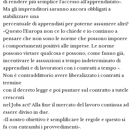
di rendere più semplice l’accesso all’apprendistato».
Ma gli imprenditori saranno ancora obbligati a
stabilizzare una
percentuale di apprendisti per poterne assumere altri?
«Questo l’Europa non ce lo chiede e io continuo a
pensare che non sono le norme che possono imporre
i comportamenti positivi alle imprese. Le norme
possono vietare qualcosa e possono, come fanno già,
incentivare le assunzioni a tempo indeterminato di
apprendisti e di lavoratori con i contratti a tempo ».
Non è contraddittorio avere liberalizzato i contratti a
termine
con il decreto legge e poi puntare sul contratto a tutele
crescenti
nel Jobs act? Alla fine il mercato del lavoro continua ad
essere diviso in due.
«Il nostro obiettivo è semplificare le regole e questo si
fa con entrambi i provvedimenti».