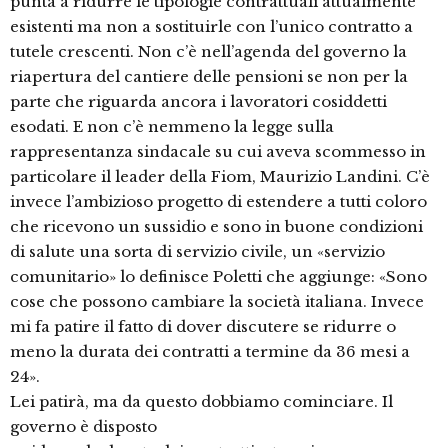
punta a ridurre le tipologie contrattuali attualmente
esistenti ma non a sostituirle con l’unico contratto a
tutele crescenti. Non c’è nell’agenda del governo la
riapertura del cantiere delle pensioni se non per la
parte che riguarda ancora i lavoratori cosiddetti
esodati. E non c’è nemmeno la legge sulla
rappresentanza sindacale su cui aveva scommesso in
particolare il leader della Fiom, Maurizio Landini. C’è
invece l’ambizioso progetto di estendere a tutti coloro
che ricevono un sussidio e sono in buone condizioni
di salute una sorta di servizio civile, un «servizio
comunitario» lo definisce Poletti che aggiunge: «Sono
cose che possono cambiare la società italiana. Invece
mi fa patire il fatto di dover discutere se ridurre o
meno la durata dei contratti a termine da 36 mesi a
24».
Lei patirà, ma da questo dobbiamo cominciare. Il
governo è disposto