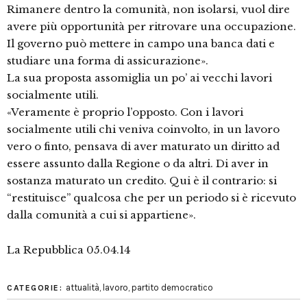
Rimanere dentro la comunità, non isolarsi, vuol dire
avere più opportunità per ritrovare una occupazione.
Il governo può mettere in campo una banca dati e
studiare una forma di assicurazione».
La sua proposta assomiglia un po’ ai vecchi lavori
socialmente utili.
«Veramente è proprio l’opposto. Con i lavori
socialmente utili chi veniva coinvolto, in un lavoro
vero o finto, pensava di aver maturato un diritto ad
essere assunto dalla Regione o da altri. Di aver in
sostanza maturato un credito. Qui è il contrario: si
“restituisce” qualcosa che per un periodo si è ricevuto
dalla comunità a cui si appartiene».
La Repubblica 05.04.14
attualità
,
lavoro
,
partito democratico
CATEGORIE: