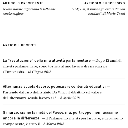
ARTICOLO PRECEDENTE
ARTICOLO SUCCESSIVO
Nuove norme rafforzano la lotta alle
"L’Aquila, il sisma e gli errori da non
cosche mafiose
scordare", di Mario Tozzi
ARTICOLI RECENTI
La “restituzione” della mia attività parlamentare
Dopo 12 anni di
attività parlamentare, sono tornata al mio lavoro di ricercatrice
all’università...
18 Giugno 2018
Alternanza scuola-lavoro, potenziare contenuti educativi
Partendo dal caso dell’Istituto Da Vinci, il dibattito sul valore
dell’alternanza scuola-lavoro si è...
5 Aprile 2018
8 marzo, siamo la metà del Paese, ma, purtroppo, non facciamo
ancora la differenza!
Il Parlamento che sta per lasciare, e di cui sono
componente, è stato il...
8 Marzo 2018