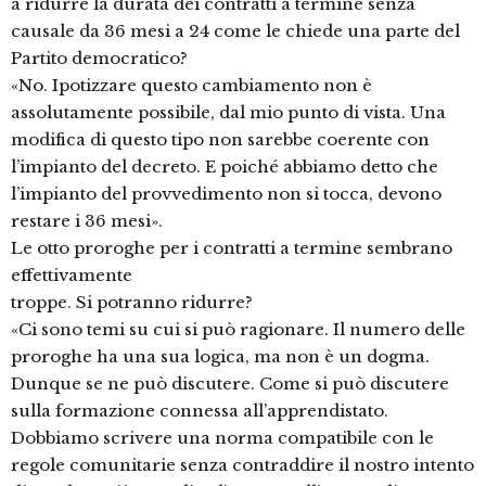
a ridurre la durata dei contratti a termine senza
causale da 36 mesi a 24 come le chiede una parte del
Partito democratico?
«No. Ipotizzare questo cambiamento non è
assolutamente possibile, dal mio punto di vista. Una
modifica di questo tipo non sarebbe coerente con
l’impianto del decreto. E poiché abbiamo detto che
l’impianto del provvedimento non si tocca, devono
restare i 36 mesi».
Le otto proroghe per i contratti a termine sembrano
effettivamente
troppe. Si potranno ridurre?
«Ci sono temi su cui si può ragionare. Il numero delle
proroghe ha una sua logica, ma non è un dogma.
Dunque se ne può discutere. Come si può discutere
sulla formazione connessa all’apprendistato.
Dobbiamo scrivere una norma compatibile con le
regole comunitarie senza contraddire il nostro intento