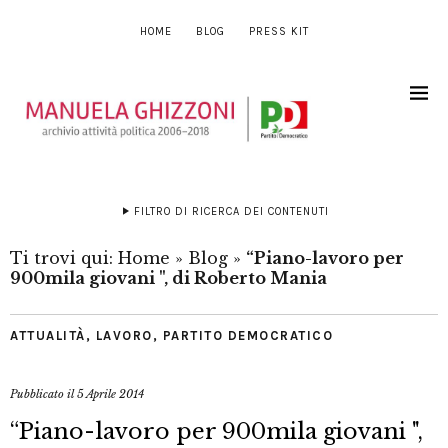
HOME
BLOG
PRESS KIT
FILTRO DI RICERCA DEI CONTENUTI
Ti trovi qui:
Home
»
Blog
»
“Piano-lavoro per
900mila giovani ", di Roberto Mania
ATTUALITÀ
,
LAVORO
,
PARTITO DEMOCRATICO
Pubblicato il
5 Aprile 2014
“Piano-lavoro per 900mila giovani ",