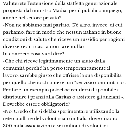
Valuterete l’estensione della staffetta generazionale
proposta dal ministro Madia, per il pubblico impiego,
anche nel settore privato?
«Non ne abbiamo mai parlato. C’è altro, invece, di cui
parliamo: fare in modo che nessun italiano in buone
condizioni di salute che riceve un sussidio per ragioni
diverse resti a casa a non fare nulla».
In concreto cosa vuol dire?
«Che chi riceve legittimamente un aiuto dalla
comunità perché ha perso temporaneamente il
lavoro, sarebbe giusto che offrisse la sua disponibilità
per quello che io chiamerei un “servizio comunitario”.
Per fare un esempio potrebbe rendersi disponibile a
distribuire i pranzi alla Caritas o assistere gli anziani ».
Dovrebbe essere obbligatorio?
«No. Credo che si debba sperimentare utilizzando la
rete capillare del volontariato in Italia dove ci sono
300 mila associazioni e sei milioni di volontari.