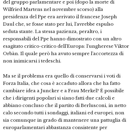
del gruppo parlamentare e poi (dopo la morte di
Wilfried Martens nel novembre scorso) alla
presidenza del Ppe era arrivato il francese Joseph
Daul che, se fosse stato per lui, l’avrebbe espulso
seduta stante. La stessa pazienza, peraltro, i
responsabili del Ppe hanno dimostrato con un altro
esagitato critico-critico dell’Europa: l’ungherese Viktor
Orbàn. Il quale però ha avuto sempre l’accortezza di
non inimicarsi i tedeschi.
Ma se il problema era quello di conservarsi i voti di
Forza Italia, che cosa è accaduto allora che ha fatto
cambiare idea a Juncker e a Frau Merkel? È possibile
che i dirigenti popolari si siano fatti due calcoli e
abbiano concluso che il partito di Berlusconi, in netto
calo secondo tutti i sondaggi, italiani ed europei, non
sia comunque in grado di mantenere una pattuglia di
europarlamentari abbastanza consistente per