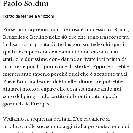
Paolo Soldini
scritto da
Manuela Ghizzoni
Forse non sapremo mai che cosa è successo tra Roma,
Bruxelles e Berlino nelle 48 ore che sono trascorse tra
la disastrosa sparata di Berlusconi sui tedeschi «per i
quali i campi di concentramento non ci sono mai
stati» e le durissime con- danne arrivate ieri prima da
Juncker e poi dal portavoce di Merkel. Eppure sarebbe
interessante saperlo perché quel che è accaduto tra il
Ppe e l’ancora leader di FI nelle ultime ore potrebbe
aiutarci molto a capire che cosa sta maturando nel
seno del più grande partito del continente a pochi
giorni dalle Europee.
Vediamo la sequenza dei fatti. L’ex cavaliere si
produce nelle sue scempiaggini alla presentazione dei