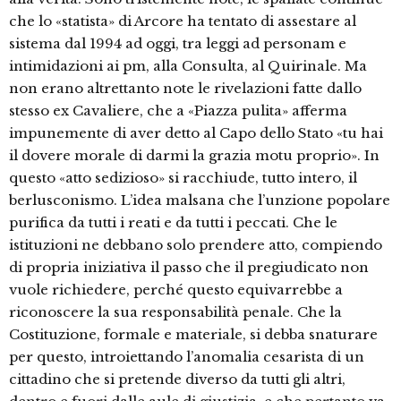
che lo «statista» di Arcore ha tentato di assestare al
sistema dal 1994 ad oggi, tra leggi ad personam e
intimidazioni ai pm, alla Consulta, al Quirinale. Ma
non erano altrettanto note le rivelazioni fatte dallo
stesso ex Cavaliere, che a «Piazza pulita» afferma
impunemente di aver detto al Capo dello Stato «tu hai
il dovere morale di darmi la grazia motu proprio». In
questo «atto sedizioso» si racchiude, tutto intero, il
berlusconismo. L’idea malsana che l’unzione popolare
purifica da tutti i reati e da tutti i peccati. Che le
istituzioni ne debbano solo prendere atto, compiendo
di propria iniziativa il passo che il pregiudicato non
vuole richiedere, perché questo equivarrebbe a
riconoscere la sua responsabilità penale. Che la
Costituzione, formale e materiale, si debba snaturare
per questo, introiettando l’anomalia cesarista di un
cittadino che si pretende diverso da tutti gli altri,