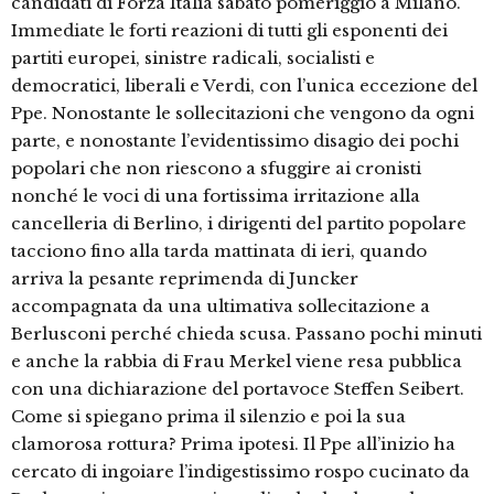
candidati di Forza Italia sabato pomeriggio a Milano.
Immediate le forti reazioni di tutti gli esponenti dei
partiti europei, sinistre radicali, socialisti e
democratici, liberali e Verdi, con l’unica eccezione del
Ppe. Nonostante le sollecitazioni che vengono da ogni
parte, e nonostante l’evidentissimo disagio dei pochi
popolari che non riescono a sfuggire ai cronisti
nonché le voci di una fortissima irritazione alla
cancelleria di Berlino, i dirigenti del partito popolare
tacciono fino alla tarda mattinata di ieri, quando
arriva la pesante reprimenda di Juncker
accompagnata da una ultimativa sollecitazione a
Berlusconi perché chieda scusa. Passano pochi minuti
e anche la rabbia di Frau Merkel viene resa pubblica
con una dichiarazione del portavoce Steffen Seibert.
Come si spiegano prima il silenzio e poi la sua
clamorosa rottura? Prima ipotesi. Il Ppe all’inizio ha
cercato di ingoiare l’indigestissimo rospo cucinato da