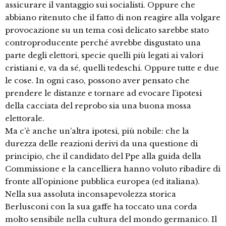
assicurare il vantaggio sui socialisti. Oppure che
abbiano ritenuto che il fatto di non reagire alla volgare
provocazione su un tema così delicato sarebbe stato
controproducente perché avrebbe disgustato una
parte degli elettori, specie quelli più legati ai valori
cristiani e, va da sé, quelli tedeschi. Oppure tutte e due
le cose. In ogni caso, possono aver pensato che
prendere le distanze e tornare ad evocare l’ipotesi
della cacciata del reprobo sia una buona mossa
elettorale.
Ma c’è anche un’altra ipotesi, più nobile: che la
durezza delle reazioni derivi da una questione di
principio, che il candidato del Ppe alla guida della
Commissione e la cancelliera hanno voluto ribadire di
fronte all’opinione pubblica europea (ed italiana).
Nella sua assoluta inconsapevolezza storica
Berlusconi con la sua gaffe ha toccato una corda
molto sensibile nella cultura del mondo germanico. Il