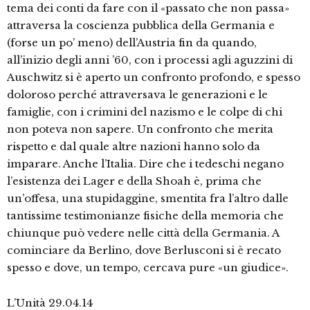
tema dei conti da fare con il «passato che non passa»
attraversa la coscienza pubblica della Germania e
(forse un po’ meno) dell’Austria fin da quando,
all’inizio degli anni ’60, con i processi agli aguzzini di
Auschwitz si è aperto un confronto profondo, e spesso
doloroso perché attraversava le generazioni e le
famiglie, con i crimini del nazismo e le colpe di chi
non poteva non sapere. Un confronto che merita
rispetto e dal quale altre nazioni hanno solo da
imparare. Anche l’Italia. Dire che i tedeschi negano
l’esistenza dei Lager e della Shoah è, prima che
un’offesa, una stupidaggine, smentita fra l’altro dalle
tantissime testimonianze fisiche della memoria che
chiunque può vedere nelle città della Germania. A
cominciare da Berlino, dove Berlusconi si è recato
spesso e dove, un tempo, cercava pure «un giudice».
L’Unità 29.04.14