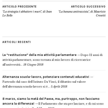
ARTICOLO PRECEDENTE
ARTICOLO SUCCESSIVO
"La strategia è abbattere i muri", di Ivan
"La banana antirazzista", di Maurizio
Lo Bello
Crosetti
ARTICOLI RECENTI
La “restituzione” della mia attività parlamentare
Dopo 12 anni di
attività parlamentare, sono tornata al mio lavoro di ricercatrice
all’università...
18 Giugno 2018
Alternanza scuola-lavoro, potenziare contenuti educativi
Partendo dal caso dell’Istituto Da Vinci, il dibattito sul valore
dell’alternanza scuola-lavoro si è...
5 Aprile 2018
8 marzo, siamo la metà del Paese, ma, purtroppo, non facciamo
ancora la differenza!
Il Parlamento che sta per lasciare, e di cui sono