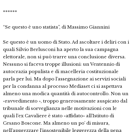
******
“Se questo è uno statista”, di Massimo Giannini
Se questo è un uomo di Stato. Ad ascoltare i deliri con i
quali Silvio Berlusconi ha aperto la sua campagna
elettorale, non si può trarre una conclusione diversa.
Nessuno si faceva troppe illusioni: un Ventennio di
autocrazia populista e di macelleria costituzionale
parla per lui. Ma dopo l’assegnazione ai servizi sociali
per la condanna al processo Mediaset ci si aspettava
almeno una modica quantità di autocontrollo. Non un
«ravvedimento », troppo generosamente auspicato dal
tribunale di sorveglianza nelle motivazioni con le
quali l’ex Cavaliere è stato «affidato» all’Istituto di
Cesano Boscone. Ma almeno un po’ di misura,
nell’apprezzare l’insostenibile leggerezza della pena