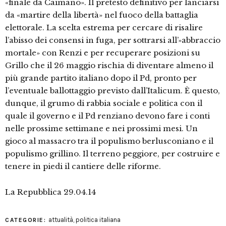
«finale da Caimano». Il pretesto definitivo per lanciarsi
da «martire della libertà» nel fuoco della battaglia
elettorale. La scelta estrema per cercare di risalire
l’abisso dei consensi in fuga, per sottrarsi all’»abbraccio
mortale» con Renzi e per recuperare posizioni su
Grillo che il 26 maggio rischia di diventare almeno il
più grande partito italiano dopo il Pd, pronto per
l’eventuale ballottaggio previsto dall’Italicum. È questo,
dunque, il grumo di rabbia sociale e politica con il
quale il governo e il Pd renziano devono fare i conti
nelle prossime settimane e nei prossimi mesi. Un
gioco al massacro tra il populismo berlusconiano e il
populismo grillino. Il terreno peggiore, per costruire e
tenere in piedi il cantiere delle riforme.
La Repubblica 29.04.14
attualità
,
politica italiana
CATEGORIE: