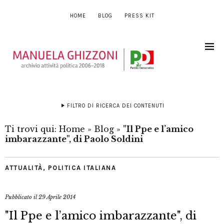
HOME
BLOG
PRESS KIT
FILTRO DI RICERCA DEI CONTENUTI
Ti trovi qui:
Home
»
Blog
»
"Il Ppe e l’amico
imbarazzante", di Paolo Soldini
ATTUALITÀ
,
POLITICA ITALIANA
Pubblicato il
29 Aprile 2014
"Il Ppe e l’amico imbarazzante", di