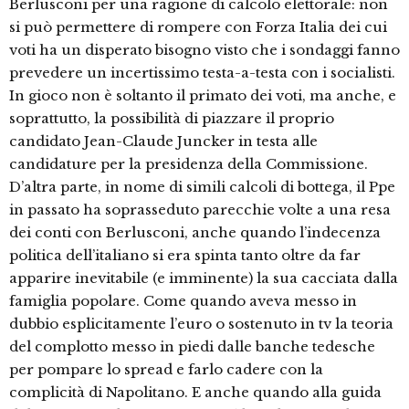
Berlusconi per una ragione di calcolo elettorale: non
si può permettere di rompere con Forza Italia dei cui
voti ha un disperato bisogno visto che i sondaggi fanno
prevedere un incertissimo testa-a-testa con i socialisti.
In gioco non è soltanto il primato dei voti, ma anche, e
soprattutto, la possibilità di piazzare il proprio
candidato Jean-Claude Juncker in testa alle
candidature per la presidenza della Commissione.
D’altra parte, in nome di simili calcoli di bottega, il Ppe
in passato ha soprasseduto parecchie volte a una resa
dei conti con Berlusconi, anche quando l’indecenza
politica dell’italiano si era spinta tanto oltre da far
apparire inevitabile (e imminente) la sua cacciata dalla
famiglia popolare. Come quando aveva messo in
dubbio esplicitamente l’euro o sostenuto in tv la teoria
del complotto messo in piedi dalle banche tedesche
per pompare lo spread e farlo cadere con la
complicità di Napolitano. E anche quando alla guida