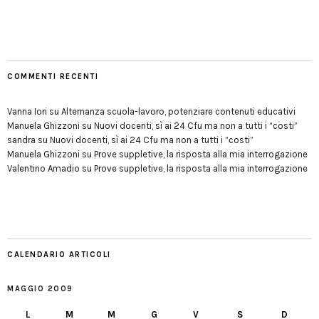
COMMENTI RECENTI
Vanna Iori
su
Alternanza scuola-lavoro, potenziare contenuti educativi
Manuela Ghizzoni
su
Nuovi docenti, sì ai 24 Cfu ma non a tutti i “costi”
sandra
su
Nuovi docenti, sì ai 24 Cfu ma non a tutti i “costi”
Manuela Ghizzoni
su
Prove suppletive, la risposta alla mia interrogazione
Valentino Amadio
su
Prove suppletive, la risposta alla mia interrogazione
CALENDARIO ARTICOLI
MAGGIO 2009
L
M
M
G
V
S
D