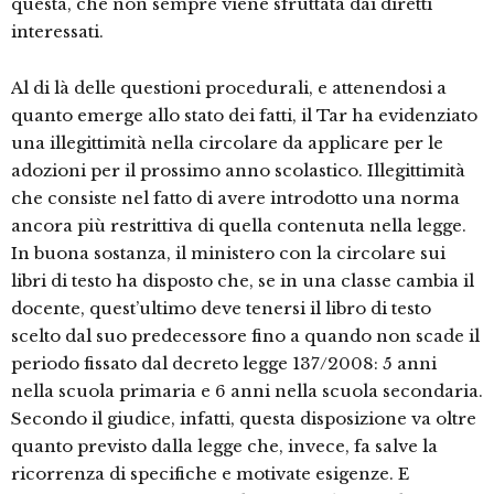
questa, che non sempre viene sfruttata dai diretti
interessati.
Al di là delle questioni procedurali, e attenendosi a
quanto emerge allo stato dei fatti, il Tar ha evidenziato
una illegittimità nella circolare da applicare per le
adozioni per il prossimo anno scolastico. Illegittimità
che consiste nel fatto di avere introdotto una norma
ancora più restrittiva di quella contenuta nella legge.
In buona sostanza, il ministero con la circolare sui
libri di testo ha disposto che, se in una classe cambia il
docente, quest’ultimo deve tenersi il libro di testo
scelto dal suo predecessore fino a quando non scade il
periodo fissato dal decreto legge 137/2008: 5 anni
nella scuola primaria e 6 anni nella scuola secondaria.
Secondo il giudice, infatti, questa disposizione va oltre
quanto previsto dalla legge che, invece, fa salve la
ricorrenza di specifiche e motivate esigenze. E