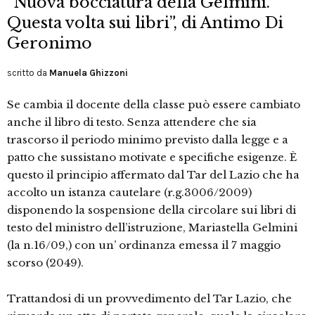
“Nuova bocciatura della Gelmini.
Questa volta sui libri”, di Antimo Di
Geronimo
scritto da
Manuela Ghizzoni
Se cambia il docente della classe può essere cambiato
anche il libro di testo. Senza attendere che sia
trascorso il periodo minimo previsto dalla legge e a
patto che sussistano motivate e specifiche esigenze. È
questo il principio affermato dal Tar del Lazio che ha
accolto un istanza cautelare (r.g.3006/2009)
disponendo la sospensione della circolare sui libri di
testo del ministro dell’istruzione, Mariastella Gelmini
(la n.16/09,) con un’ ordinanza emessa il 7 maggio
scorso (2049).
Trattandosi di un provvedimento del Tar Lazio, che