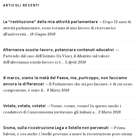
ARTICOLI RECENTI
La “restituzione” della mia attività parlamentare
Dopo 12 anni di
attività parlamentare, sono tornata al mio lavoro di ricercatrice
all’università...
18 Giugno 2018
Alternanza scuola-lavoro, potenziare contenuti educativi
Partendo dal caso dell’Istituto Da Vinci, il dibattito sul valore
dell’alternanza scuola-lavoro si è...
5 Aprile 2018
8 marzo, siamo la metà del Paese, ma, purtroppo, non facciamo
ancora la differenza!
Il Parlamento che sta per lasciare, e di cui sono
componente, è stato il...
8 Marzo 2018
Votate, votate, votate!
Votate, votate, votate! In questo modo i
conduttori di Canzonissima invitavano gli italiani a...
2 Marzo 2018
Sisma, sulla ricostruzione Lega e 5stelle non pervenuti
Prima
Salvini, e ora anche i 5stelle provano a usare la ricostruzione post-sisma