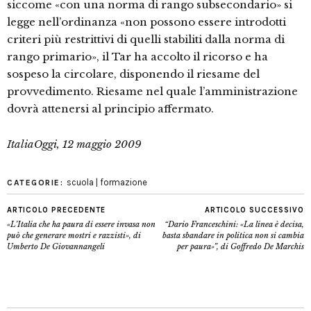
siccome «con una norma di rango subsecondario» si
legge nell’ordinanza «non possono essere introdotti
criteri più restrittivi di quelli stabiliti dalla norma di
rango primario», il Tar ha accolto il ricorso e ha
sospeso la circolare, disponendo il riesame del
provvedimento. Riesame nel quale l’amministrazione
dovrà attenersi al principio affermato.
ItaliaOggi, 12 maggio 2009
scuola | formazione
CATEGORIE:
ARTICOLO PRECEDENTE
ARTICOLO SUCCESSIVO
«L’Italia che ha paura di essere invasa non
“Dario Franceschini: «La linea è decisa,
può che generare mostri e razzisti», di
basta sbandare in politica non si cambia
Umberto De Giovannangeli
per paura»”, di Goffredo De Marchis