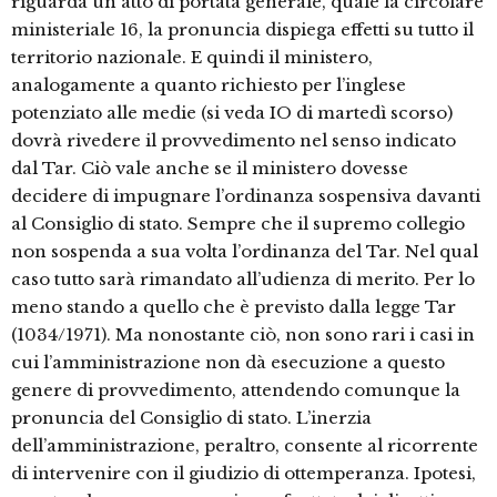
riguarda un atto di portata generale, quale la circolare
ministeriale 16, la pronuncia dispiega effetti su tutto il
territorio nazionale. E quindi il ministero,
analogamente a quanto richiesto per l’inglese
potenziato alle medie (si veda IO di martedì scorso)
dovrà rivedere il provvedimento nel senso indicato
dal Tar. Ciò vale anche se il ministero dovesse
decidere di impugnare l’ordinanza sospensiva davanti
al Consiglio di stato. Sempre che il supremo collegio
non sospenda a sua volta l’ordinanza del Tar. Nel qual
caso tutto sarà rimandato all’udienza di merito. Per lo
meno stando a quello che è previsto dalla legge Tar
(1034/1971). Ma nonostante ciò, non sono rari i casi in
cui l’amministrazione non dà esecuzione a questo
genere di provvedimento, attendendo comunque la
pronuncia del Consiglio di stato. L’inerzia
dell’amministrazione, peraltro, consente al ricorrente
di intervenire con il giudizio di ottemperanza. Ipotesi,