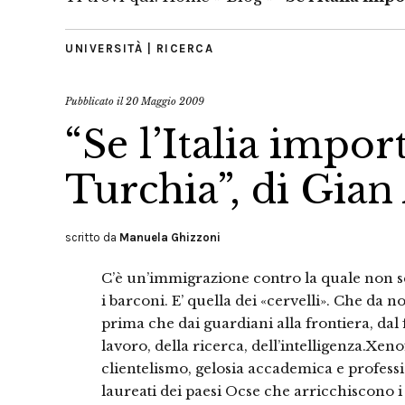
UNIVERSITÀ | RICERCA
Pubblicato il
20 Maggio 2009
“Se l’Italia impor
Turchia”, di Gian
scritto da
Manuela Ghizzoni
C’è un’immigrazione contro la quale non s
i barconi. E’ quella dei «cervelli». Che d
prima che dai guardiani alla frontiera, dal f
lavoro, della ricerca, dell’intelligenza.Xen
clientelismo, gelosia accademica e professio
laureati dei paesi Ocse che arricchisco­no i p