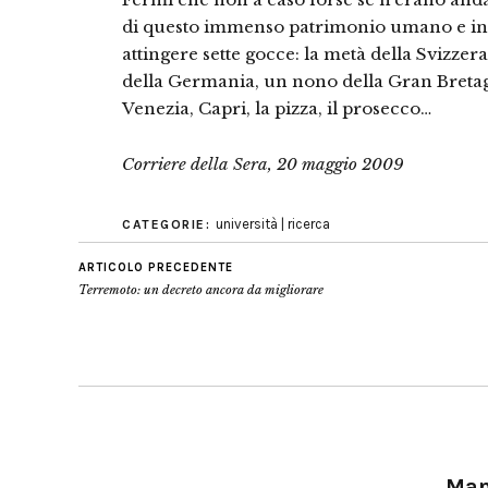
di questo immenso patrimonio umano e inte
attinge­re sette gocce: la metà della Svizze
della Germania, un nono della Gran Bretag
Vene­zia, Capri, la pizza, il prosecco…
Corriere della Sera, 20 maggio 2009
università | ricerca
CATEGORIE:
ARTICOLO PRECEDENTE
Terremoto: un decreto ancora da migliorare
Manu