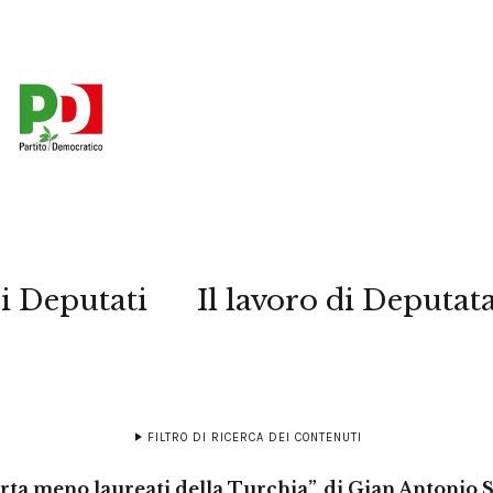
i Deputati
Il lavoro di Deputat
FILTRO DI RICERCA DEI CONTENUTI
orta meno laureati della Turchia”, di Gian Antonio S