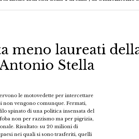
ta meno laureati dell
 Antonio Stella
ervono le motovedette per intercettare
a noi non vengono comunque. Fermati,
ilo spinato di una politica insensata del
ofoba non per razzismo ma per pi­grizia,
nale. Risultato: su 20 milioni di
aesi nei quali si sono trasferiti, quelli