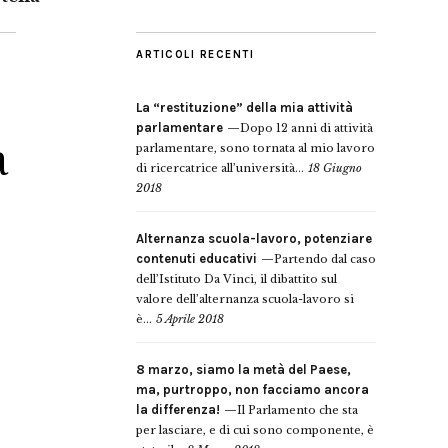
ARTICOLI RECENTI
La “restituzione” della mia attività
parlamentare
Dopo 12 anni di attività
a
parlamentare, sono tornata al mio lavoro
di ricercatrice all’università...
18 Giugno
2018
Alternanza scuola-lavoro, potenziare
contenuti educativi
Partendo dal caso
dell’Istituto Da Vinci, il dibattito sul
valore dell’alternanza scuola-lavoro si
è...
5 Aprile 2018
8 marzo, siamo la metà del Paese,
ma, purtroppo, non facciamo ancora
la differenza!
Il Parlamento che sta
per lasciare, e di cui sono componente, è