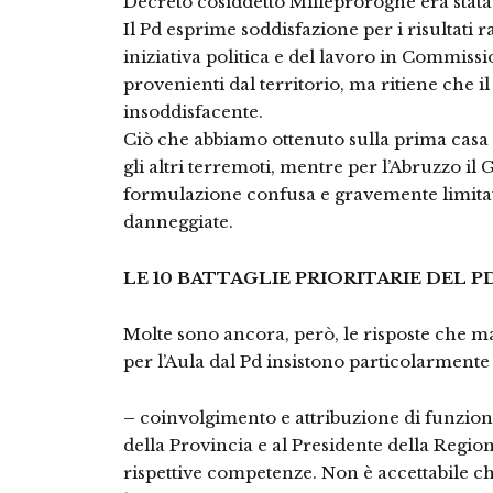
Decreto cosiddetto Milleproroghe era stata 
Il Pd esprime soddisfazione per i risultati r
iniziativa politica e del lavoro in Commissi
provenienti dal territorio, ma ritiene che il
insoddisfacente.
Ciò che abbiamo ottenuto sulla prima casa e
gli altri terremoti, mentre per l’Abruzzo i
formulazione confusa e gravemente limitativ
danneggiate.
LE 10 BATTAGLIE PRIORITARIE DEL P
Molte sono ancora, però, le risposte che 
per l’Aula dal Pd insistono particolarmente 
–
coinvolgimento e attribuzione di funzioni 
della Provincia e al Presidente della Region
rispettive competenze. Non è accettabile ch