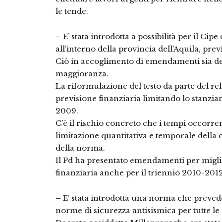
le tende.
–
E’ stata introdotta a possibilità per il Cip
all’interno della provincia dell’Aquila, pr
Ciò in accoglimento di emendamenti sia del
maggioranza.
La riformulazione del testo da parte del rel
previsione finanziaria limitando lo stanziam
2009.
C’è il rischio concreto che i tempi occorren
limitazione quantitativa e temporale della 
della norma.
Il Pd ha presentato emendamenti per miglior
finanziaria anche per il triennio 2010-2012
–
E’ stata introdotta una norma che prevede
norme di sicurezza antisismica per tutte le