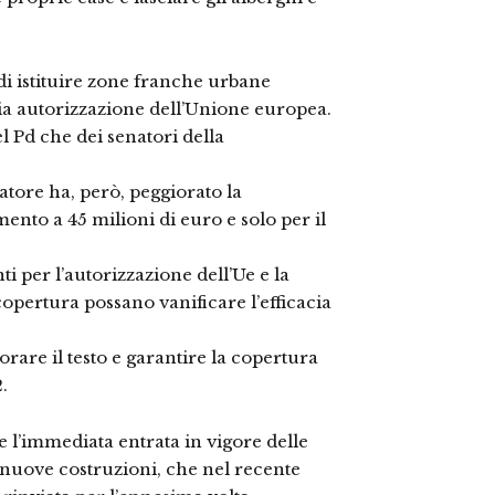
e di istituire zone franche urbane
evia autorizzazione dell’Unione europea.
 Pd che dei senatori della
atore ha, però, peggiorato la
ento a 45 milioni di euro e solo per il
ti per l’autorizzazione dell’Ue e la
copertura possano vanificare l’efficacia
are il testo e garantire la copertura
.
 l’immediata entrata in vigore delle
 nuove costruzioni, che nel recente