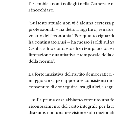
l’assemblea con i colleghi della Camera e 
Finocchiaro.
“Sul testo attuale non vi è alcuna certezza p
professionali – ha detto Luigi Lusi, senator
volano dell’economia”. Per quanto riguarda
ha continuato Lusi – ha messo i soldi sul 
C’è il rischio concreto che i tempi occorren
limitazione quantitativa e temporale della 
della norma”.
La forte iniziativa del Partito democratico
maggioranza per apportare consistenti mod
consentito di conseguire, tra gli altri, i segu
–
sulla prima casa abbiamo ottenuto una fo
riconoscimento del costo integrale per la ri
distrutte, con una previsione solo opzionale