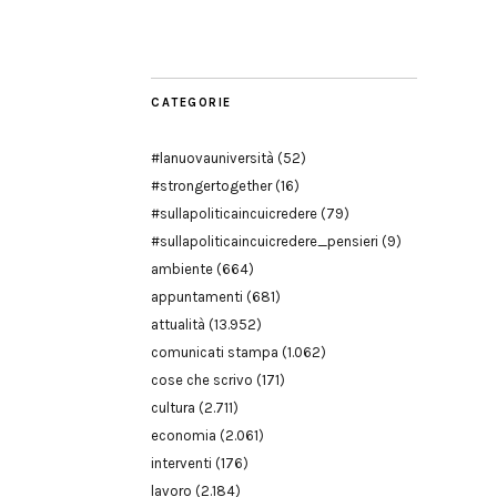
Modena
CATEGORIE
#lanuovauniversità
(52)
#strongertogether
(16)
#sullapoliticaincuicredere
(79)
#sullapoliticaincuicredere_pensieri
(9)
ambiente
(664)
appuntamenti
(681)
attualità
(13.952)
comunicati stampa
(1.062)
cose che scrivo
(171)
cultura
(2.711)
economia
(2.061)
interventi
(176)
lavoro
(2.184)