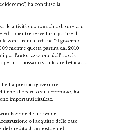
decideremo”, ha concluso la
er le attività economiche, di servizi e
e Pd – mentre serve far ripartire il
 la zona franca urbana “il governo –
2009 mentre questa partirà dal 2010.
ti per l’autorizzazione dell’Ue e la
copertura possano vanificare l’efficacia
, che ha pressato governo e
ifiche al decreto sul terremoto, ha
enti importanti risultati:
rmulazione definitiva del
costruzione o l’acquisto delle case
 del credito di imposta e del