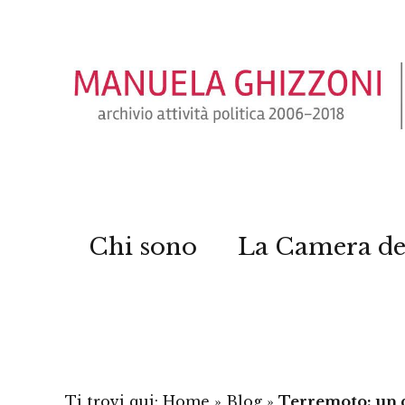
Chi sono
La Camera de
Ti trovi qui:
Home
»
Blog
»
Terremoto: un 