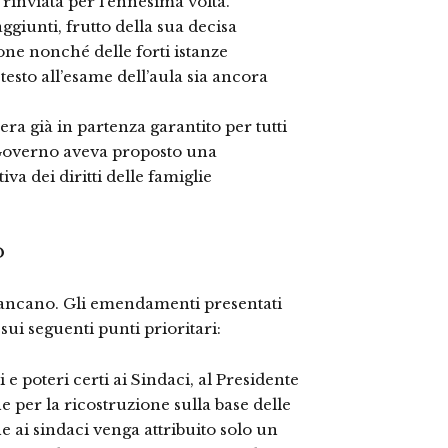
rinviata per l’ennesima volta.
aggiunti, frutto della sua decisa
one nonché delle forti istanze
 testo all’esame dell’aula sia ancora
ra già in partenza garantito per tutti
l Governo aveva proposto una
a dei diritti delle famiglie
D
mancano. Gli emendamenti presentati
sui seguenti punti prioritari:
e poteri certi ai Sindaci, al Presidente
e per la ricostruzione sulla base delle
e ai sindaci venga attribuito solo un