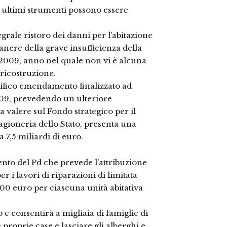
i ultimi strumenti possono essere
egrale ristoro dei danni per l’abitazione
anere della grave insufficienza della
l 2009, anno nel quale non vi è alcuna
a ricostruzione.
ecifico emendamento finalizzato ad
2009, prevedendo un ulteriore
 valere sul Fondo strategico per il
 Ragioneria dello Stato, presenta una
 7,5 miliardi di euro.
nto del Pd che prevede l’attribuzione
 i lavori di riparazioni di limitata
.500 euro per ciascuna unità abitativa
e consentirà a migliaia di famiglie di
 proprie case e lasciare gli alberghi e