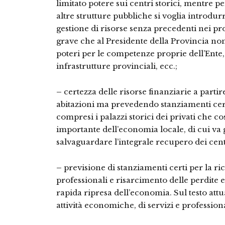
limitato potere sui centri storici, mentre per
altre strutture pubbliche si voglia introdu
gestione di risorse senza precedenti nei pr
grave che al Presidente della Provincia n
poteri per le competenze proprie dell’Ente, qu
infrastrutture provinciali, ecc.;
–
certezza delle risorse finanziarie a parti
abitazioni ma prevedendo stanziamenti cert
compresi i palazzi storici dei privati che 
importante dell’economia locale, di cui va 
salvaguardare l’integrale recupero dei centr
–
previsione di stanziamenti certi per la ri
professionali e risarcimento delle perdite
rapida ripresa dell’economia. Sul testo attu
attività economiche, di servizi e professiona