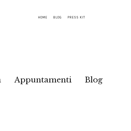
HOME
BLOG
PRESS KIT
a
Appuntamenti
Blog