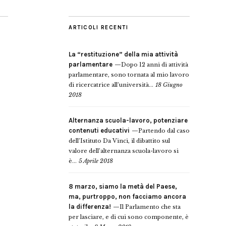
ARTICOLI RECENTI
La “restituzione” della mia attività
parlamentare
Dopo 12 anni di attività
parlamentare, sono tornata al mio lavoro
di ricercatrice all’università...
18 Giugno
2018
Alternanza scuola-lavoro, potenziare
contenuti educativi
Partendo dal caso
dell’Istituto Da Vinci, il dibattito sul
valore dell’alternanza scuola-lavoro si
è...
5 Aprile 2018
8 marzo, siamo la metà del Paese,
ma, purtroppo, non facciamo ancora
la differenza!
Il Parlamento che sta
per lasciare, e di cui sono componente, è