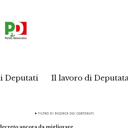
i Deputati
Il lavoro di Deputat
FILTRO DI RICERCA DEI CONTENUTI
decreto ancora da migliorare