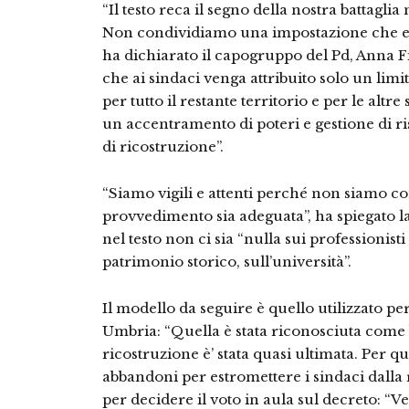
“Il testo reca il segno della nostra battagl
Non condividiamo una impostazione che estr
ha dichiarato il capogruppo del Pd, Anna Fi
che ai sindaci venga attribuito solo un limit
per tutto il restante territorio e per le altr
un accentramento di poteri e gestione di 
di ricostruzione”.
“Siamo vigili e attenti perché non siamo co
provvedimento sia adeguata”, ha spiegato l
nel testo non ci sia “nulla sui professionisti
patrimonio storico, sull’università”.
Il modello da seguire è quello utilizzato pe
Umbria: “Quella è stata riconosciuta come 
ricostruzione è’ stata quasi ultimata. Per 
abbandoni per estromettere i sindaci dalla 
per decidere il voto in aula sul decreto: “