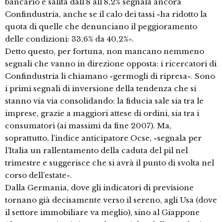
bancario è salita dall’8 all’8,2% segnala ancora
Confindustria, anche se il calo dei tassi «ha ridotto la
quota di quelle che denunciano il peggioramento
delle condizioni: 33,6% da 40,2%».
Detto questo, per fortuna, non mancano nemmeno
segnali che vanno in direzione opposta: i ricercatori di
Confindustria li chiamano «germogli di ripresa». Sono
i primi segnali di inversione della tendenza che si
stanno via via consolidando: la fiducia sale sia tra le
imprese, grazie a maggiori attese di ordini, sia tra i
consumatori (ai massimi da fine 2007). Ma,
soprattutto, l’indice anticipatore Ocse, «segnala per
l’Italia un rallentamento della caduta del pil nel
trimestre e suggerisce che si avrà il punto di svolta nel
corso dell’estate».
Dalla Germania, dove gli indicatori di previsione
tornano già decisamente verso il sereno, agli Usa (dove
il settore immobiliare va meglio), sino al Giappone