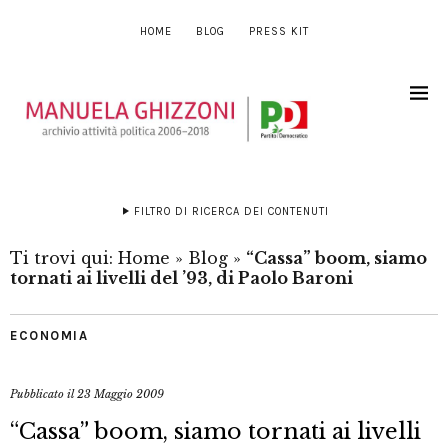
HOME
BLOG
PRESS KIT
FILTRO DI RICERCA DEI CONTENUTI
Ti trovi qui:
Home
»
Blog
»
“Cassa” boom, siamo
tornati ai livelli del ’93, di Paolo Baroni
ECONOMIA
Pubblicato il
23 Maggio 2009
“Cassa” boom, siamo tornati ai livelli