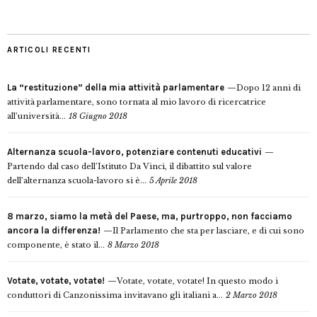
ARTICOLI RECENTI
La “restituzione” della mia attività parlamentare
Dopo 12 anni di
attività parlamentare, sono tornata al mio lavoro di ricercatrice
all’università...
18 Giugno 2018
Alternanza scuola-lavoro, potenziare contenuti educativi
Partendo dal caso dell’Istituto Da Vinci, il dibattito sul valore
dell’alternanza scuola-lavoro si è...
5 Aprile 2018
8 marzo, siamo la metà del Paese, ma, purtroppo, non facciamo
ancora la differenza!
Il Parlamento che sta per lasciare, e di cui sono
componente, è stato il...
8 Marzo 2018
Votate, votate, votate!
Votate, votate, votate! In questo modo i
conduttori di Canzonissima invitavano gli italiani a...
2 Marzo 2018