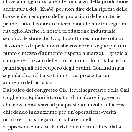
(dove a maggio ci si attende un rialzo della produzione
addirittura del +12,4%), per non dire della ripresa delle
borse e del recupero delle quotazioni delle materie
prime, tutto il contesto internazionale mostra segni di
risveglio. Anche la nostra produzione industriale,
secondo le stime del Csc, dopo 11 mesi ininterrotti di
flessione, ad aprile dovrebbe rivedere il segno più (un
punto e mezzo d’aumento rispetto a marzo). E grazie al
calo generalizzato delle scorte, non solo in Italia, ed ai
primi segnali di recupero degli ordini, Confindustria
segnala che nel terzo trimestre si prospetta «un
aumento dell’attività».
Dal palco del congresso Cisl, ieri il segretario della Cgil
Guglielmo Epifani è tornato ad incalzare il governo,
che deve convocare al più presto un tavolo sulla crisi,
chiedendo innanzitutto per un’operazione-verità:
occorre – ha spiegato – ribaltare quella
rappresentazione sulla crisi lontana anni luce dalla