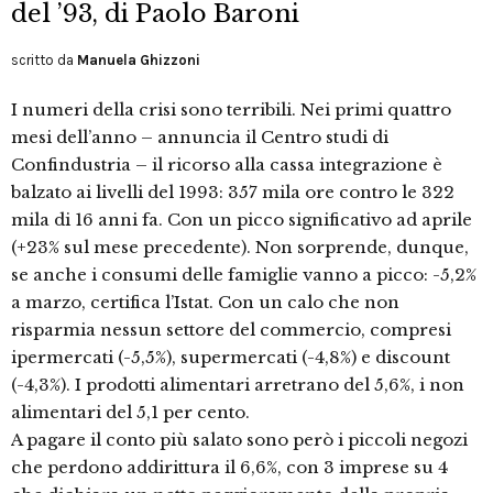
del ’93, di Paolo Baroni
scritto da
Manuela Ghizzoni
I numeri della crisi sono terribili. Nei primi quattro
mesi dell’anno – annuncia il Centro studi di
Confindustria – il ricorso alla cassa integrazione è
balzato ai livelli del 1993: 357 mila ore contro le 322
mila di 16 anni fa. Con un picco significativo ad aprile
(+23% sul mese precedente). Non sorprende, dunque,
se anche i consumi delle famiglie vanno a picco: -5,2%
a marzo, certifica l’Istat. Con un calo che non
risparmia nessun settore del commercio, compresi
ipermercati (-5,5%), supermercati (-4,8%) e discount
(-4,3%). I prodotti alimentari arretrano del 5,6%, i non
alimentari del 5,1 per cento.
A pagare il conto più salato sono però i piccoli negozi
che perdono addirittura il 6,6%, con 3 imprese su 4