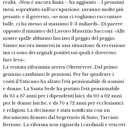
realtà. «Non è ancora finita – ha aggiunto -. I prossimi
mesi, soprattutto sull’occupazione, saranno molto più
pesanti» e il governo, «se non ci vogliamo raccontare
balle, ci ha messo al massimo 2-3 miliardi». Di parere
opposto il ministro del Lavoro Maurizio Sacconi: «Alle
nostre spalle abbiamo lasciato il peggio del peggio.
Siamo ancora immersi in una situazione di recessione
ma ci sono dei segnali positivi sui quali è doveroso
fare leva».
La ventata riformista arriva Oltretevere. Dal primo
gennaio cambiano le pensioni. Per far quadrare i
conti il Vaticano ha alzato l’età pensionabile di uomini
e donne. La Santa Sede ha portato l’età pensionabile
da 65 a 67 anni per i dipendenti laici, da 60 a 62 anni
per le donne laiche, e da 70 a 72 anni per ecclesiastici
e religiosi. La decisione è stata notificata con un
documento firmato dal Segretario di Stato, Tarcisio
Bertone. La riforma non riguarda i cardinali e vescovi