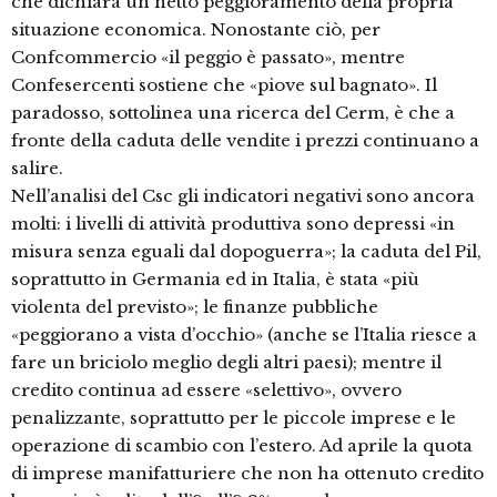
che dichiara un netto peggioramento della propria
situazione economica. Nonostante ciò, per
Confcommercio «il peggio è passato», mentre
Confesercenti sostiene che «piove sul bagnato». Il
paradosso, sottolinea una ricerca del Cerm, è che a
fronte della caduta delle vendite i prezzi continuano a
salire.
Nell’analisi del Csc gli indicatori negativi sono ancora
molti: i livelli di attività produttiva sono depressi «in
misura senza eguali dal dopoguerra»; la caduta del Pil,
soprattutto in Germania ed in Italia, è stata «più
violenta del previsto»; le finanze pubbliche
«peggiorano a vista d’occhio» (anche se l’Italia riesce a
fare un briciolo meglio degli altri paesi); mentre il
credito continua ad essere «selettivo», ovvero
penalizzante, soprattutto per le piccole imprese e le
operazione di scambio con l’estero. Ad aprile la quota
di imprese manifatturiere che non ha ottenuto credito