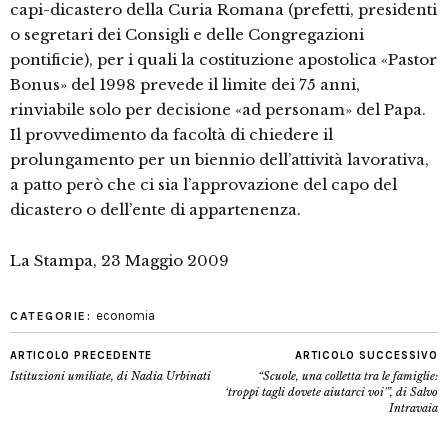
capi-dicastero della Curia Romana (prefetti, presidenti
o segretari dei Consigli e delle Congregazioni
pontificie), per i quali la costituzione apostolica «Pastor
Bonus» del 1998 prevede il limite dei 75 anni,
rinviabile solo per decisione «ad personam» del Papa.
Il provvedimento da facoltà di chiedere il
prolungamento per un biennio dell’attività lavorativa,
a patto però che ci sia l’approvazione del capo del
dicastero o dell’ente di appartenenza.
La Stampa, 23 Maggio 2009
economia
CATEGORIE:
ARTICOLO PRECEDENTE
ARTICOLO SUCCESSIVO
Istituzioni umiliate, di Nadia Urbinati
“Scuole, una colletta tra le famiglie:
‘troppi tagli dovete aiutarci voi'”, di Salvo
Intravaia