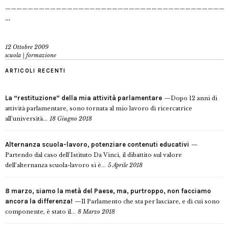
_______________________________________
…
12 Ottobre 2009
scuola | formazione
ARTICOLI RECENTI
La “restituzione” della mia attività parlamentare
Dopo 12 anni di
attività parlamentare, sono tornata al mio lavoro di ricercatrice
all’università...
18 Giugno 2018
Alternanza scuola-lavoro, potenziare contenuti educativi
Partendo dal caso dell’Istituto Da Vinci, il dibattito sul valore
dell’alternanza scuola-lavoro si è...
5 Aprile 2018
8 marzo, siamo la metà del Paese, ma, purtroppo, non facciamo
ancora la differenza!
Il Parlamento che sta per lasciare, e di cui sono
componente, è stato il...
8 Marzo 2018