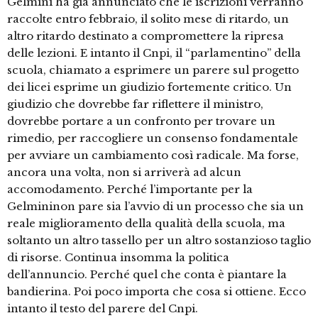
Gelmini ha già annunciato che le iscrizioni verranno
raccolte entro febbraio, il solito mese di ritardo, un
altro ritardo destinato a compromettere la ripresa
delle lezioni. E intanto il Cnpi, il “parlamentino” della
scuola, chiamato a esprimere un parere sul progetto
dei licei esprime un giudizio fortemente critico. Un
giudizio che dovrebbe far riflettere il ministro,
dovrebbe portare a un confronto per trovare un
rimedio, per raccogliere un consenso fondamentale
per avviare un cambiamento così radicale. Ma forse,
ancora una volta, non si arriverà ad alcun
accomodamento. Perché l’importante per la
Gelmininon pare sia l’avvio di un processo che sia un
reale miglioramento della qualità della scuola, ma
soltanto un altro tassello per un altro sostanzioso taglio
di risorse. Continua insomma la politica
dell’annuncio. Perché quel che conta è piantare la
bandierina. Poi poco importa che cosa si ottiene. Ecco
intanto il testo del parere del Cnpi.