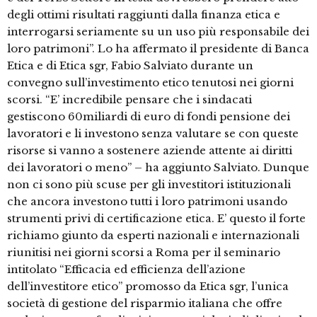
degli ottimi risultati raggiunti dalla finanza etica e
interrogarsi seriamente su un uso più responsabile dei
loro patrimoni”. Lo ha affermato il presidente di Banca
Etica e di Etica sgr, Fabio Salviato durante un
convegno sull’investimento etico tenutosi nei giorni
scorsi. “E’ incredibile pensare che i sindacati
gestiscono 60miliardi di euro di fondi pensione dei
lavoratori e li investono senza valutare se con queste
risorse si vanno a sostenere aziende attente ai diritti
dei lavoratori o meno” – ha aggiunto Salviato. Dunque
non ci sono più scuse per gli investitori istituzionali
che ancora investono tutti i loro patrimoni usando
strumenti privi di certificazione etica. E’ questo il forte
richiamo giunto da esperti nazionali e internazionali
riunitisi nei giorni scorsi a Roma per il seminario
intitolato “Efficacia ed efficienza dell’azione
dell’investitore etico” promosso da Etica sgr, l’unica
società di gestione del risparmio italiana che offre