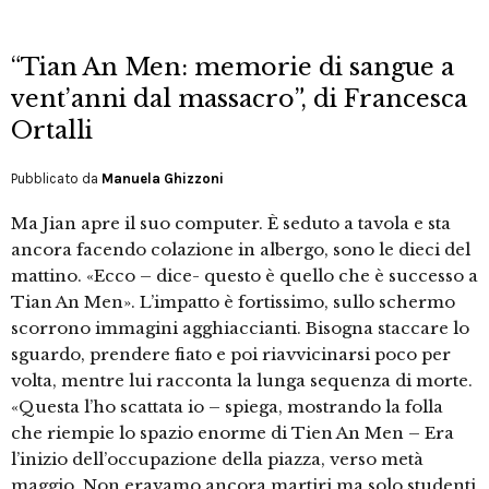
“Tian An Men: memorie di sangue a
vent’anni dal massacro”, di Francesca
Ortalli
Pubblicato da
Manuela Ghizzoni
Ma Jian apre il suo computer. È seduto a tavola e sta
ancora facendo colazione in albergo, sono le dieci del
mattino. «Ecco – dice- questo è quello che è successo a
Tian An Men». L’impatto è fortissimo, sullo schermo
scorrono immagini agghiaccianti. Bisogna staccare lo
sguardo, prendere fiato e poi riavvicinarsi poco per
volta, mentre lui racconta la lunga sequenza di morte.
«Questa l’ho scattata io – spiega, mostrando la folla
che riempie lo spazio enorme di Tien An Men – Era
l’inizio dell’occupazione della piazza, verso metà
maggio. Non eravamo ancora martiri ma solo studenti