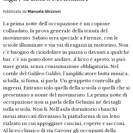
Pubblicato da
Manuela Ghizzoni
La prima notte dell´occupazione è un copione
collaudato, la prova generale della tenuta del
movimento. Sabato sera speciale a Firenze, con le
scuole illuminate e via vai di ragazzi in motorino. Non
c´è bisogno di ciondolare in piazza o davanti a qualche
bar, c´è un posto dove andare, il liceo è aperto, si può
stare gratis, senza consumazione obbligatoria. Nel
cortile del Galileo Galilei, l´amplificatore butta musica,
si balla, si fuma, si parla. Un gruppetto controlla gli
ingressi. Entrano solo quelli della scuola o quelli che si
presentano a nome del movimento. La prima notte di
occupazione non si parla della Gelmini né dei tagli
sulla scuola. Non lì. Nell´aula dormitorio i banchi
messi attaccati diventano la piattaforma di un letto
rialzato su cui appoggiare cuscini, coperte e sacconi.
Al liceo classico di via Cavour gli occupanti della