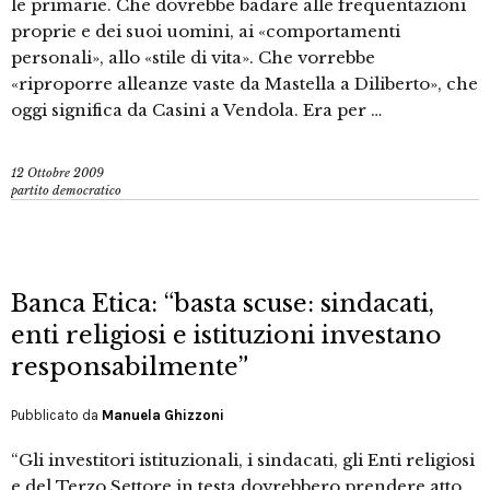
le primarie. Che dovrebbe badare alle frequentazioni
proprie e dei suoi uomini, ai «comportamenti
personali», allo «stile di vita». Che vorrebbe
«riproporre alleanze vaste da Mastella a Diliberto», che
oggi significa da Casini a Vendola. Era per …
12 Ottobre 2009
partito democratico
Banca Etica: “basta scuse: sindacati,
enti religiosi e istituzioni investano
responsabilmente”
Pubblicato da
Manuela Ghizzoni
“Gli investitori istituzionali, i sindacati, gli Enti religiosi
e del Terzo Settore in testa dovrebbero prendere atto