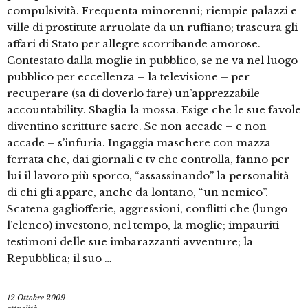
compulsività. Frequenta minorenni; riempie palazzi e
ville di prostitute arruolate da un ruffiano; trascura gli
affari di Stato per allegre scorribande amorose.
Contestato dalla moglie in pubblico, se ne va nel luogo
pubblico per eccellenza – la televisione – per
recuperare (sa di doverlo fare) un’apprezzabile
accountability. Sbaglia la mossa. Esige che le sue favole
diventino scritture sacre. Se non accade – e non
accade – s’infuria. Ingaggia maschere con mazza
ferrata che, dai giornali e tv che controlla, fanno per
lui il lavoro più sporco, “assassinando” la personalità
di chi gli appare, anche da lontano, “un nemico”.
Scatena gagliofferie, aggressioni, conflitti che (lungo
l’elenco) investono, nel tempo, la moglie; impauriti
testimoni delle sue imbarazzanti avventure; la
Repubblica; il suo …
12 Ottobre 2009