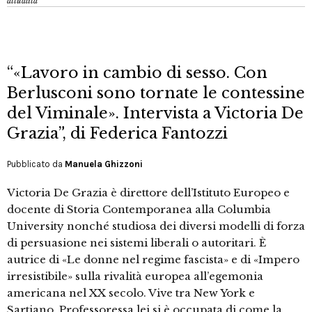
attualità
“«Lavoro in cambio di sesso. Con
Berlusconi sono tornate le contessine
del Viminale». Intervista a Victoria De
Grazia”, di Federica Fantozzi
Pubblicato da
Manuela Ghizzoni
Victoria De Grazia è direttore dell’Istituto Europeo e
docente di Storia Contemporanea alla Columbia
University nonché studiosa dei diversi modelli di forza
di persuasione nei sistemi liberali o autoritari. È
autrice di «Le donne nel regime fascista» e di «Impero
irresistibile» sulla rivalità europea all’egemonia
americana nel XX secolo. Vive tra New York e
Sartiano. Professoressa,lei si è occupata di come la