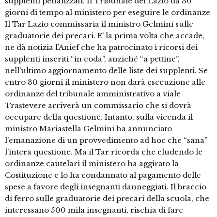
supplenti penalizzati. Il Tribunale del Lazio dà 30
giorni di tempo al ministero per eseguire le ordinanze
Il Tar Lazio commissaria il ministro Gelmini sulle
graduatorie dei precari. E’ la prima volta che accade,
ne dà notizia l’Anief che ha patrocinato i ricorsi dei
supplenti inseriti “in coda”, anziché “a pettine”,
nell’ultimo aggiornamento delle liste dei supplenti. Se
entro 30 giorni il ministero non darà esecuzione alle
ordinanze del tribunale amministrativo a viale
Trastevere arriverà un commissario che si dovrà
occupare della questione. Intanto, sulla vicenda il
ministro Mariastella Gelmini ha annunciato
l’emanazione di un provvedimento ad hoc che “sana”
l’intera questione. Ma il Tar ricorda che eludendo le
ordinanze cautelari il ministero ha aggirato la
Costituzione e lo ha condannato al pagamento delle
spese a favore degli insegnanti danneggiati. Il braccio
di ferro sulle graduatorie dei precari della scuola, che
interessano 500 mila insegnanti, rischia di fare