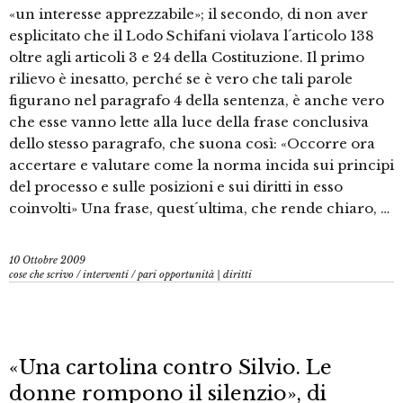
«un interesse apprezzabile»; il secondo, di non aver
esplicitato che il Lodo Schifani violava l´articolo 138
oltre agli articoli 3 e 24 della Costituzione. Il primo
rilievo è inesatto, perché se è vero che tali parole
figurano nel paragrafo 4 della sentenza, è anche vero
che esse vanno lette alla luce della frase conclusiva
dello stesso paragrafo, che suona così: «Occorre ora
accertare e valutare come la norma incida sui principi
del processo e sulle posizioni e sui diritti in esso
coinvolti» Una frase, quest´ultima, che rende chiaro, …
10 Ottobre 2009
cose che scrivo
/
interventi
/
pari opportunità | diritti
«Una cartolina contro Silvio. Le
donne rompono il silenzio», di