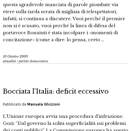
questa sgradevole manciata di parole piombate via
etere sulla tarda serata di migliaia di telespettatori,
infatti, si continua a discutere. Vuoi perché il premier
non si è scusato, vuoi perché la linea di difesa del
portavoce Bonaiuti è stata incolpare i «momenti di
concitazione» (come a dire: lo pensa, certo …
10 Ottobre 2009
attualità
/
partito democratico
Bocciata l’Italia: deficit eccessivo
Pubblicato da
Manuela Ghizzoni
L’Unione europea avvia una procedura d’infrazione.
Gozi: “Dal governo la solita superficialità sui problemi
dei conti pubblici”. La Commissione europea ha aperto