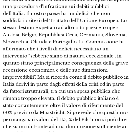
una procedura d’infrazione sui debiti pubblici
dell’Italia. Il nostro paese ha un deficit che non
soddisfa i criteri del Trattato dell’ Unione Europea. Lo
stesso destino è spettato ad altri otto paesi europei:
Austria, Belgio, Repubblica Ceca, Germania, Slovenia,
Slovacchia, Olanda e Portogallo. La Commissione ha
affermato che i livelli di deficit necessitano un
intervento “sebbene siano di natura eccezionale , in
quanto siano principalmente conseguenza della grave
recessione economica e delle sue dimensioni
imprevedibili”. Ma si ricorda come il debito pubblico in
Italia derivi in parte dagli effetti della crisi ed in parte
da fattori strutturali, tra cui una spesa pubblica che
rimane troppo elevata. Il debito pubblico italiano è
stato costantemente oltre il valore di riferimento del
60% previsto da Maastricht. Si prevede che quest’anno
permanga sui valori del 115,1% del Pil: “non si può dire
che siamo di fronte ad una diminuzione sufficiente ai