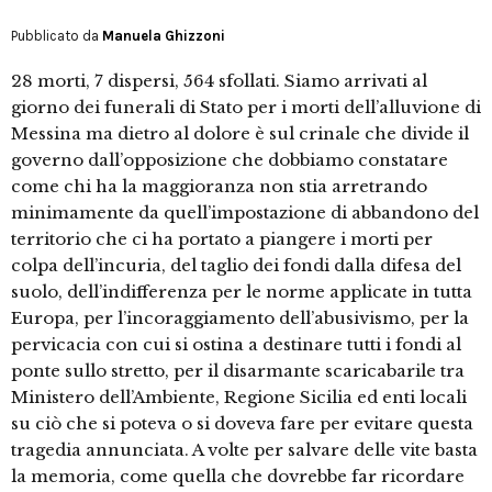
Pubblicato da
Manuela Ghizzoni
28 morti, 7 dispersi, 564 sfollati. Siamo arrivati al
giorno dei funerali di Stato per i morti dell’alluvione di
Messina ma dietro al dolore è sul crinale che divide il
governo dall’opposizione che dobbiamo constatare
come chi ha la maggioranza non stia arretrando
minimamente da quell’impostazione di abbandono del
territorio che ci ha portato a piangere i morti per
colpa dell’incuria, del taglio dei fondi dalla difesa del
suolo, dell’indifferenza per le norme applicate in tutta
Europa, per l’incoraggiamento dell’abusivismo, per la
pervicacia con cui si ostina a destinare tutti i fondi al
ponte sullo stretto, per il disarmante scaricabarile tra
Ministero dell’Ambiente, Regione Sicilia ed enti locali
su ciò che si poteva o si doveva fare per evitare questa
tragedia annunciata. A volte per salvare delle vite basta
la memoria, come quella che dovrebbe far ricordare