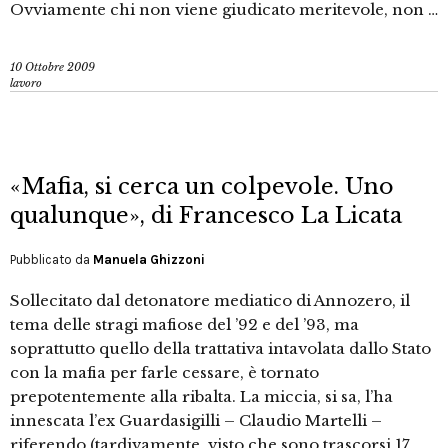
Ovviamente chi non viene giudicato meritevole, non …
10 Ottobre 2009
lavoro
«Mafia, si cerca un colpevole. Uno
qualunque», di Francesco La Licata
Pubblicato da
Manuela Ghizzoni
Sollecitato dal detonatore mediatico di Annozero, il
tema delle stragi mafiose del ’92 e del ’93, ma
soprattutto quello della trattativa intavolata dallo Stato
con la mafia per farle cessare, è tornato
prepotentemente alla ribalta. La miccia, si sa, l’ha
innescata l’ex Guardasigilli – Claudio Martelli –
riferendo (tardivamente, visto che sono trascorsi 17