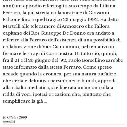
anni) un episodio riferitogli a suo tempo da Liliana
Ferraro, la più stretta collaboratrice di Giovanni
Falcone fino a quel tragico 23 maggio 1992. Ha detto
Martelli alle telecamere di Annozero che l’allora
capitano dei Ros Giuseppe De Donno era andato a
riferire alla Ferraro dell’esistenza di una possibilità di
collaborazione di Vito Ciancimino, nel tentativo di
fermare le stragi di Cosa nostra. Di tutto ciò, quindi,
fra il 21 e il 23 giugno del ’92, Paolo Borsellino sarebbe
stato informato dalla stessa Ferraro. Come spesso
accade quando la cronaca, per sua natura tutt’altro
che certa e definitiva persino nei tribunali, approda
alla ribalta mediatica, si è liberata un’incontrollata
ridda di voci, ipotesi e reazioni che, piuttosto che
semplificare la già …
10 Ottobre 2009
attualità