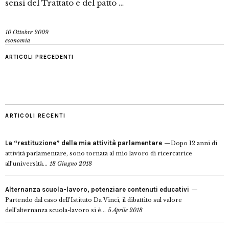
sensi del Trattato e del patto …
10 Ottobre 2009
economia
ARTICOLI PRECEDENTI
ARTICOLI RECENTI
La “restituzione” della mia attività parlamentare
Dopo 12 anni di
attività parlamentare, sono tornata al mio lavoro di ricercatrice
all’università...
18 Giugno 2018
Alternanza scuola-lavoro, potenziare contenuti educativi
Partendo dal caso dell’Istituto Da Vinci, il dibattito sul valore
dell’alternanza scuola-lavoro si è...
5 Aprile 2018