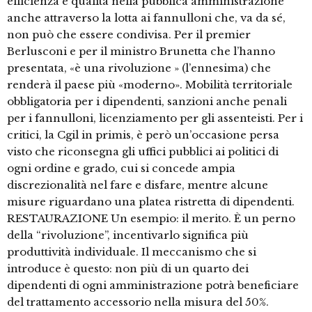
efficienza e qualità nella pubblica amministrazione
anche attraverso la lotta ai fannulloni che, va da sé,
non può che essere condivisa. Per il premier
Berlusconi e per il ministro Brunetta che l’hanno
presentata, «è una rivoluzione » (l’ennesima) che
renderà il paese più «moderno». Mobilità territoriale
obbligatoria per i dipendenti, sanzioni anche penali
per i fannulloni, licenziamento per gli assenteisti. Per i
critici, la Cgil in primis, è però un’occasione persa
visto che riconsegna gli uffici pubblici ai politici di
ogni ordine e grado, cui si concede ampia
discrezionalità nel fare e disfare, mentre alcune
misure riguardano una platea ristretta di dipendenti.
RESTAURAZIONE Un esempio: il merito. È un perno
della “rivoluzione”, incentivarlo significa più
produttività individuale. Il meccanismo che si
introduce è questo: non più di un quarto dei
dipendenti di ogni amministrazione potrà beneficiare
del trattamento accessorio nella misura del 50%.