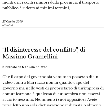
mentre nei centri minori della provincia il trasporto
pubblico è ridotto ai minimi termini, …
27 Ottobre 2009
attualità
“Il disinteresse del conflitto”, di
Massimo Gramellini
Pubblicato da
Manuela Ghizzoni
Che il capo del governo sia venuto in possesso di un
video contro Marrazzo non in quanto capo del
governo ma nelle vesti di proprietario di un’impresa di
comunicazione è qualcosa di cui sembra non essersi
accorto nessuno. Nemmeno i suoi oppositori. Avete
forse letto una sola dichiarazione indignata o almeno