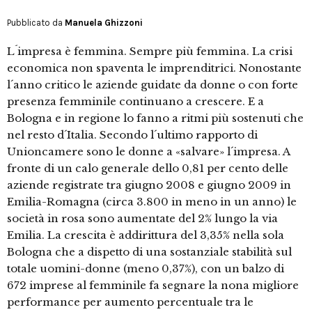
Pubblicato da
Manuela Ghizzoni
L´impresa è femmina. Sempre più femmina. La crisi
economica non spaventa le imprenditrici. Nonostante
l´anno critico le aziende guidate da donne o con forte
presenza femminile continuano a crescere. E a
Bologna e in regione lo fanno a ritmi più sostenuti che
nel resto d´Italia. Secondo l´ultimo rapporto di
Unioncamere sono le donne a «salvare» l´impresa. A
fronte di un calo generale dello 0,81 per cento delle
aziende registrate tra giugno 2008 e giugno 2009 in
Emilia-Romagna (circa 3.800 in meno in un anno) le
società in rosa sono aumentate del 2% lungo la via
Emilia. La crescita è addirittura del 3,35% nella sola
Bologna che a dispetto di una sostanziale stabilità sul
totale uomini-donne (meno 0,37%), con un balzo di
672 imprese al femminile fa segnare la nona migliore
performance per aumento percentuale tra le