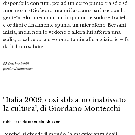
disponibile con tutti, poi ad un certo punto tra sé e sé
mormora: «Dio bono, ma mi lasciano parlare con la
gente?». Altri dieci minuti di spintoni e sudore fra telai
e orditoi e finalmente spunta un microfono. Bersani
inizia, molti non lo vedono e allora lui afferra una
sedia, ci sale sopra e – come Lenin alle acciaierie – fa
da lì il suo saluto: …
27 Ottobre 2009
partito democratico
“Italia 2009, così abbiamo inabissato
la cultura”, di Giordano Montecchi
Pubblicato da
Manuela Ghizzoni
Perché, si chiede il mondo, la maggioranza degli