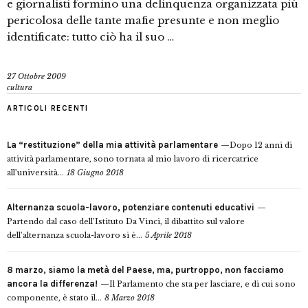
e giornalisti formino una delinquenza organizzata più
pericolosa delle tante mafie presunte e non meglio
identificate: tutto ciò ha il suo …
27 Ottobre 2009
cultura
ARTICOLI RECENTI
La “restituzione” della mia attività parlamentare
Dopo 12 anni di
attività parlamentare, sono tornata al mio lavoro di ricercatrice
all’università...
18 Giugno 2018
Alternanza scuola-lavoro, potenziare contenuti educativi
Partendo dal caso dell’Istituto Da Vinci, il dibattito sul valore
dell’alternanza scuola-lavoro si è...
5 Aprile 2018
8 marzo, siamo la metà del Paese, ma, purtroppo, non facciamo
ancora la differenza!
Il Parlamento che sta per lasciare, e di cui sono
componente, è stato il...
8 Marzo 2018