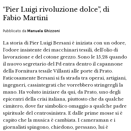
“Pier Luigi rivoluzione dolce”, di
Fabio Martini
Pubblicato da
Manuela Ghizzoni
La storia di Pier Luigi Bersani è iniziata con un odore,
l’odore insistente dei macchinari tessili, dell’olio di
lavorazione e del cotone grezzo. Sono le 15,28 quando
il nuovo segretario del Pd entra dentro il capannone
della Fornitura tessile Villanti alle porte di Prato.
Faticosamente Bersani si fa strada tra operai, artigiani,
ingegneri, cassintegrati che vorrebbero stringergli la
mano. Ha voluto iniziare da qui, da Prato, uno degli
epicentri della crisi italiana, piuttosto che da qualche
cimitero, dove far simbolico omaggio a qualche padre
spirituale del centrosinistra. E dalle prime mosse si è
capito che la musica è cambiata. I cameraman e i
giornalisti spingono, chiedono, pressano, lui è