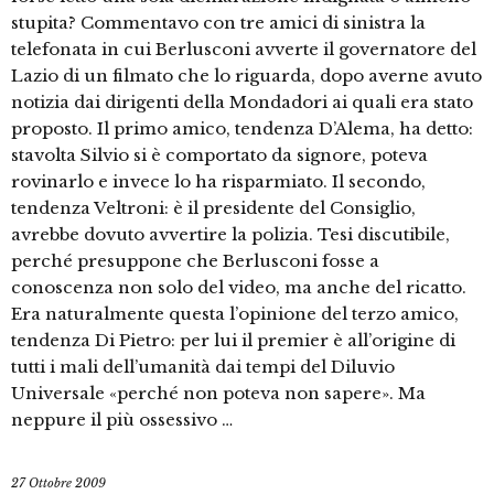
stupita? Commentavo con tre amici di sinistra la
telefonata in cui Berlusconi avverte il governatore del
Lazio di un filmato che lo riguarda, dopo averne avuto
notizia dai dirigenti della Mondadori ai quali era stato
proposto. Il primo amico, tendenza D’Alema, ha detto:
stavolta Silvio si è comportato da signore, poteva
rovinarlo e invece lo ha risparmiato. Il secondo,
tendenza Veltroni: è il presidente del Consiglio,
avrebbe dovuto avvertire la polizia. Tesi discutibile,
perché presuppone che Berlusconi fosse a
conoscenza non solo del video, ma anche del ricatto.
Era naturalmente questa l’opinione del terzo amico,
tendenza Di Pietro: per lui il premier è all’origine di
tutti i mali dell’umanità dai tempi del Diluvio
Universale «perché non poteva non sapere». Ma
neppure il più ossessivo …
27 Ottobre 2009