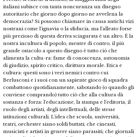
italiani subisce con tanta noncuranza un disegno
autoritario che giorno dopo giorno ne avvelena la
democrazia? Si possono chiamare in causa antichi vizi
nostrani come l’ignavia o la sfiducia, ma l’alleato forse
più prezioso di questa deriva sciagurata è un altro. È la
nostra incultura di popolo, mentre di contro, il più
grande ostacolo a questo disegno è tutto ciò che
alimenta la cultu-ra: fame di conoscenza, autonomia
di giudizio, spirito critico, dirittura morale. Etica e
cultura: questi sono i veri nemici contro cui
Berlusconi e i suoi con un sapiente gioco di squadra
combattono quotidianamente, sabotando (o quando gli
conviene comprando) tutto ciò che alla cultura dà
sostanza e forza: l’educazione, la stampa e l’editoria, il
ruolo degli artisti, degli intellettuali, delle stesse
istituzioni culturali. L’idea che scuola, università,
teatri, orchestre siano soldi buttati; che cineasti,
musicisti e artisti in genere siano parassiti; che giornali