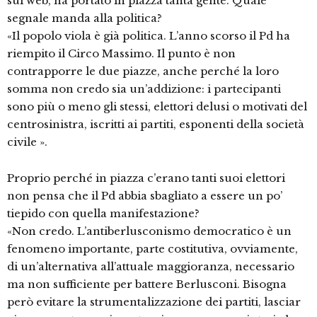
sul web, ha portato in piazza tanta gente. Quale
segnale manda alla politica?
«Il popolo viola è già politica. L’anno scorso il Pd ha
riempito il Circo Massimo. Il punto è non
contrapporre le due piazze, anche perché la loro
somma non credo sia un’addizione: i partecipanti
sono più o meno gli stessi, elettori delusi o motivati del
centrosinistra, iscritti ai partiti, esponenti della società
civile ».
Proprio perché in piazza c’erano tanti suoi elettori
non pensa che il Pd abbia sbagliato a essere un po’
tiepido con quella manifestazione?
«Non credo. L’antiberlusconismo democratico è un
fenomeno importante, parte costitutiva, ovviamente,
di un’alternativa all’attuale maggioranza, necessario
ma non sufficiente per battere Berlusconi. Bisogna
però evitare la strumentalizzazione dei partiti, lasciar