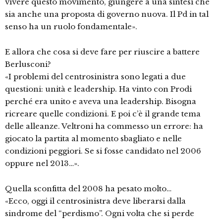
vivere questo movimento, giungere a una sintesi che
sia anche una proposta di governo nuova. Il Pd in tal
senso ha un ruolo fondamentale».
E allora che cosa si deve fare per riuscire a battere
Berlusconi?
«I problemi del centrosinistra sono legati a due
questioni: unità e leadership. Ha vinto con Prodi
perché era unito e aveva una leadership. Bisogna
ricreare quelle condizioni. E poi c’è il grande tema
delle alleanze. Veltroni ha commesso un errore: ha
giocato la partita al momento sbagliato e nelle
condizioni peggiori. Se si fosse candidato nel 2006
oppure nel 2013…».
Quella sconfitta del 2008 ha pesato molto…
«Ecco, oggi il centrosinistra deve liberarsi dalla
sindrome del “perdismo”. Ogni volta che si perde