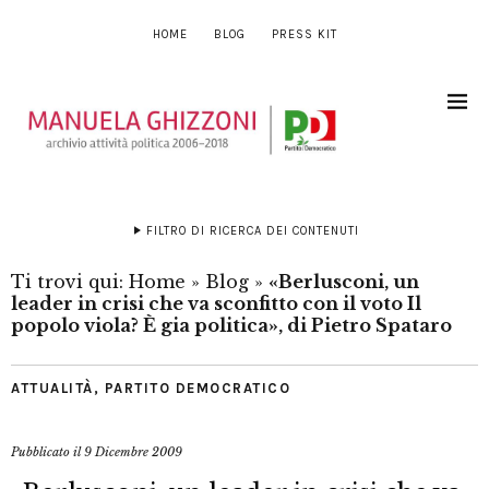
HOME
BLOG
PRESS KIT
FILTRO DI RICERCA DEI CONTENUTI
Ti trovi qui:
Home
»
Blog
»
«Berlusconi, un
leader in crisi che va sconfitto con il voto Il
popolo viola? È gia politica», di Pietro Spataro
ATTUALITÀ
,
PARTITO DEMOCRATICO
Pubblicato il
9 Dicembre 2009