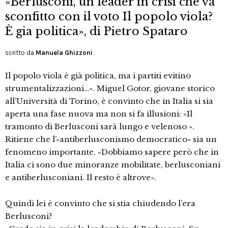
«Berlusconi, un leader in crisi che va
sconfitto con il voto Il popolo viola?
È gia politica», di Pietro Spataro
scritto da
Manuela Ghizzoni
Il popolo viola è già politica, ma i partiti evitino
strumentalizzazioni…». Miguel Gotor, giovane storico
all’Università di Torino, è convinto che in Italia si sia
aperta una fase nuova ma non si fa illusioni: «Il
tramonto di Berlusconi sarà lungo e velenoso ».
Ritiene che l’«antiberlusconismo democratico» sia un
fenomeno importante. «Dobbiamo sapere però che in
Italia ci sono due minoranze mobilitate, berlusconiani
e antiberlusconiani. Il resto è altrove».
Quindi lei è convinto che si stia chiudendo l’era
Berlusconi?