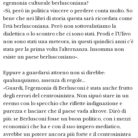
egemonia culturale berlusconiana?
«Sì, però in politica vincere o perdere conta molto. So
bene che nei libri di storia questa sarà ricordata come
l’età berlusconiana. Però non sottovalutiamo la
dialettica o lo scontro che ci sono stati. Prodi e l’Ulivo
non sono stati una meteora, in questi quindici anni c’è
stata per la prima volta l’alternanza. Insomma non
esiste un paese berlusconiano».
Eppure a guardarsi attorno non si direbbe:
qualunquismo, assenza di regole…
«Guardi, l’egemonia di Berlusconi è stata anche frutto
degli errori del centrosinistra. Non sipuò stare in un
eremo con lo specchio che riflette indignazione e
purezza e lasciare che il paese vada altrove. Dirò di
più: se Berlusconi fosse un buon politico, con i mezzi
economici che ha e con il suo impero mediatico,
avrebbe un potere ancora più forte e il centrosinistra