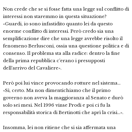
Non crede che se si fosse fatta una legge sul conflitto di
interessi non staremmo in questa situazione?
«Guardi, io sono infastidito quanto lei da questo
enorme conflitto di interessi. Però credo sia una
semplificazione dire che una legge avrebbe risolto il
fenomeno Berlusconi, ossia una questione politica e di
consenso. Il problema sta alla radice: dentro la fine
della prima repubblica c’erano i presupposti
dell’arrivo del Cavaliere».
Però poi lui vince provocando rotture nel sistema…
«Sì, certo. Ma non dimentichiamo che il primo
governo non aveva la maggioranza al Senato e durò
solo sei mesi. Nel 1996 vinse Prodi e poi ci fu la
responsabilità storica di Bertinotti che aprì la crisi…».
Insomma, lei non ritiene che si sia affermata una