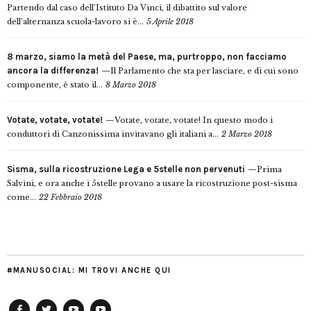
Partendo dal caso dell’Istituto Da Vinci, il dibattito sul valore
dell’alternanza scuola-lavoro si è...
5 Aprile 2018
8 marzo, siamo la metà del Paese, ma, purtroppo, non facciamo
ancora la differenza!
Il Parlamento che sta per lasciare, e di cui sono
componente, è stato il...
8 Marzo 2018
Votate, votate, votate!
Votate, votate, votate! In questo modo i
conduttori di Canzonissima invitavano gli italiani a...
2 Marzo 2018
Sisma, sulla ricostruzione Lega e 5stelle non pervenuti
Prima
Salvini, e ora anche i 5stelle provano a usare la ricostruzione post-sisma
come...
22 Febbraio 2018
#MANUSOCIAL: MI TROVI ANCHE QUI