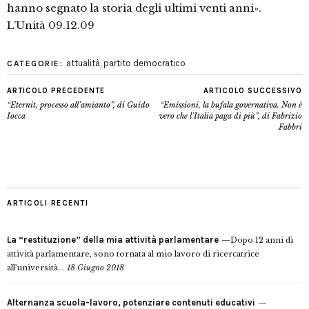
hanno segnato la storia degli ultimi venti anni».
L’Unità 09.12.09
attualità
,
partito democratico
CATEGORIE:
ARTICOLO PRECEDENTE
ARTICOLO SUCCESSIVO
“Eternit, processo all’amianto”, di Guido
“Emissioni, la bufala governativa. Non è
Iocca
vero che l’Italia paga di più”, di Fabrizio
Fabbri
ARTICOLI RECENTI
La “restituzione” della mia attività parlamentare
Dopo 12 anni di
attività parlamentare, sono tornata al mio lavoro di ricercatrice
all’università...
18 Giugno 2018
Alternanza scuola-lavoro, potenziare contenuti educativi