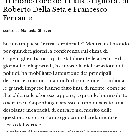
“Il mondo decide, l’Italia lo ignora”, di
Roberto Della Seta e Francesco
Ferrante
scritto da
Manuela Ghizzoni
Siamo un paese “extra-territoriale”. Mentre nel mondo
per quindici giorni la conferenza sul clima di
Copenaghen ha occupato stabilmente le aperture di
giornali e telegiornali, ha invaso le dichiarazioni dei
politici, ha mobilitato l’attenzione dei principali
decisori economici, da noi l’informazione, la politica,
le grandi imprese hanno fatto finta di niente, come se
il problema le sfiorasse appena, e quando hanno detto
o scritto su Copenhagen spesso hanno mostrato una
desolante incapacità di entrare nel merito delle
questioni su cui si stanno giocando l’andamento e
l’esito del vertice.