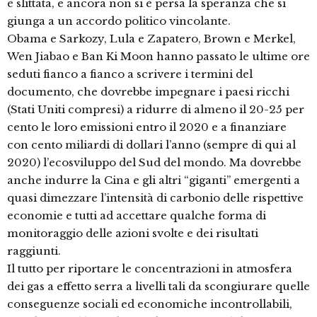
è slittata, e ancora non si è persa la speranza che si
giunga a un accordo politico vincolante.
Obama e Sarkozy, Lula e Zapatero, Brown e Merkel,
Wen Jiabao e Ban Ki Moon hanno passato le ultime ore
seduti fianco a fianco a scrivere i termini del
documento, che dovrebbe impegnare i paesi ricchi
(Stati Uniti compresi) a ridurre di almeno il 20-25 per
cento le loro emissioni entro il 2020 e a finanziare
con cento miliardi di dollari l’anno (sempre di qui al
2020) l’ecosviluppo del Sud del mondo. Ma dovrebbe
anche indurre la Cina e gli altri “giganti” emergenti a
quasi dimezzare l’intensità di carbonio delle rispettive
economie e tutti ad accettare qualche forma di
monitoraggio delle azioni svolte e dei risultati
raggiunti.
Il tutto per riportare le concentrazioni in atmosfera
dei gas a effetto serra a livelli tali da scongiurare quelle
conseguenze sociali ed economiche incontrollabili,