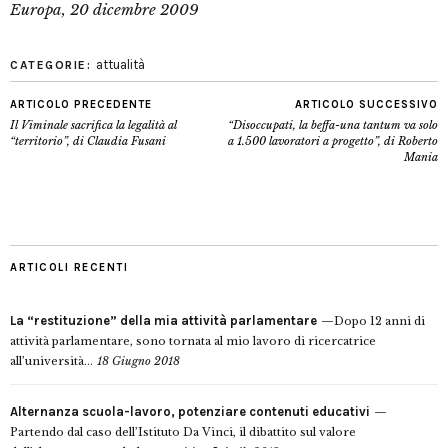
Europa, 20 dicembre 2009
attualità
CATEGORIE:
ARTICOLO PRECEDENTE
ARTICOLO SUCCESSIVO
Il Viminale sacrifica la legalità al
“Disoccupati, la beffa-una tantum va solo
“territorio”, di Claudia Fusani
a 1.500 lavoratori a progetto”, di Roberto
Mania
ARTICOLI RECENTI
La “restituzione” della mia attività parlamentare
Dopo 12 anni di
attività parlamentare, sono tornata al mio lavoro di ricercatrice
all’università...
18 Giugno 2018
Alternanza scuola-lavoro, potenziare contenuti educativi
Partendo dal caso dell’Istituto Da Vinci, il dibattito sul valore