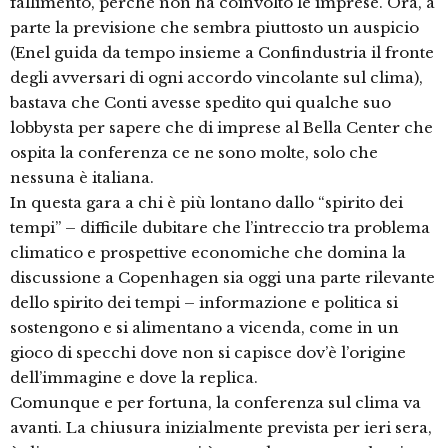
fallimento, perché non ha coinvolto le imprese. Ora, a
parte la previsione che sembra piuttosto un auspicio
(Enel guida da tempo insieme a Confindustria il fronte
degli avversari di ogni accordo vincolante sul clima),
bastava che Conti avesse spedito qui qualche suo
lobbysta per sapere che di imprese al Bella Center che
ospita la conferenza ce ne sono molte, solo che
nessuna è italiana.
In questa gara a chi è più lontano dallo “spirito dei
tempi” – difficile dubitare che l’intreccio tra problema
climatico e prospettive economiche che domina la
discussione a Copenhagen sia oggi una parte rilevante
dello spirito dei tempi – informazione e politica si
sostengono e si alimentano a vicenda, come in un
gioco di specchi dove non si capisce dov’è l’origine
dell’immagine e dove la replica.
Comunque e per fortuna, la conferenza sul clima va
avanti. La chiusura inizialmente prevista per ieri sera,