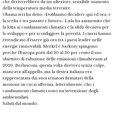
che deriverebbero da un ulteriore, sensibile aumento
della temperatura media terrestre.
Obama ieri ha detto: «Dobbiamo decidere qui ed ora, e
la scelta è tra passato e futuro». Lula ha ammonito che
la lotta ai cambiamenti climatici è la sfida decisiva per
lo sviluppo e per sconfiggere la povertà. I cinesi hanno
rivendicato d’essere già ora tra i paesi leader nelle
energie rinnovabili. Merkel e Sarkozy spingono
perché l’Europa porti dal 20 al 30 per cento il suo
obiettivo di riduzione delle emissioni climalteranti al
2020. Berlusconi, questa volta davvero senza colpe,
mancava all’appello, ma la destra italiana era
rappresentata dai suoi senatori firmatari della
mozione in cui si afferma, letteralmente, che i
cambiamenti climatici sono un’invenzione degli
ambientalisti.
Saluti dal mondo.