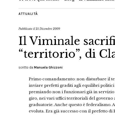
ATTUALITÀ
Pubblicato il
21 Dicembre 2009
Il Viminale sacrifi
“territorio”, di C
scritto da
Manuela Ghizzoni
Primo comandamento: non disturbare il terr
inviare prefetti graditi agli equilibri politic
premiando non i funzionari già in servizi
giro, nei vari uffici territoriali del govern
graduatorie. Anche questo è federalismo. An
evoluta. Era già successo con il prefetto 