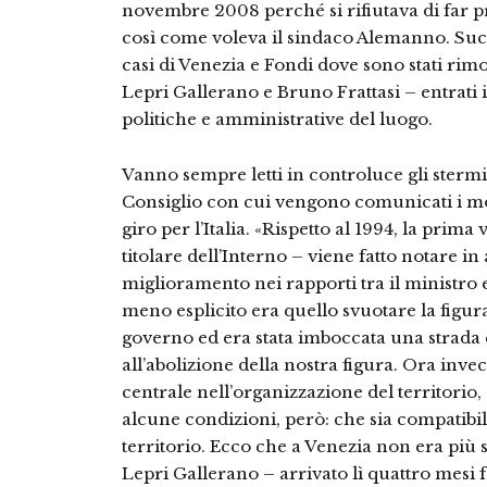
novembre 2008 perché si rifiutava di far p
così come voleva il sindaco Alemanno. Succ
casi di Venezia e Fondi dove sono stati rim
Lepri Gallerano e Bruno Frattasi – entrati i
politiche e amministrative del luogo.
Vanno sempre letti in controluce gli stermi
Consiglio con cui vengono comunicati i mov
giro per l’Italia. «Rispetto al 1994, la prim
titolare dell’Interno – viene fatto notare in
miglioramento nei rapporti tra il ministro e i
meno esplicito era quello svuotare la figura
governo ed era stata imboccata una strada c
all’abolizione della nostra figura. Ora invec
centrale nell’organizzazione del territorio,
alcune condizioni, però: che sia compatibi
territorio. Ecco che a Venezia non era più
Lepri Gallerano – arrivato lì quattro mesi f