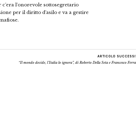
r c’era l’onorevole sottosegretario
ne per il diritto d’asilo e va a gestire
 mafiose.
ARTICOLO SUCCESS
“Il mondo decide, l’Italia lo ignora”, di Roberto Della Seta e Francesco Ferr