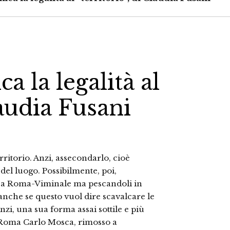
ca la legalità al
laudia Fusani
itorio. Anzi, assecondarlo, cioè
i del luogo. Possibilmente, poi,
o a Roma-Viminale ma pescandoli in
o anche se questo vuol dire scavalcare le
zi, una sua forma assai sottile e più
di Roma Carlo Mosca, rimosso a