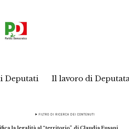
i Deputati
Il lavoro di Deputat
FILTRO DI RICERCA DEI CONTENUTI
fica la legalità al “territorio”, di Claudia Fusani