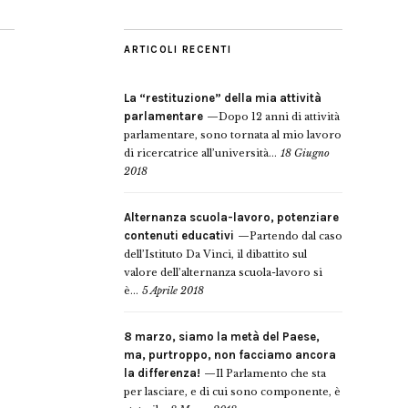
ARTICOLI RECENTI
La “restituzione” della mia attività
parlamentare
Dopo 12 anni di attività
parlamentare, sono tornata al mio lavoro
di ricercatrice all’università...
18 Giugno
2018
Alternanza scuola-lavoro, potenziare
contenuti educativi
Partendo dal caso
dell’Istituto Da Vinci, il dibattito sul
valore dell’alternanza scuola-lavoro si
è...
5 Aprile 2018
8 marzo, siamo la metà del Paese,
ma, purtroppo, non facciamo ancora
la differenza!
Il Parlamento che sta
per lasciare, e di cui sono componente, è