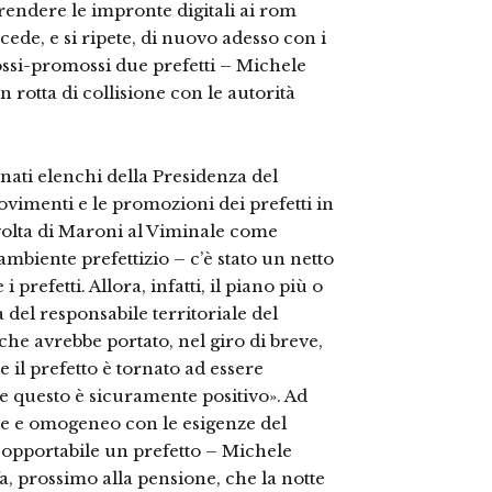
rendere le impronte digitali ai rom
ede, e si ripete, di nuovo adesso con i
ossi-promossi due prefetti – Michele
n rotta di collisione con le autorità
nati elenchi della Presidenza del
imenti e le promozioni dei prefetti in
a volta di Maroni al Viminale come
 ambiente prefettizio – c’è stato un netto
 prefetti. Allora, infatti, il piano più o
 del responsabile territoriale del
he avrebbe portato, nel giro di breve,
e il prefetto è tornato ad essere
 e questo è sicuramente positivo». Ad
le e omogeneo con le esigenze del
 sopportabile un prefetto – Michele
a, prossimo alla pensione, che la notte