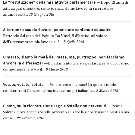
La “restituzione” della mia attività parlamentare
Dopo 12 anni di
attività parlamentare, sono tornata al mio lavoro di ricercatrice
all’università...
18 Giugno 2018
Alternanza scuola-lavoro, potenziare contenuti educativi
Partendo dal caso dell’Istituto Da Vinci, il dibattito sul valore
dell’alternanza scuola-lavoro si è...
5 Aprile 2018
8 marzo, siamo la metà del Paese, ma, purtroppo, non facciamo
ancora la differenza!
Il Parlamento che sta per lasciare, e di cui sono
componente, è stato il...
8 Marzo 2018
Votate, votate, votate!
Votate, votate, votate! In questo modo i
conduttori di Canzonissima invitavano gli italiani a...
2 Marzo 2018
Sisma, sulla ricostruzione Lega e 5stelle non pervenuti
Prima
Salvini, e ora anche i 5stelle provano a usare la ricostruzione post-sisma
come...
22 Febbraio 2018