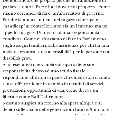
Democratico, che proprio perchè ha l’ambizione di
parlare a tutto il Paese ha il dovere di proporre, come
stiamo cercando di fare, un’alternativa di governo.
Perchè la muta cantilena del ragazzo che ripete
“handicap” ai controllori non sia un lamento, ma un
appello ad agire. Un invito ad una responsabilità
condivisa. Come ci sforziamo di fare in Parlamento
sugli assegni familiari, sulla assistenza per chi ha una
malattia cronica, sulla accessibilità per le persone con
disabilità gravi.
A un esecutivo che si mette al riparo delle sue
responsabilità dietro ad uno scudo fiscale,
rispondiamo che non ci piace chi chiede solo il conto
senza offrire niente in cambio in termini di servizi,
prestazioni, opportunità di vita, come diceva un
liberale come Ralf Dahrendorf.
Nessuno auspica un ritorno alla spesa allegra e al
debito sulle spalle delle generazioni future. Sono stati i