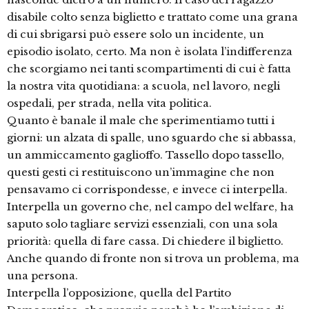
disabile colto senza biglietto e trattato come una grana
di cui sbrigarsi può essere solo un incidente, un
episodio isolato, certo. Ma non è isolata l’indifferenza
che scorgiamo nei tanti scompartimenti di cui è fatta
la nostra vita quotidiana: a scuola, nel lavoro, negli
ospedali, per strada, nella vita politica.
Quanto è banale il male che sperimentiamo tutti i
giorni: un alzata di spalle, uno sguardo che si abbassa,
un ammiccamento gaglioffo. Tassello dopo tassello,
questi gesti ci restituiscono un’immagine che non
pensavamo ci corrispondesse, e invece ci interpella.
Interpella un governo che, nel campo del welfare, ha
saputo solo tagliare servizi essenziali, con una sola
priorità: quella di fare cassa. Di chiedere il biglietto.
Anche quando di fronte non si trova un problema, ma
una persona.
Interpella l’opposizione, quella del Partito