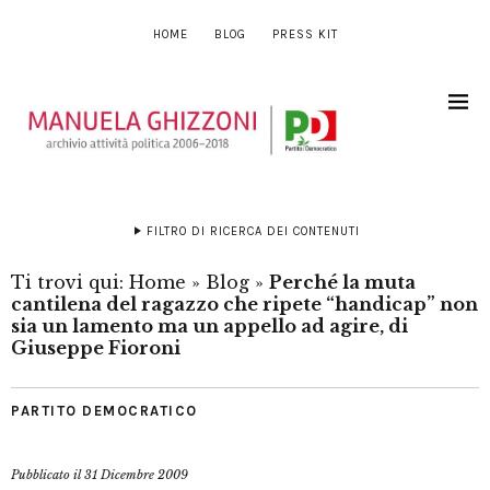
HOME
BLOG
PRESS KIT
FILTRO DI RICERCA DEI CONTENUTI
Ti trovi qui:
Home
»
Blog
»
Perché la muta
cantilena del ragazzo che ripete “handicap” non
sia un lamento ma un appello ad agire, di
Giuseppe Fioroni
PARTITO DEMOCRATICO
Pubblicato il
31 Dicembre 2009