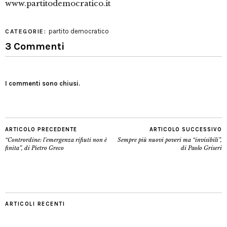
www.partitodemocratico.it
partito democratico
CATEGORIE:
3 Commenti
I commenti sono chiusi.
ARTICOLO PRECEDENTE
ARTICOLO SUCCESSIVO
“Contrordine: l’emergenza rifiuti non è
Sempre più nuovi poveri ma “invisibili”,
finita”, di Pietro Greco
di Paolo Griseri
ARTICOLI RECENTI