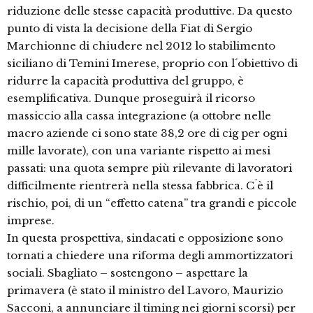
riduzione delle stesse capacità produttive. Da questo
punto di vista la decisione della Fiat di Sergio
Marchionne di chiudere nel 2012 lo stabilimento
siciliano di Temini Imerese, proprio con l´obiettivo di
ridurre la capacità produttiva del gruppo, è
esemplificativa. Dunque proseguirà il ricorso
massiccio alla cassa integrazione (a ottobre nelle
macro aziende ci sono state 38,2 ore di cig per ogni
mille lavorate), con una variante rispetto ai mesi
passati: una quota sempre più rilevante di lavoratori
difficilmente rientrerà nella stessa fabbrica. C´è il
rischio, poi, di un “effetto catena” tra grandi e piccole
imprese.
In questa prospettiva, sindacati e opposizione sono
tornati a chiedere una riforma degli ammortizzatori
sociali. Sbagliato – sostengono – aspettare la
primavera (è stato il ministro del Lavoro, Maurizio
Sacconi, a annunciare il timing nei giorni scorsi) per