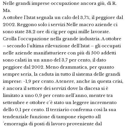
Nelle grandi imprese occupazione ancora giù, di R.
Ma.
A ottobre l´Istat segnala un calo del 3,7%, il peggiore dal
2002. Reggono solo i servizi Nelle macro aziende ci
sono state 38,2 ore di cig per ogni mille lavorate.
Crolla l´occupazione nella grande industria. A ottobre
– secondo l´ultima rilevazione dell´Istat – gli occupati
nelle aziende manifatturiere con più di 500 addetti
sono calati in un anno del 3,7 per cento, il dato
peggiore dal 2002. Meno drammatica, per quanto
sempre seria, la caduta in tutto il sistema delle grandi
imprese: -1,9 per cento. A tenere, anche in questa crisi,
è ancora il settore dei servizi dove la discesa si è
limitato a uno 0,9 per cento nell´anno, mentre tra
settembre e ottobre c´è stato un leggere incremento
dello 0,1 per cento. Il terziario conferma così la sua
tendenziale funzione di tampone rispetto all
´emorragia di posti di lavoro proveniente dal