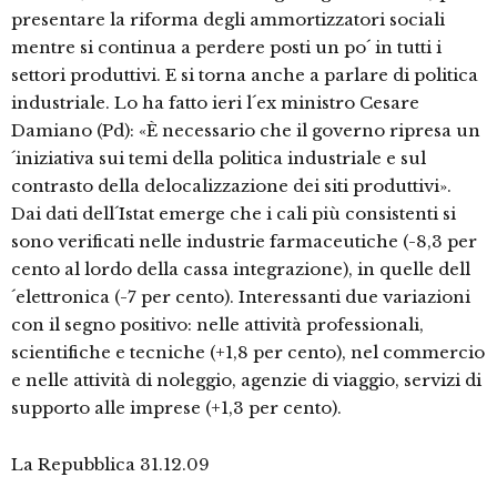
presentare la riforma degli ammortizzatori sociali
mentre si continua a perdere posti un po´ in tutti i
settori produttivi. E si torna anche a parlare di politica
industriale. Lo ha fatto ieri l´ex ministro Cesare
Damiano (Pd): «È necessario che il governo ripresa un
´iniziativa sui temi della politica industriale e sul
contrasto della delocalizzazione dei siti produttivi».
Dai dati dell´Istat emerge che i cali più consistenti si
sono verificati nelle industrie farmaceutiche (-8,3 per
cento al lordo della cassa integrazione), in quelle dell
´elettronica (-7 per cento). Interessanti due variazioni
con il segno positivo: nelle attività professionali,
scientifiche e tecniche (+1,8 per cento), nel commercio
e nelle attività di noleggio, agenzie di viaggio, servizi di
supporto alle imprese (+1,3 per cento).
La Repubblica 31.12.09