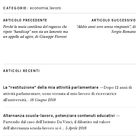
economia
,
lavoro
CATEGORIE:
ARTICOLO PRECEDENTE
ARTICOLO SUCCESSIVO
Perché la muta cantilena del ragazzo che
“Addio anni zero senza rimpianti”, di
ripete “handicap” non sia un lamento ma
Sergio Romano
un appello ad agire, di Giuseppe Fioroni
ARTICOLI RECENTI
La “restituzione” della mia attività parlamentare
Dopo 12 anni di
attività parlamentare, sono tornata al mio lavoro di ricercatrice
all’università...
18 Giugno 2018
Alternanza scuola-lavoro, potenziare contenuti educativi
Partendo dal caso dell’Istituto Da Vinci, il dibattito sul valore
dell’alternanza scuola-lavoro si è...
5 Aprile 2018