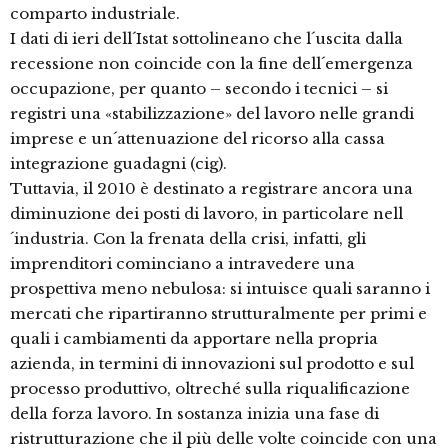
comparto industriale.
I dati di ieri dell´Istat sottolineano che l´uscita dalla
recessione non coincide con la fine dell´emergenza
occupazione, per quanto – secondo i tecnici – si
registri una «stabilizzazione» del lavoro nelle grandi
imprese e un´attenuazione del ricorso alla cassa
integrazione guadagni (cig).
Tuttavia, il 2010 è destinato a registrare ancora una
diminuzione dei posti di lavoro, in particolare nell
´industria. Con la frenata della crisi, infatti, gli
imprenditori cominciano a intravedere una
prospettiva meno nebulosa: si intuisce quali saranno i
mercati che ripartiranno strutturalmente per primi e
quali i cambiamenti da apportare nella propria
azienda, in termini di innovazioni sul prodotto e sul
processo produttivo, oltreché sulla riqualificazione
della forza lavoro. In sostanza inizia una fase di
ristrutturazione che il più delle volte coincide con una