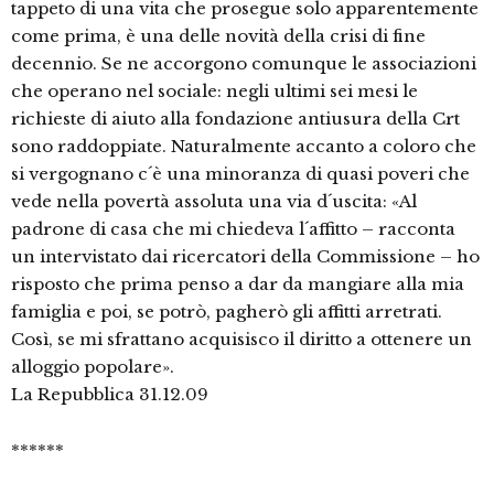
tappeto di una vita che prosegue solo apparentemente
come prima, è una delle novità della crisi di fine
decennio. Se ne accorgono comunque le associazioni
che operano nel sociale: negli ultimi sei mesi le
richieste di aiuto alla fondazione antiusura della Crt
sono raddoppiate. Naturalmente accanto a coloro che
si vergognano c´è una minoranza di quasi poveri che
vede nella povertà assoluta una via d´uscita: «Al
padrone di casa che mi chiedeva l´affitto – racconta
un intervistato dai ricercatori della Commissione – ho
risposto che prima penso a dar da mangiare alla mia
famiglia e poi, se potrò, pagherò gli affitti arretrati.
Così, se mi sfrattano acquisisco il diritto a ottenere un
alloggio popolare».
La Repubblica 31.12.09
******