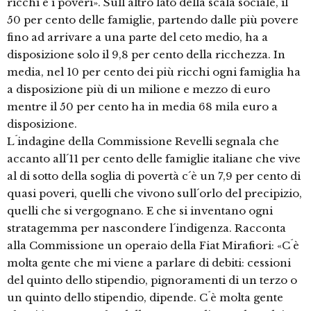
ricchi e i poveri». Sull´altro lato della scala sociale, il
50 per cento delle famiglie, partendo dalle più povere
fino ad arrivare a una parte del ceto medio, ha a
disposizione solo il 9,8 per cento della ricchezza. In
media, nel 10 per cento dei più ricchi ogni famiglia ha
a disposizione più di un milione e mezzo di euro
mentre il 50 per cento ha in media 68 mila euro a
disposizione.
L´indagine della Commissione Revelli segnala che
accanto all´11 per cento delle famiglie italiane che vive
al di sotto della soglia di povertà c´è un 7,9 per cento di
quasi poveri, quelli che vivono sull´orlo del precipizio,
quelli che si vergognano. E che si inventano ogni
stratagemma per nascondere l´indigenza. Racconta
alla Commissione un operaio della Fiat Mirafiori: «C´è
molta gente che mi viene a parlare di debiti: cessioni
del quinto dello stipendio, pignoramenti di un terzo o
un quinto dello stipendio, dipende. C´è molta gente