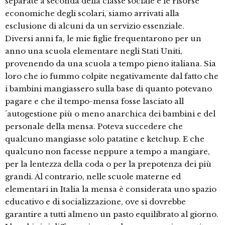
separate a seconda della classe sociale e le risorse
economiche degli scolari, siamo arrivati alla
esclusione di alcuni da un servizio essenziale.
Diversi anni fa, le mie figlie frequentarono per un
anno una scuola elementare negli Stati Uniti,
provenendo da una scuola a tempo pieno italiana. Sia
loro che io fummo colpite negativamente dal fatto che
i bambini mangiassero sulla base di quanto potevano
pagare e che il tempo-mensa fosse lasciato all
´autogestione più o meno anarchica dei bambini e del
personale della mensa. Poteva succedere che
qualcuno mangiasse solo patatine e ketchup. E che
qualcuno non facesse neppure a tempo a mangiare,
per la lentezza della coda o per la prepotenza dei più
grandi. Al contrario, nelle scuole materne ed
elementari in Italia la mensa è considerata uno spazio
educativo e di socializzazione, ove si dovrebbe
garantire a tutti almeno un pasto equilibrato al giorno.