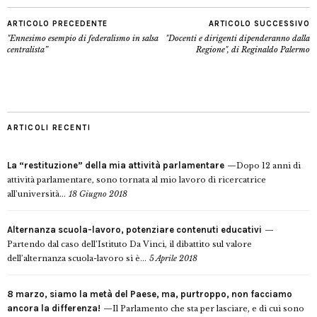
ARTICOLO PRECEDENTE
ARTICOLO SUCCESSIVO
"Ennesimo esempio di federalismo in salsa
"Docenti e dirigenti dipenderanno dalla
centralista”
Regione", di Reginaldo Palermo
ARTICOLI RECENTI
La “restituzione” della mia attività parlamentare
Dopo 12 anni di
attività parlamentare, sono tornata al mio lavoro di ricercatrice
all’università...
18 Giugno 2018
Alternanza scuola-lavoro, potenziare contenuti educativi
Partendo dal caso dell’Istituto Da Vinci, il dibattito sul valore
dell’alternanza scuola-lavoro si è...
5 Aprile 2018
8 marzo, siamo la metà del Paese, ma, purtroppo, non facciamo
ancora la differenza!
Il Parlamento che sta per lasciare, e di cui sono