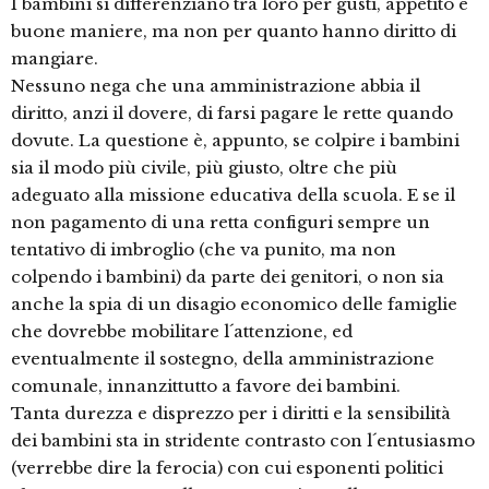
I bambini si differenziano tra loro per gusti, appetito e
buone maniere, ma non per quanto hanno diritto di
mangiare.
Nessuno nega che una amministrazione abbia il
diritto, anzi il dovere, di farsi pagare le rette quando
dovute. La questione è, appunto, se colpire i bambini
sia il modo più civile, più giusto, oltre che più
adeguato alla missione educativa della scuola. E se il
non pagamento di una retta configuri sempre un
tentativo di imbroglio (che va punito, ma non
colpendo i bambini) da parte dei genitori, o non sia
anche la spia di un disagio economico delle famiglie
che dovrebbe mobilitare l´attenzione, ed
eventualmente il sostegno, della amministrazione
comunale, innanzittutto a favore dei bambini.
Tanta durezza e disprezzo per i diritti e la sensibilità
dei bambini sta in stridente contrasto con l´entusiasmo
(verrebbe dire la ferocia) con cui esponenti politici