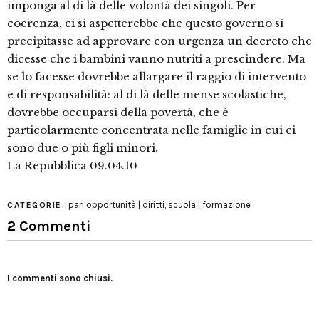
imponga al di là delle volontà dei singoli. Per
coerenza, ci si aspetterebbe che questo governo si
precipitasse ad approvare con urgenza un decreto che
dicesse che i bambini vanno nutriti a prescindere. Ma
se lo facesse dovrebbe allargare il raggio di intervento
e di responsabilità: al di là delle mense scolastiche,
dovrebbe occuparsi della povertà, che è
particolarmente concentrata nelle famiglie in cui ci
sono due o più figli minori.
La Repubblica 09.04.10
pari opportunità | diritti
,
scuola | formazione
CATEGORIE:
2 Commenti
I commenti sono chiusi.