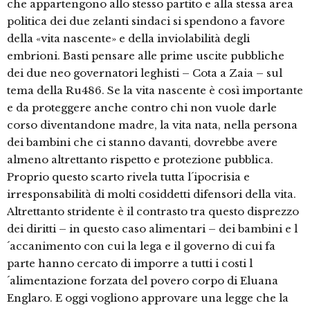
che appartengono allo stesso partito e alla stessa area
politica dei due zelanti sindaci si spendono a favore
della «vita nascente» e della inviolabilità degli
embrioni. Basti pensare alle prime uscite pubbliche
dei due neo governatori leghisti – Cota a Zaia – sul
tema della Ru486. Se la vita nascente è così importante
e da proteggere anche contro chi non vuole darle
corso diventandone madre, la vita nata, nella persona
dei bambini che ci stanno davanti, dovrebbe avere
almeno altrettanto rispetto e protezione pubblica.
Proprio questo scarto rivela tutta l´ipocrisia e
irresponsabilità di molti cosiddetti difensori della vita.
Altrettanto stridente è il contrasto tra questo disprezzo
dei diritti – in questo caso alimentari – dei bambini e l
´accanimento con cui la lega e il governo di cui fa
parte hanno cercato di imporre a tutti i costi l
´alimentazione forzata del povero corpo di Eluana
Englaro. E oggi vogliono approvare una legge che la