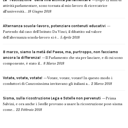
Dopo 12 anni di
attività parlamentare, sono tornata al mio lavoro di ricercatrice
all’università...
18 Giugno 2018
Alternanza scuola-lavoro, potenziare contenuti educativi
Partendo dal caso dell’Istituto Da Vinci, il dibattito sul valore
dell’alternanza scuola-lavoro si è...
5 Aprile 2018
8 marzo, siamo la metà del Paese, ma, purtroppo, non facciamo
ancora la differenza!
Il Parlamento che sta per lasciare, e di cui sono
componente, è stato il...
8 Marzo 2018
Votate, votate, votate!
Votate, votate, votate! In questo modo i
conduttori di Canzonissima invitavano gli italiani a...
2 Marzo 2018
Sisma, sulla ricostruzione Lega e 5stelle non pervenuti
Prima
Salvini, e ora anche i 5stelle provano a usare la ricostruzione post-sisma
come...
22 Febbraio 2018