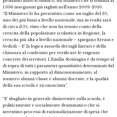
prossimo anno scolastico, un numero che si somma ai
1.636 insegnanti già tagliati nell’anno 2009-2010.
“Il Ministero lo ha presentato come un taglio del 3%,
uno dei più bassi a livello nazionale, ma in realtà sarà
di circa il 5%, visto che non ha tenuto conto della
crescita della popolazione scolastica in Regione, la
crescita più alta a livello nazionale – spiegano Errani e
Sedioli – E’ la logica assurda dei tagli lineari e della
chiusura al confronto per verificare le esigenze
concrete dei territori. L’Emilia-Romagna è da tempo al
di sopra di tutti i parametri quantitativi determinati dal
Ministero, in rapporto al dimensionamento, al
numero alunni/classe e alunni/docente, e la qualità
della sua scuola è riconosciuta”.
“E’ sbagliato in generale disinvestire sulla scuola, è
politicamente e socialmente drammatico che si
inventino processi di razionalizzazione di spesa che