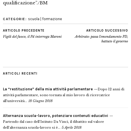
qualificazione”./BM
scuola | formazione
CATEGORIE:
ARTICOLO PRECEDENTE
ARTICOLO SUCCESSIVO
Vigili del fuoco, il Pd interroga Maroni
Arbitrato: passa l'emendamento PD,
battuto il governo
ARTICOLI RECENTI
La “restituzione” della mia attività parlamentare
Dopo 12 anni di
attività parlamentare, sono tornata al mio lavoro di ricercatrice
all’università...
18 Giugno 2018
Alternanza scuola-lavoro, potenziare contenuti educativi
Partendo dal caso dell’Istituto Da Vinci, il dibattito sul valore
dell’alternanza scuola-lavoro si è...
5 Aprile 2018