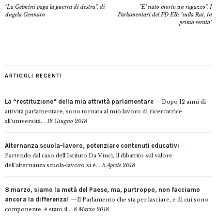
"La Gelmini paga la guerra di destra", di
"E' stato morto un ragazzo". I
Angela Gennaro
Parlamentari del PD ER: "sulla Rai, in
prima serata"
ARTICOLI RECENTI
La “restituzione” della mia attività parlamentare
Dopo 12 anni di
attività parlamentare, sono tornata al mio lavoro di ricercatrice
all’università...
18 Giugno 2018
Alternanza scuola-lavoro, potenziare contenuti educativi
Partendo dal caso dell’Istituto Da Vinci, il dibattito sul valore
dell’alternanza scuola-lavoro si è...
5 Aprile 2018
8 marzo, siamo la metà del Paese, ma, purtroppo, non facciamo
ancora la differenza!
Il Parlamento che sta per lasciare, e di cui sono
componente, è stato il...
8 Marzo 2018