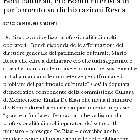
Beni culturali, Pd: Bondi riferisca in
parlamento su dichiarazioni Resca
scritto da
Manuela Ghizzoni
De Biasi: così si svilisce professionalità di molti
operatori. “Bondi risponda delle affermazioni del
direttore generale del patrimonio culturale, Mario
Resca che oltre a dichiarare ciò che tutti sappiamo, e
cioè che mancano le risorse economiche, sostiene che
in Italia mancano le competenze per affrontare i
problemi del patrimonio culturale”. Così la deputata
democratica componente della commissione Cultura
di Montecitorio, Emilia De Biasi che invita il ministro
dei Beni culturali a riferire in parlamento su queste
“gravi e infondate affermazioni che sviliscono la
professionalità di molti operatori del settore. Il
ministro – prosegue De Biasi – dovrebbe anche
rendere conto dello stato generale delle biblioteche