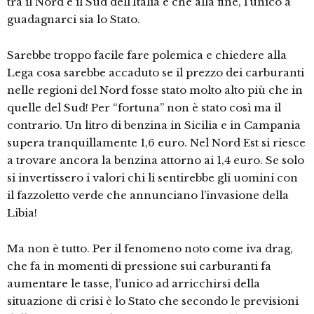
tra il Nord e il Sud dell’Italia e che alla fine, l’unico a
guadagnarci sia lo Stato.
Sarebbe troppo facile fare polemica e chiedere alla
Lega cosa sarebbe accaduto se il prezzo dei carburanti
nelle regioni del Nord fosse stato molto alto più che in
quelle del Sud! Per “fortuna” non è stato così ma il
contrario. Un litro di benzina in Sicilia e in Campania
supera tranquillamente 1,6 euro. Nel Nord Est si riesce
a trovare ancora la benzina attorno ai 1,4 euro. Se solo
si invertissero i valori chi li sentirebbe gli uomini con
il fazzoletto verde che annunciano l’invasione della
Libia!
Ma non è tutto. Per il fenomeno noto come iva drag,
che fa in momenti di pressione sui carburanti fa
aumentare le tasse, l’unico ad arricchirsi della
situazione di crisi è lo Stato che secondo le previsioni