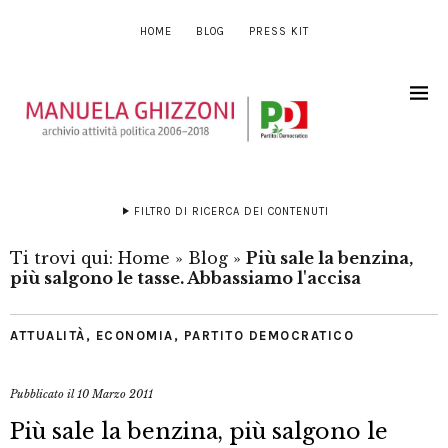
HOME
BLOG
PRESS KIT
FILTRO DI RICERCA DEI CONTENUTI
Ti trovi qui:
Home
»
Blog
»
Più sale la benzina,
più salgono le tasse. Abbassiamo l'accisa
ATTUALITÀ
,
ECONOMIA
,
PARTITO DEMOCRATICO
Pubblicato il
10 Marzo 2011
Più sale la benzina, più salgono le