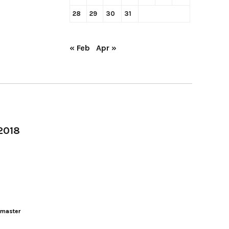
28
29
30
31
« Feb
Apr »
-2018
master