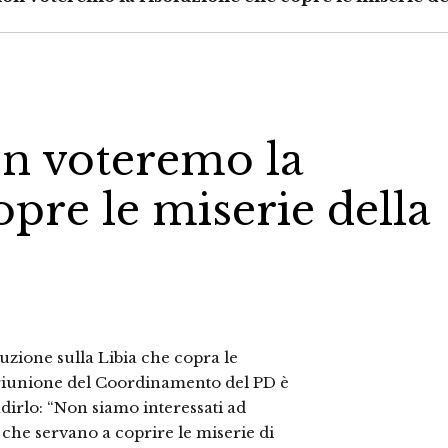
on voteremo la
opre le miserie della
uzione sulla Libia che copra le
a riunione del Coordinamento del PD è
adirlo: “Non siamo interessati ad
che servano a coprire le miserie di