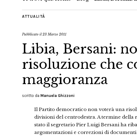
ATTUALITÀ
Pubblicato il
23 Marzo 2011
Libia, Bersani: n
risoluzione che c
maggioranza
scritto da
Manuela Ghizzoni
Il Partito democratico non voterà una risol
divisioni del centrodestra. A termine dell
stato il segretario Pier Luigi Bersani ha rib
argomentazioni e correzioni di documenti 