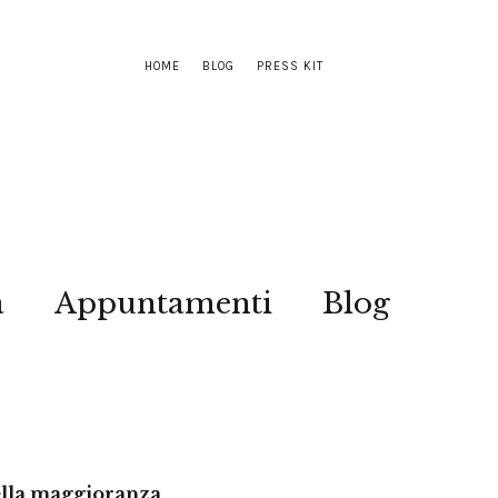
HOME
BLOG
PRESS KIT
a
Appuntamenti
Blog
della maggioranza