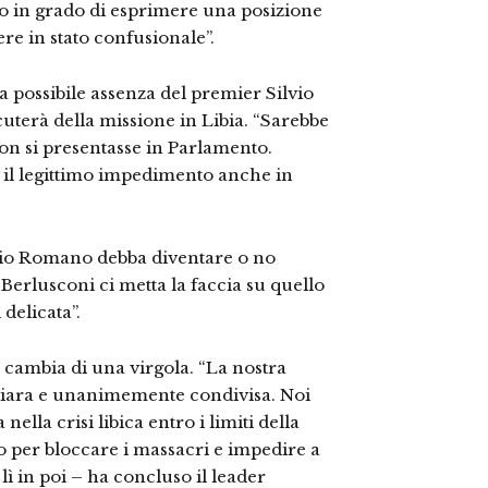
 in grado di esprimere una posizione
e in stato confusionale”.
a possibile assenza del premier Silvio
uterà della missione in Libia. “Sarebbe
on si presentasse in Parlamento.
il legittimo impedimento anche in
erio Romano debba diventare o no
“Berlusconi ci metta la faccia su quello
 delicata”.
n cambia di una virgola. “La nostra
chiara e unanimemente condivisa. Noi
nella crisi libica entro i limiti della
 per bloccare i massacri e impedire a
ì in poi – ha concluso il leader