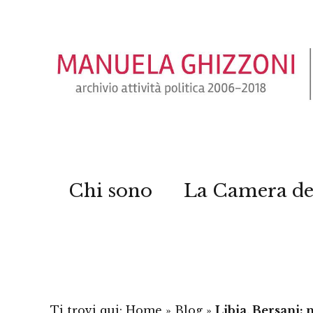
Chi sono
La Camera de
Ti trovi qui:
Home
»
Blog
»
Libia, Bersani: