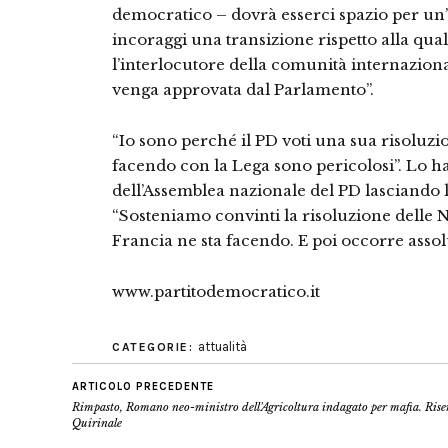
democratico – dovrà esserci spazio per un’i
incoraggi una transizione rispetto alla qu
l’interlocutore della comunità internazion
venga approvata dal Parlamento”.
“Io sono perché il PD voti una sua risoluzio
facendo con la Lega sono pericolosi”. Lo h
dell’Assemblea nazionale del PD lasciando
“Sosteniamo convinti la risoluzione delle 
Francia ne sta facendo. E poi occorre asso
www.partitodemocratico.it
attualità
CATEGORIE:
ARTICOLO PRECEDENTE
Rimpasto, Romano neo-ministro dell'Agricoltura indagato per mafia. Rise
Quirinale