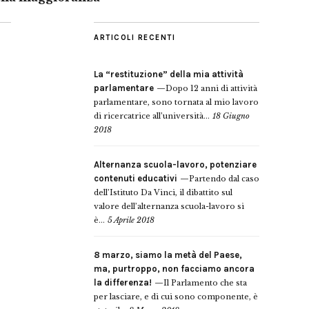
ARTICOLI RECENTI
La “restituzione” della mia attività
parlamentare
Dopo 12 anni di attività
parlamentare, sono tornata al mio lavoro
di ricercatrice all’università...
18 Giugno
2018
Alternanza scuola-lavoro, potenziare
contenuti educativi
Partendo dal caso
dell’Istituto Da Vinci, il dibattito sul
valore dell’alternanza scuola-lavoro si
è...
5 Aprile 2018
8 marzo, siamo la metà del Paese,
ma, purtroppo, non facciamo ancora
la differenza!
Il Parlamento che sta
per lasciare, e di cui sono componente, è