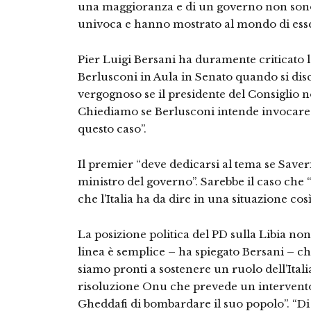
una maggioranza e di un governo non sono
univoca e hanno mostrato al mondo di esser
Pier Luigi Bersani ha duramente criticato l
Berlusconi in Aula in Senato quando si disc
vergognoso se il presidente del Consiglio n
Chiediamo se Berlusconi intende invocare 
questo caso”.
Il premier “deve dedicarsi al tema se Sav
ministro del governo”. Sarebbe il caso che 
che l’Italia ha da dire in una situazione così
La posizione politica del PD sulla Libia no
linea è semplice – ha spiegato Bersani – 
siamo pronti a sostenere un ruolo dell’Italia 
risoluzione Onu che prevede un intervento
Gheddafi di bombardare il suo popolo”. “Di l