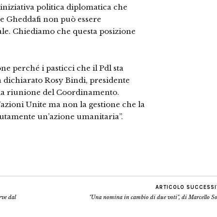
niziativa politica diplomatica che
ale Gheddafi non può essere
ale. Chiediamo che questa posizione
ne perché i pasticci che il Pdl sta
a dichiarato Rosy Bindi, presidente
 la riunione del Coordinamento.
Nazioni Unite ma non la gestione che la
lutamente un’azione umanitaria”.
ARTICOLO SUCCESS
rve dal
"Una nomina in cambio di due voti", di Marcello S