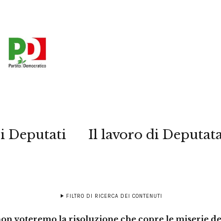
i Deputati
Il lavoro di Deputat
FILTRO DI RICERCA DEI CONTENUTI
 non voteremo la risoluzione che copre le miserie 