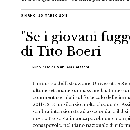
GIORNO:
23 MARZO 2011
"Se i giovani fugg
di Tito Boeri
Pubblicato da
Manuela Ghizzoni
Il ministro dell´Istruzione, Università e Ri
ultime settimane sui mass media. In nessun
commentare i dati sul forte calo delle immat
2011-12. È un silenzio molto eloquente. Ass
sembra intenzionata ad assecondare il disi
nostro Paese sta inconsapevolmente compi
consapevole: nel Piano nazionale di riform