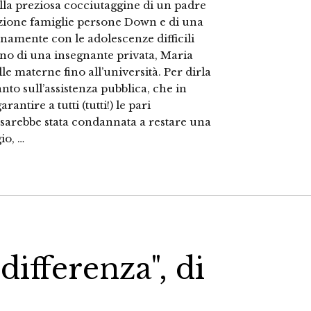
alla preziosa cocciutaggine di un padre
iazione famiglie persone Down e di una
anamente con le adolescenze difficili
ano di una insegnante privata, Maria
 materne fino all’università. Per dirla
nto sull’assistenza pubblica, che in
antire a tutti (tutti!) le pari
 sarebbe stata condannata a restare una
io, …
differenza", di