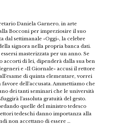
gretario Daniela Garnero, in arte
alla Bocconi per impreziosire il suo
a dal settimanale «Oggi», la celebre
ella signora nella propria banca dati.
 essersi masterizzata per un anno. Se
 accorti di lei, dipenderà dalla sua ben
egeneri e «Il Giornale» accusi il rettore
 all’esame di quinta elementare, vorrei
a favore dell’accusata. Ammettiamo che
uno dei tanti seminari che le università
uggirà l’assoluta gratuità del gesto.
cordando quelle del ministro tedesco
elettori tedeschi danno importanza alla
ndi non accettano di essere …