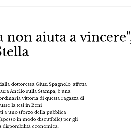
 non aiuta a vincere"
tella
alla dottoressa Giusi Spagnolo, affetta
aura Anello sulla Stampa, è una
aordinaria vittoria di questa ragazza di
usso la tesi in Beni
i a uno sforzo della pubblica
spesso in modo discutibile) per gli
a disponibilità economica,