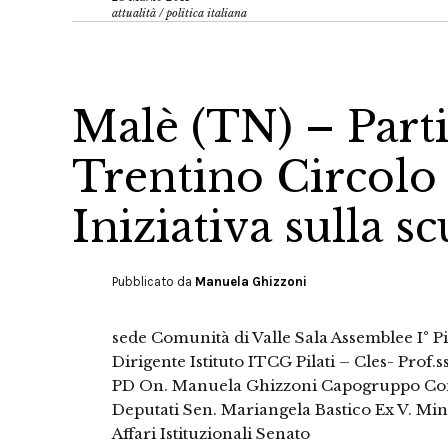
attualità
/
politica italiana
Malè (TN) – Part
Trentino Circolo d
Iniziativa sulla s
Pubblicato da
Manuela Ghizzoni
sede Comunità di Valle Sala Assemblee I° P
Dirigente Istituto ITCG Pilati – Cles- Prof.
PD On. Manuela Ghizzoni Capogruppo Com
Deputati Sen. Mariangela Bastico Ex V. M
Affari Istituzionali Senato