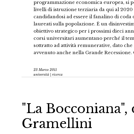
programmazione economica europea, si pone
livelli di istruzione terziaria da qui al 2020
candidandosi ad essere il fanalino di coda
laureati sulla popolazione. È un disinvest
obiettivo strategico per i prossimi dieci anni.
corsi universitari aumentano perché il tem
sottratto ad attività remunerative, dato ch
avvenuto anche nella Grande Recessione. 
23 Marzo 2011
università | ricerca
"La Bocconiana",
Gramellini