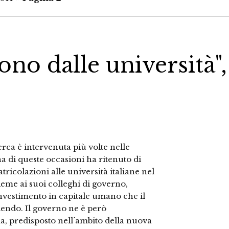
ono dalle università",
cerca è intervenuta più volte nelle
a di queste occasioni ha ritenuto di
ricolazioni alle università italiane nel
ieme ai suoi colleghi di governo,
nvestimento in capitale umano che il
endo. Il governo ne è però
a, predisposto nell´ambito della nuova