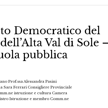
ito Democratico del
ell’Alta Val di Sole 
cuola pubblica
iano Prof.ssa Alessandra Pasini
ssa Sara Ferrari Consigliere Provinciale
m.ne istruzione e cultura Camera
inistro Istruzione e membro Comm.ne