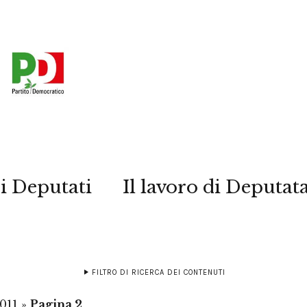
i Deputati
Il lavoro di Deputat
FILTRO DI RICERCA DEI CONTENUTI
011
»
Pagina 2