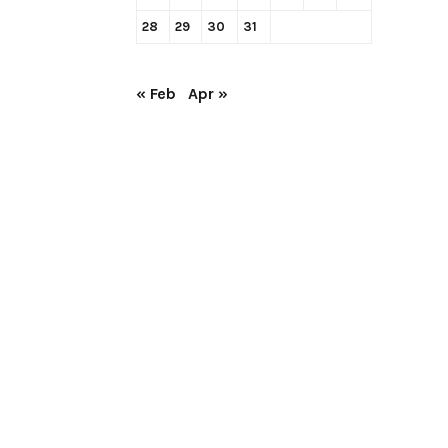
28
29
30
31
« Feb
Apr »