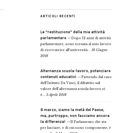
ARTICOLI RECENTI
La “restituzione” della mia attività
parlamentare
Dopo 12 anni di attività
parlamentare, sono tornata al mio lavoro
di ricercatrice all’università...
18 Giugno
2018
Alternanza scuola-lavoro, potenziare
contenuti educativi
Partendo dal caso
dell’Istituto Da Vinci, il dibattito sul
valore dell’alternanza scuola-lavoro si
è...
5 Aprile 2018
8 marzo, siamo la metà del Paese,
ma, purtroppo, non facciamo ancora
la differenza!
Il Parlamento che sta
per lasciare, e di cui sono componente, è