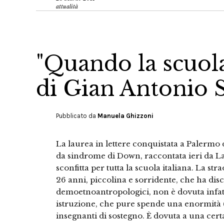
attualità
"Quando la scuola
di Gian Antonio S
Pubblicato da
Manuela Ghizzoni
La laurea in lettere conquistata a Palermo d
da sindrome di Down, raccontata ieri da L
sconfitta per tutta la scuola italiana. La str
26 anni, piccolina e sorridente, che ha disc
demoetnoantropologici, non è dovuta infatt
istruzione, che pure spende una enormità (
insegnanti di sostegno. È dovuta a una cert