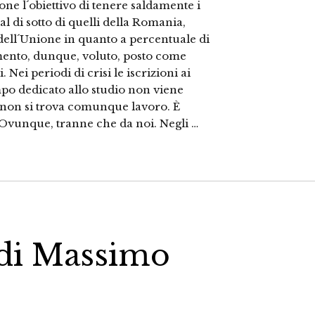
 l´obiettivo di tenere saldamente i
 al di sotto di quelli della Romania,
 dell´Unione in quanto a percentuale di
imento, dunque, voluto, posto come
 Nei periodi di crisi le iscrizioni ai
po dedicato allo studio non viene
e non si trova comunque lavoro. È
Ovunque, tranne che da noi. Negli …
 di Massimo