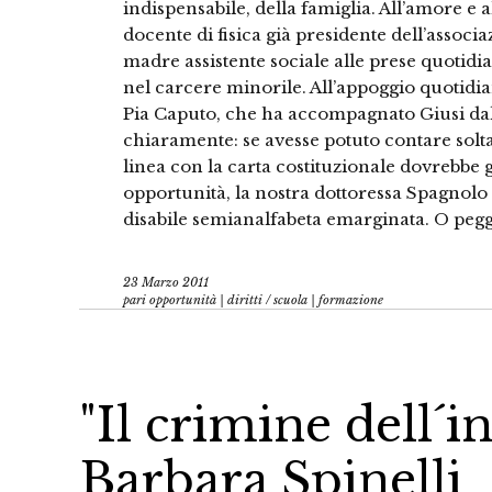
indispensabile, della famiglia. All’amore e 
docente di fisica già presidente dell’assoc
madre assistente sociale alle prese quotidi
nel carcere minorile. All’appoggio quotidi
Pia Caputo, che ha accompagnato Giusi dalle
chiaramente: se avesse potuto contare solta
linea con la carta costituzionale dovrebbe gar
opportunità, la nostra dottoressa Spagnolo
disabile semianalfabeta emarginata. O pegg
23 Marzo 2011
pari opportunità | diritti
/
scuola | formazione
"Il crimine dell´in
Barbara Spinelli