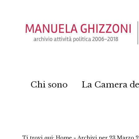
Chi sono
La Camera de
Ti trovi qui:
Home
»
Archivi per 23 Marzo 2