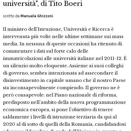
università", di Tito Boeri
scritto da
Manuela Ghizzoni
Il ministro dell´Istruzione, Università e Ricerca è
intervenuta più volte nelle ultime settimane sui mass
media. In nessuna di queste occasioni ha ritenuto di
commentare i dati sul forte calo delle
immatricolazioni alle università italiane nel 2011-12. È
un silenzio molto eloquente. Assieme ai suoi colleghi
di governo, sembra intenzionata ad assecondare il
disinvestimento in capitale umano che il nostro Paese
sta inconsapevolmente compiendo. Il governo ne è
però consapevole: nel Piano nazionale di riforma,
predisposto nell´ambito della nuova programmazione
economica europea, si pone l´obiettivo di tenere
saldamente i livelli di istruzione terziaria da qui al
2020 al di sotto di quelli della Romania, candidandosi