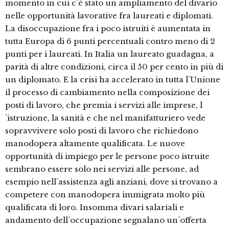
momento in cui c´è stato un ampliamento del divario
nelle opportunità lavorative fra laureati e diplomati.
La disoccupazione fra i poco istruiti è aumentata in
tutta Europa di 6 punti percentuali contro meno di 2
punti per i laureati. In Italia un laureato guadagna, a
parità di altre condizioni, circa il 50 per cento in più di
un diplomato. E la crisi ha accelerato in tutta l´Unione
il processo di cambiamento nella composizione dei
posti di lavoro, che premia i servizi alle imprese, l
´istruzione, la sanità e che nel manifatturiero vede
sopravvivere solo posti di lavoro che richiedono
manodopera altamente qualificata. Le nuove
opportunità di impiego per le persone poco istruite
sembrano essere solo nei servizi alle persone, ad
esempio nell´assistenza agli anziani, dove si trovano a
competere con manodopera immigrata molto più
qualificata di loro. Insomma divari salariali e
andamento dell´occupazione segnalano un´offerta