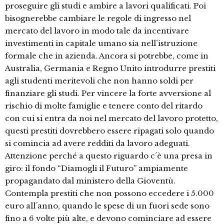
proseguire gli studi e ambire a lavori qualificati. Poi
bisognerebbe cambiare le regole di ingresso nel
mercato del lavoro in modo tale da incentivare
investimenti in capitale umano sia nell´istruzione
formale che in azienda. Ancora si potrebbe, come in
Australia, Germania e Regno Unito introdurre prestiti
agli studenti meritevoli che non hanno soldi per
finanziare gli studi. Per vincere la forte avversione al
rischio di molte famiglie e tenere conto del ritardo
con cui si entra da noi nel mercato del lavoro protetto,
questi prestiti dovrebbero essere ripagati solo quando
si comincia ad avere redditi da lavoro adeguati.
Attenzione perché a questo riguardo c´è una presa in
giro: il fondo “Diamogli il Futuro” ampiamente
propagandato dal ministero della Gioventù.
Contempla prestiti che non possono eccedere i 5.000
euro all´anno, quando le spese di un fuori sede sono
fino a 6 volte più alte, e devono cominciare ad essere