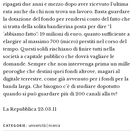
ripagati due anni e mezzo dopo aver ricevuto l´ultima
rata anche da chi non trova un lavoro. Basta guardare
la dotazione del fondo per rendersi conto del fatto che
si tratta della solita bandierina posta per dire “l
´abbiamo fatto”: 19 milioni di euro, quanto sufficiente a
elargire al massimo 700 (micro) prestiti nel corso del
tempo. Questi soldi rischiano di finire tutti nella
società a capitale pubblico che dovrà vagliare le
domande. Sempre che non intervenga prima un mille
proroghe che destini quei fondi altrove, magari al
digitale terrestre, come già avvenuto per i fondi per la
banda larga. Che bisogno c´è di studiare dopotutto
quando si può guardare più di 200 canali alla tv?
La Repubblica 23.03.11
università | ricerca
CATEGORIE: