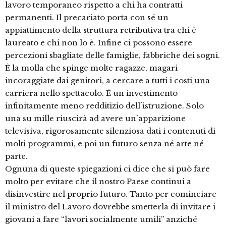
lavoro temporaneo rispetto a chi ha contratti
permanenti. Il precariato porta con sé un
appiattimento della struttura retributiva tra chi è
laureato e chi non lo è. Infine ci possono essere
percezioni sbagliate delle famiglie, fabbriche dei sogni.
È la molla che spinge molte ragazze, magari
incoraggiate dai genitori, a cercare a tutti i costi una
carriera nello spettacolo. È un investimento
infinitamente meno redditizio dell´istruzione. Solo
una su mille riuscirà ad avere un´apparizione
televisiva, rigorosamente silenziosa dati i contenuti di
molti programmi, e poi un futuro senza né arte né
parte.
Ognuna di queste spiegazioni ci dice che si può fare
molto per evitare che il nostro Paese continui a
disinvestire nel proprio futuro. Tanto per cominciare
il ministro del Lavoro dovrebbe smetterla di invitare i
giovani a fare “lavori socialmente umili” anziché