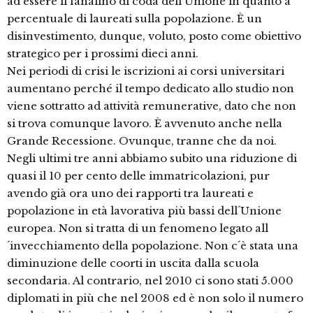
ad essere il fanalino di coda dell´Unione in quanto a
percentuale di laureati sulla popolazione. È un
disinvestimento, dunque, voluto, posto come obiettivo
strategico per i prossimi dieci anni.
Nei periodi di crisi le iscrizioni ai corsi universitari
aumentano perché il tempo dedicato allo studio non
viene sottratto ad attività remunerative, dato che non
si trova comunque lavoro. È avvenuto anche nella
Grande Recessione. Ovunque, tranne che da noi.
Negli ultimi tre anni abbiamo subito una riduzione di
quasi il 10 per cento delle immatricolazioni, pur
avendo già ora uno dei rapporti tra laureati e
popolazione in età lavorativa più bassi dell´Unione
europea. Non si tratta di un fenomeno legato all
´invecchiamento della popolazione. Non c´è stata una
diminuzione delle coorti in uscita dalla scuola
secondaria. Al contrario, nel 2010 ci sono stati 5.000
diplomati in più che nel 2008 ed è non solo il numero