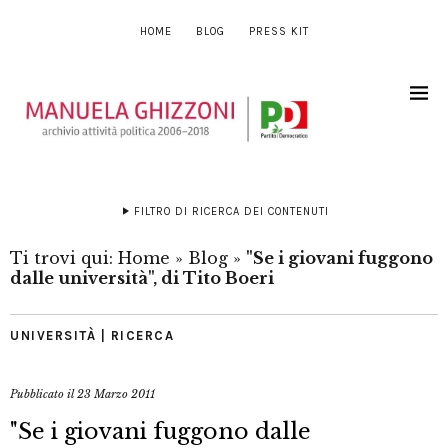
HOME
BLOG
PRESS KIT
FILTRO DI RICERCA DEI CONTENUTI
Ti trovi qui:
Home
»
Blog
»
"Se i giovani fuggono
dalle università", di Tito Boeri
UNIVERSITÀ | RICERCA
Pubblicato il
23 Marzo 2011
"Se i giovani fuggono dalle