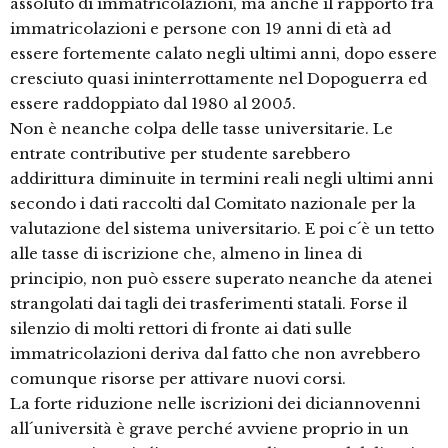
assoluto di immatricolazioni, ma anche il rapporto fra
immatricolazioni e persone con 19 anni di età ad
essere fortemente calato negli ultimi anni, dopo essere
cresciuto quasi ininterrottamente nel Dopoguerra ed
essere raddoppiato dal 1980 al 2005.
Non è neanche colpa delle tasse universitarie. Le
entrate contributive per studente sarebbero
addirittura diminuite in termini reali negli ultimi anni
secondo i dati raccolti dal Comitato nazionale per la
valutazione del sistema universitario. E poi c´è un tetto
alle tasse di iscrizione che, almeno in linea di
principio, non può essere superato neanche da atenei
strangolati dai tagli dei trasferimenti statali. Forse il
silenzio di molti rettori di fronte ai dati sulle
immatricolazioni deriva dal fatto che non avrebbero
comunque risorse per attivare nuovi corsi.
La forte riduzione nelle iscrizioni dei diciannovenni
all´università è grave perché avviene proprio in un