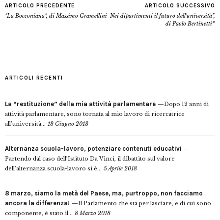
ARTICOLO PRECEDENTE
ARTICOLO SUCCESSIVO
"La Bocconiana", di Massimo Gramellini
Nei dipartimenti il futuro dell'università",
di Paolo Bertinetti*
ARTICOLI RECENTI
La “restituzione” della mia attività parlamentare
Dopo 12 anni di
attività parlamentare, sono tornata al mio lavoro di ricercatrice
all’università...
18 Giugno 2018
Alternanza scuola-lavoro, potenziare contenuti educativi
Partendo dal caso dell’Istituto Da Vinci, il dibattito sul valore
dell’alternanza scuola-lavoro si è...
5 Aprile 2018
8 marzo, siamo la metà del Paese, ma, purtroppo, non facciamo
ancora la differenza!
Il Parlamento che sta per lasciare, e di cui sono
componente, è stato il...
8 Marzo 2018