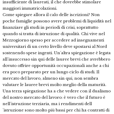
insufficiente di laureati, il che dovrebbe stimolare
maggiori immatricolazioni.
Come spiegare allora il calo delle iscrizioni? Non
poche famiglie possono avere problemi di liquidità nel
finanziare gli studi in periodi di crisi, soprattutto
quando si tratta di istruzione di qualità. Chi vive nel
Mezzogiorno spesso per accedere ad insegnamenti
universitari di un certo livello deve spostarsi al Nord
sostenendo spese ingenti. Un´altra spiegazione è legata
all´insuccesso sin qui delle lauree brevi che avrebbero
dovuto offrire opportunità occupazionali anche a chi
era poco preparato per un lungo ciclo di studi. Il
mercato del lavoro, almeno sin qui, non sembra
valutare le lauree brevi molto meglio della maturità.
Una terza spiegazione ha a che vedere con il dualismo
del nostro mercato del lavoro: è vero che il futuro è
nell´istruzione terziaria, ma i rendimenti dell
´istruzione sono molto più bassi per chi ha contratti di