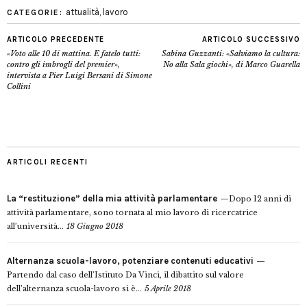
attualità
,
lavoro
CATEGORIE:
ARTICOLO PRECEDENTE
ARTICOLO SUCCESSIVO
«Voto alle 10 di mattina. E fatelo tutti:
Sabina Guzzanti: «Salviamo la cultura:
contro gli imbrogli del premier»,
No alla Sala giochi», di Marco Guarella
intervista a Pier Luigi Bersani di Simone
Collini
ARTICOLI RECENTI
La “restituzione” della mia attività parlamentare
Dopo 12 anni di
attività parlamentare, sono tornata al mio lavoro di ricercatrice
all’università...
18 Giugno 2018
Alternanza scuola-lavoro, potenziare contenuti educativi
Partendo dal caso dell’Istituto Da Vinci, il dibattito sul valore
dell’alternanza scuola-lavoro si è...
5 Aprile 2018