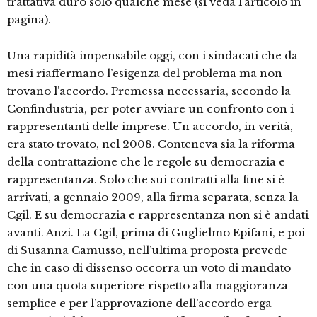
trattativa durò solo qualche mese (si veda l’articolo in
pagina).
Una rapidità impensabile oggi, con i sindacati che da
mesi riaffermano l’esigenza del problema ma non
trovano l’accordo. Premessa necessaria, secondo la
Confindustria, per poter avviare un confronto con i
rappresentanti delle imprese. Un accordo, in verità,
era stato trovato, nel 2008. Conteneva sia la riforma
della contrattazione che le regole su democrazia e
rappresentanza. Solo che sui contratti alla fine si è
arrivati, a gennaio 2009, alla firma separata, senza la
Cgil. E su democrazia e rappresentanza non si è andati
avanti. Anzi. La Cgil, prima di Guglielmo Epifani, e poi
di Susanna Camusso, nell’ultima proposta prevede
che in caso di dissenso occorra un voto di mandato
con una quota superiore rispetto alla maggioranza
semplice e per l’approvazione dell’accordo erga