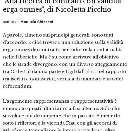
"Alla ricerca di contratti con validità
erga omnes", di Nicoletta Picchio
scritto da
Manuela Ghizzoni
A parole, almeno sui principi generali, sono tutti
d’accordo. E cioè trovare una soluzione sulla validità
erga omnes dei contratti, per ridurre la conflittualità
nelle fabbriche. Ma è su come arrivare all’obiettivo
che le strade divergono, con un diverso atteggiamento
tra Cisl e Uil da una parte e Cgil dall’altra nel rapporto
tra iscritti e non iscritti, verifica di mandato e uso del
referendum.
L’argomento rappresentanza e rappresentatività è
emerso in questi ultimi anni a fasi alterne. Solo che
stavolta è più dirompente che in passato. A metterlo
sotto i riflettori è la vicenda Fiat, con gli accordi di
Mirafiori e Pomigliano: le intese prevedono, oltre