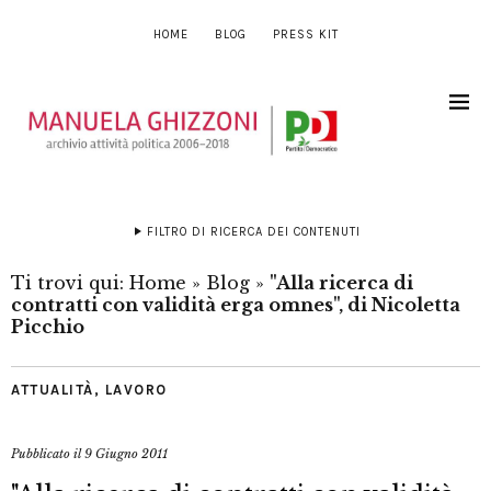
HOME
BLOG
PRESS KIT
FILTRO DI RICERCA DEI CONTENUTI
Ti trovi qui:
Home
»
Blog
»
"Alla ricerca di
contratti con validità erga omnes", di Nicoletta
Picchio
ATTUALITÀ
,
LAVORO
Pubblicato il
9 Giugno 2011