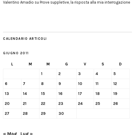
Valentino Amadio
su
Prove suppletive, la risposta alla mia interrogazione
CALENDARIO ARTICOLI
GIUGNO 2011
L
M
M
G
V
S
D
1
2
3
4
5
6
7
8
9
10
11
12
13
14
15
16
17
18
19
20
21
22
23
24
25
26
27
28
29
30
« Mag
Lug »