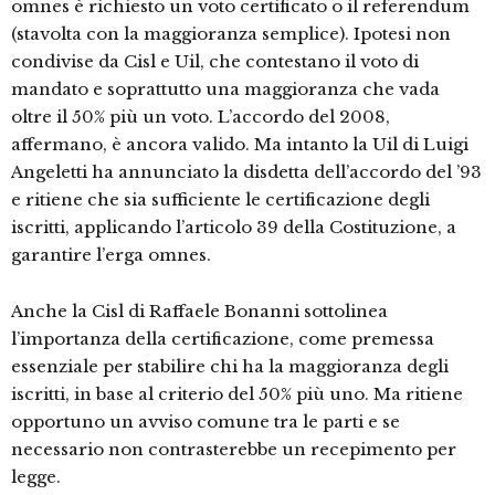
omnes è richiesto un voto certificato o il referendum
(stavolta con la maggioranza semplice). Ipotesi non
condivise da Cisl e Uil, che contestano il voto di
mandato e soprattutto una maggioranza che vada
oltre il 50% più un voto. L’accordo del 2008,
affermano, è ancora valido. Ma intanto la Uil di Luigi
Angeletti ha annunciato la disdetta dell’accordo del ’93
e ritiene che sia sufficiente le certificazione degli
iscritti, applicando l’articolo 39 della Costituzione, a
garantire l’erga omnes.
Anche la Cisl di Raffaele Bonanni sottolinea
l’importanza della certificazione, come premessa
essenziale per stabilire chi ha la maggioranza degli
iscritti, in base al criterio del 50% più uno. Ma ritiene
opportuno un avviso comune tra le parti e se
necessario non contrasterebbe un recepimento per
legge.