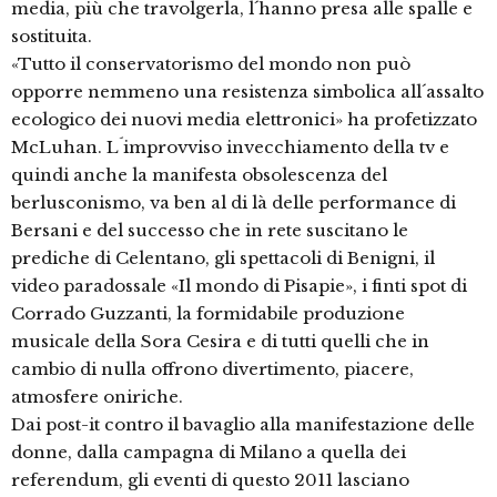
media, più che travolgerla, l´hanno presa alle spalle e
sostituita.
«Tutto il conservatorismo del mondo non può
opporre nemmeno una resistenza simbolica all´assalto
ecologico dei nuovi media elettronici» ha profetizzato
McLuhan. L´improvviso invecchiamento della tv e
quindi anche la manifesta obsolescenza del
berlusconismo, va ben al di là delle performance di
Bersani e del successo che in rete suscitano le
prediche di Celentano, gli spettacoli di Benigni, il
video paradossale «Il mondo di Pisapie», i finti spot di
Corrado Guzzanti, la formidabile produzione
musicale della Sora Cesira e di tutti quelli che in
cambio di nulla offrono divertimento, piacere,
atmosfere oniriche.
Dai post-it contro il bavaglio alla manifestazione delle
donne, dalla campagna di Milano a quella dei
referendum, gli eventi di questo 2011 lasciano