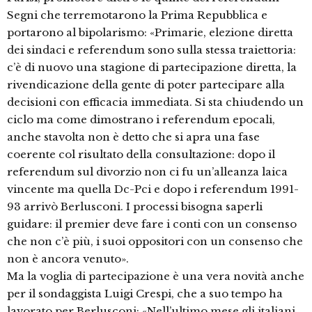
Segni che terremotarono la Prima Repubblica e
portarono al bipolarismo: «Primarie, elezione diretta
dei sindaci e referendum sono sulla stessa traiettoria:
c’è di nuovo una stagione di partecipazione diretta, la
rivendicazione della gente di poter partecipare alla
decisioni con efficacia immediata. Si sta chiudendo un
ciclo ma come dimostrano i referendum epocali,
anche stavolta non è detto che si apra una fase
coerente col risultato della consultazione: dopo il
referendum sul divorzio non ci fu un’alleanza laica
vincente ma quella Dc-Pci e dopo i referendum 1991-
93 arrivò Berlusconi. I processi bisogna saperli
guidare: il premier deve fare i conti con un consenso
che non c’è più, i suoi oppositori con un consenso che
non è ancora venuto».
Ma la voglia di partecipazione è una vera novità anche
per il sondaggista Luigi Crespi, che a suo tempo ha
lavorato per Berlusconi: «Nell’ultimo mese gli italiani