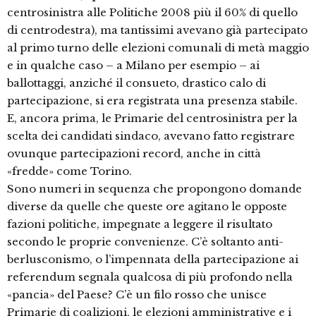
centrosinistra alle Politiche 2008 più il 60% di quello
di centrodestra), ma tantissimi avevano già partecipato
al primo turno delle elezioni comunali di metà maggio
e in qualche caso – a Milano per esempio – ai
ballottaggi, anziché il consueto, drastico calo di
partecipazione, si era registrata una presenza stabile.
E, ancora prima, le Primarie del centrosinistra per la
scelta dei candidati sindaco, avevano fatto registrare
ovunque partecipazioni record, anche in città
«fredde» come Torino.
Sono numeri in sequenza che propongono domande
diverse da quelle che queste ore agitano le opposte
fazioni politiche, impegnate a leggere il risultato
secondo le proprie convenienze. C’è soltanto anti-
berlusconismo, o l’impennata della partecipazione ai
referendum segnala qualcosa di più profondo nella
«pancia» del Paese? C’è un filo rosso che unisce
Primarie di coalizioni, le elezioni amministrative e i