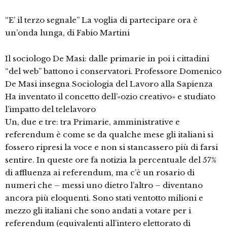
“E’ il terzo segnale” La voglia di partecipare ora è
un’onda lunga, di Fabio Martini
Il sociologo De Masi: dalle primarie in poi i cittadini
“del web” battono i conservatori. Professore Domenico
De Masi insegna Sociologia del Lavoro alla Sapienza
Ha inventato il concetto dell’«ozio creativo» e studiato
l’impatto del telelavoro
Un, due e tre: tra Primarie, amministrative e
referendum è come se da qualche mese gli italiani si
fossero ripresi la voce e non si stancassero più di farsi
sentire. In queste ore fa notizia la percentuale del 57%
di affluenza ai referendum, ma c’è un rosario di
numeri che – messi uno dietro l’altro – diventano
ancora più eloquenti. Sono stati ventotto milioni e
mezzo gli italiani che sono andati a votare per i
referendum (equivalenti all’intero elettorato di