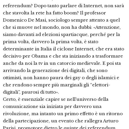
referendum? Dopo tanto parlare di Internet, non sarà
che stavolta la rete ha fatto boom? Il professor
Domenico De Masi, sociologo sempre attento a quel
che si muove nel mondo, non ha dubbi: «Attenzione,
siamo davanti ad elezioni spartiacque, perché per la
prima volta, davvero la prima volta, è stato
determinante in Italia il ciclone Internet, che era stato
decisivo per Obama e che sta iniziando a trasformare
anche da noi la tv in un catorcio medievale. E poi sta
arrivando la generazione dei digitali, che sono
ottimisti, non hanno paura dei gay o degli islamici e
che rendono sempre più marginali gli “elettori-
digitali”, paurosi di tutto».
Certo, è essenziale capire se nell’universo della
comunicazione sia iniziata per davvero una
rivoluzione, ma intanto un primo effetto è un ritorno
della partecipazione, un evento che rallegra Arturo
Parisi, promotore dietro le quinte dei referendum