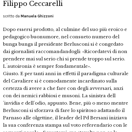
Filippo Ceccarelli
scritto da
Manuela Ghizzoni
Dopo essersi prodotto, al culmine del suo più eroico e
pedagogico buonumore, nel consueto numero del
bunga bunga il presidente Berlusconi si è congedato
dai giornalisti raccomandandogli: «Ricordatevi di non
prendere mai sul serio chi si prende troppo sul serio.
L´autoironia è sempre fondamentale».
Giusto. E per tanti anni in effetti il paradigma culturale
del Cavaliere si è comodamente incardinato sulla
certezza di avere a che fare con degli avversari, anzi
con dei nemici rabbiosi e musoni. La sinistra dell
´invidia e dell´odio, appunto. Bene, più o meno mentre
Berlusconi si sforzava di fare lo spiritoso adattando il
Parnaso alle olgettine, il leader del Pd Bersani iniziava
la sua conferenza stampa sul voto referendario con le