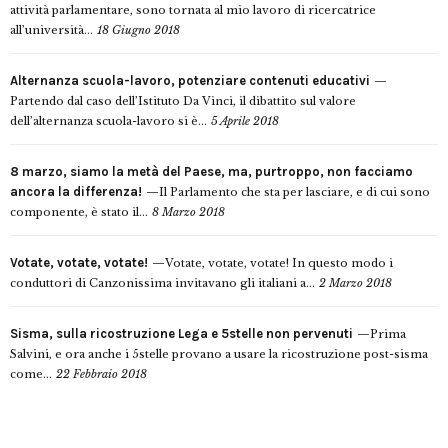
attività parlamentare, sono tornata al mio lavoro di ricercatrice
all’università...
18 Giugno 2018
Alternanza scuola-lavoro, potenziare contenuti educativi
Partendo dal caso dell’Istituto Da Vinci, il dibattito sul valore
dell’alternanza scuola-lavoro si è...
5 Aprile 2018
8 marzo, siamo la metà del Paese, ma, purtroppo, non facciamo
ancora la differenza!
Il Parlamento che sta per lasciare, e di cui sono
componente, è stato il...
8 Marzo 2018
Votate, votate, votate!
Votate, votate, votate! In questo modo i
conduttori di Canzonissima invitavano gli italiani a...
2 Marzo 2018
Sisma, sulla ricostruzione Lega e 5stelle non pervenuti
Prima
Salvini, e ora anche i 5stelle provano a usare la ricostruzione post-sisma
come...
22 Febbraio 2018