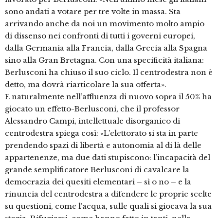
sono andati a votare per tre volte in massa. Sta
arrivando anche da noi un movimento molto ampio
di dissenso nei confronti di tutti i governi europei,
dalla Germania alla Francia, dalla Grecia alla Spagna
sino alla Gran Bretagna. Con una specificità italiana:
Berlusconi ha chiuso il suo ciclo. Il centrodestra non è
detto, ma dovrà riarticolare la sua offerta».
E naturalmente nell’affluenza di nuovo sopra il 50% ha
giocato un effetto-Berlusconi, che il professor
Alessandro Campi, intellettuale disorganico di
centrodestra spiega così: «L’elettorato si sta in parte
prendendo spazi di libertà e autonomia al di là delle
appartenenze, ma due dati stupiscono: l’incapacità del
grande semplificatore Berlusconi di cavalcare la
democrazia dei quesiti elementari – sì o no – e la
rinuncia del centrodestra a difendere le proprie scelte
su questioni, come l’acqua, sulle quali si giocava la sua