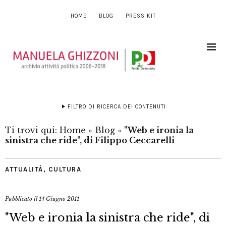
HOME
BLOG
PRESS KIT
FILTRO DI RICERCA DEI CONTENUTI
Ti trovi qui:
Home
»
Blog
»
"Web e ironia la
sinistra che ride", di Filippo Ceccarelli
ATTUALITÀ
,
CULTURA
Pubblicato il
14 Giugno 2011
"Web e ironia la sinistra che ride", di