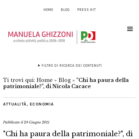
HOME
BLOG
PRESS KIT
FILTRO DI RICERCA DEI CONTENUTI
Ti trovi qui:
Home
»
Blog
»
"Chi ha paura della
patrimoniale?", di Nicola Cacace
ATTUALITÀ
,
ECONOMIA
Pubblicato il
24 Giugno 2011
"Chi ha paura della patrimoniale?", di