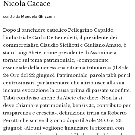
Nicola Cacace
scritto da
Manuela Ghizzoni
Dopo il banchiere cattolico Pellegrino Capaldo,
l’industriale Carlo De Benedetti, il presidente dei
commercialisti Claudio Siciliotti e Giuliano Amato, è
stato Luigi Abete, come presidente di Assonime a
tornare sul tema patrimoniale, «componente
essenziale della necessaria riforma tributaria» (Il Sole
24 Ore del 22 giugno). Patrimoniale, parola tabù per il
centrosinistra parlamentare che attribuisce alla sua
incauta evocazione la causa prima di passate sconfitte.
Tabù condiviso anche da Abete che dice: «Non la si
deve chiamare patrimoniale, bensì Ctc, contributo per
trasparenza e crescita», definizione irrisa da Roberto
Perotti che scrive il giorno dopo (il Sole 24 Ore, 23
giugno): «Alcuni vogliono finanziare la riforma con