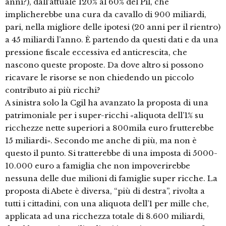
anni?), dall’attuale 120% al 60% del Pil, che
implicherebbe una cura da cavallo di 900 miliardi,
pari, nella migliore delle ipotesi (20 anni per il rientro)
a 45 miliardi l’anno. È partendo da questi dati e da una
pressione fiscale eccessiva ed anticrescita, che
nascono queste proposte. Da dove altro si possono
ricavare le risorse se non chiedendo un piccolo
contributo ai più ricchi?
A sinistra solo la Cgil ha avanzato la proposta di una
patrimoniale per i super-ricchi «aliquota dell’1% su
ricchezze nette superiori a 800mila euro frutterebbe
15 miliardi». Secondo me anche di più, ma non è
questo il punto. Si tratterebbe di una imposta di 5000-
10.000 euro a famiglia che non impoverirebbe
nessuna delle due milioni di famiglie super ricche. La
proposta di Abete è diversa, “più di destra”, rivolta a
tutti i cittadini, con una aliquota dell’1 per mille che,
applicata ad una ricchezza totale di 8.600 miliardi,