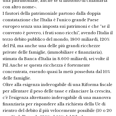
una patrimoniale, anche se si illudono di chiamarla
con altro nome».
I fautori della patrimoniale partono dalla doppia
constatazione che l’Italia è l’unico grande Paese
europeo senza una imposta sui patrimoni e che “se il
convento è povero, i frati sono ricchi”, avendo l’Italia il
terzo debito pubblico del mondo, 1800 miliardi, 120%
del Pil, ma anche una delle più grandi ricchezze
private delle famiglie, (immobiliare e finanziaria),
stimata da Banca d’Italia in 8.600 miliardi, sei volte il
Pil. Anche se questa ricchezza è fortemente
concentrata, essendo quasi la metà posseduta dal 10%
delle famiglie.
Oltre alla esigenza inderogabile di una Riforma fiscale
per allentare il peso delle tasse e rilanciare la crescita,
c’è l’esigenza altrettanto inderogabile di una manovra
finanziaria per rispondere alla richiesta della Ue di
rientro del debito il più velocemente possibile (10 o 20