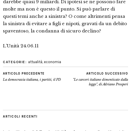
darebbe quasi 9 miliardi. Di ipotesi se ne possono fare
molte ma non è questo il punto. Si può parlare di
questi temi anche a sinistra? O come altrimenti pensa
la sinistra di evitare a figli e nipoti, gravati da un debito
spaventoso, la condanna di sicuro declino?
L’Unità 24.06.11
attualità
,
economia
CATEGORIE:
ARTICOLO PRECEDENTE
ARTICOLO SUCCESSIVO
La democrazia italiana, i partiti, il PD
"Le carceri italiane dimenticate dalla
legge", di Adriano Prosperi
ARTICOLI RECENTI