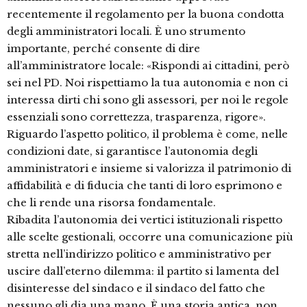
recentemente il regolamento per la buona condotta
degli amministratori locali. È uno strumento
importante, perché consente di dire
all’amministratore locale: «Rispondi ai cittadini, però
sei nel PD. Noi rispettiamo la tua autonomia e non ci
interessa dirti chi sono gli assessori, per noi le regole
essenziali sono correttezza, trasparenza, rigore».
Riguardo l’aspetto politico, il problema è come, nelle
condizioni date, si garantisce l’autonomia degli
amministratori e insieme si valorizza il patrimonio di
affidabilità e di fiducia che tanti di loro esprimono e
che li rende una risorsa fondamentale.
Ribadita l’autonomia dei vertici istituzionali rispetto
alle scelte gestionali, occorre una comunicazione più
stretta nell’indirizzo politico e amministrativo per
uscire dall’eterno dilemma: il partito si lamenta del
disinteresse del sindaco e il sindaco del fatto che
nessuno gli dia una mano. È una storia antica, non