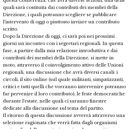
questa Conferenza, che avrà diverse sezioni, una delle
quali sarà costituita dai contributi dei membri della
Direzione, i quali potranno scegliere se pubblicare
l’intervento di oggi o piuttosto inviare un contributo
scritto.
Dopo la Direzione di oggi, ci sarà poi nei prossimi
giorni un incontro con i segretari regionali. In questa
fase, a partire dalla mia relazione introduttiva e dai
contributi dei membri della Direzione, si mette in
moto, attraverso il coinvolgimento attivo delle Unioni
regionali, una discussione che avrà diversi canali: i
circoli, il sito online (sul quale militanti, simpatizzanti,
critici e tutti quelli che vorranno intervenire potranno
far pervenire il loro contributo), le feste democratiche
durante l’estate, nelle quali ci saranno finestre
dedicate alla discussione sul tema del partito.
Il ritorno di questa discussione avverrà attraverso una
selezione ragionata che verrà fatta dagli organismi