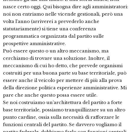
nasce certo oggi. Qui bisogna dire agli amministratori:
noi non entriamo nelle vicende gestionali, però una
volta l’anno (arriverei a prevederlo anche
statutariamente) si tiene una conferenza
programmatica organizzata dal partito sulle
prospettive amministrative.
Può essere questo o un altro meccanismo, ma
cerchiamo di trovare una soluzione. Inoltre, il
meccanismo di cui ho detto, che prevede organismi
costruiti per una buona parte su base territoriale, può
essere anche il veicolo per mettere di più alla prova
della direzione politica esperienze amministrative. Mi
pare che anche questo possa essere utile.
Se noi costruiamo un’architettura del partito a forte
base territoriale, possiamo tranquillizzare su un altro
punto cardine, ossia sulla necessità di rafforzare le
funzioni centrali del partito. Se davvero vogliamo il
partito federale, dobbiamo farlo con funzioni centrali