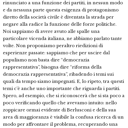
rinunciato a una funzione dei partiti, in nessun modo
e da nessuna parte questa esigenza di protagonismo
diretto della società civile è diventata la strada per
negare alla radice la funzione delle forze politiche.
Noi sappiamo di avere avuto alle spalle una
particolare vicenda italiana, ne abbiamo parlato tante
volte. Non proponiamo peraltro riedizioni di
esperienze passate: sappiamo che per uscire dal
populismo non basta dire “democrazia
rappresentativa”, bisogna dire “riforma della
democrazia rappresentativa”, ribadendo i temi sui
quali da tempo siamo impegnati. E, lo ripeto, tra questi
temi c’è anche uno importante che riguarda i partiti.
Spero, ad esempio, che si riconoscerà che si sta poco a
poco verificando quello che avevamo intuito: nello
zoppicare ormai evidente di Berlusconi e della sua
area di maggioranza è visibile la confusa ricerca di un
modo per affrontare il problema, recuperando una