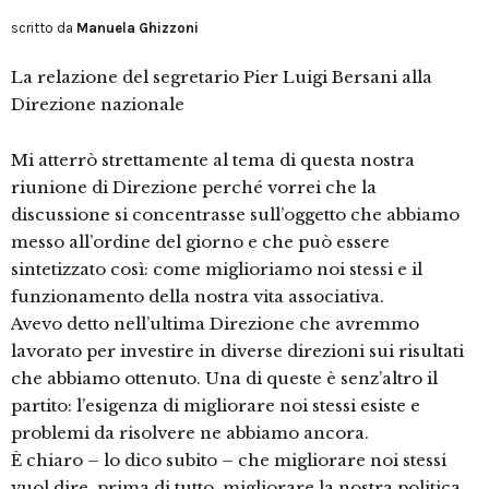
scritto da
Manuela Ghizzoni
La relazione del segretario Pier Luigi Bersani alla
Direzione nazionale
Mi atterrò strettamente al tema di questa nostra
riunione di Direzione perché vorrei che la
discussione si concentrasse sull’oggetto che abbiamo
messo all’ordine del giorno e che può essere
sintetizzato così: come miglioriamo noi stessi e il
funzionamento della nostra vita associativa.
Avevo detto nell’ultima Direzione che avremmo
lavorato per investire in diverse direzioni sui risultati
che abbiamo ottenuto. Una di queste è senz’altro il
partito: l’esigenza di migliorare noi stessi esiste e
problemi da risolvere ne abbiamo ancora.
È chiaro – lo dico subito – che migliorare noi stessi
vuol dire, prima di tutto, migliorare la nostra politica,