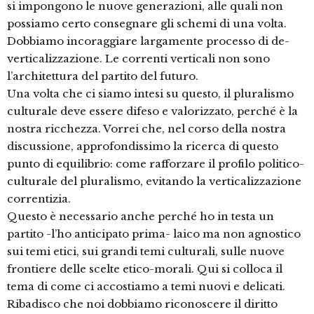
si impongono le nuove generazioni, alle quali non
possiamo certo consegnare gli schemi di una volta.
Dobbiamo incoraggiare largamente processo di de-
verticalizzazione. Le correnti verticali non sono
l’architettura del partito del futuro.
Una volta che ci siamo intesi su questo, il pluralismo
culturale deve essere difeso e valorizzato, perché è la
nostra ricchezza. Vorrei che, nel corso della nostra
discussione, approfondissimo la ricerca di questo
punto di equilibrio: come rafforzare il profilo politico-
culturale del pluralismo, evitando la verticalizzazione
correntizia.
Questo è necessario anche perché ho in testa un
partito -l’ho anticipato prima- laico ma non agnostico
sui temi etici, sui grandi temi culturali, sulle nuove
frontiere delle scelte etico-morali. Qui si colloca il
tema di come ci accostiamo a temi nuovi e delicati.
Ribadisco che noi dobbiamo riconoscere il diritto