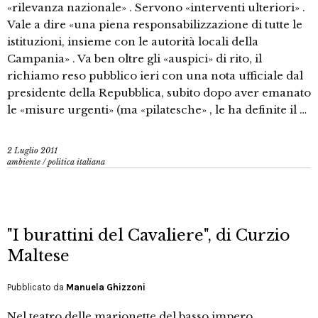
«rilevanza nazionale» . Servono «interventi ulteriori» .
Vale a dire «una piena responsabilizzazione di tutte le
istituzioni, insieme con le autorità locali della
Campania» . Va ben oltre gli «auspici» di rito, il
richiamo reso pubblico ieri con una nota ufficiale dal
presidente della Repubblica, subito dopo aver emanato
le «misure urgenti» (ma «pilatesche» , le ha definite il …
2 Luglio 2011
ambiente
/
politica italiana
"I burattini del Cavaliere", di Curzio
Maltese
Pubblicato da
Manuela Ghizzoni
Nel teatro delle marionette del basso impero