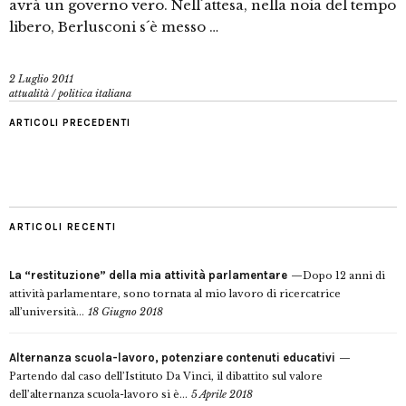
avrà un governo vero. Nell´attesa, nella noia del tempo
libero, Berlusconi s´è messo …
2 Luglio 2011
attualità
/
politica italiana
ARTICOLI PRECEDENTI
ARTICOLI RECENTI
La “restituzione” della mia attività parlamentare
Dopo 12 anni di
attività parlamentare, sono tornata al mio lavoro di ricercatrice
all’università...
18 Giugno 2018
Alternanza scuola-lavoro, potenziare contenuti educativi
Partendo dal caso dell’Istituto Da Vinci, il dibattito sul valore
dell’alternanza scuola-lavoro si è...
5 Aprile 2018