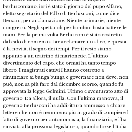
berlusconiano, ieri è stato il giorno del pupo Alfano,
eletto segretario del Pdl o di Berlusconi, come dice
Bersani, per acclamazione. Niente primarie, niente
congressi. Negli spettacoli per bambini basta battere le
mani. Per la prima volta Berlusconi è stato costretto
dal calo di consensi a far acclamare un altro, e questa
è la novità, il segno dei tempi. Per il resto siamo
appunto a un teatrino di marionette. L´ultimo
divertimento del capo, che ormai ha tanto tempo
libero. I magistrati cattivi l´hanno costretto a
rinunciare ai bunga bunga e governare non deve, non
può, non sa più fare dal dicembre scorso, quando fu
approvata la legge Gelmini. Ultimo e sventurato atto di
governo. Da allora, il nulla. Con l´ultima manovra, il
governo Berlusconi ha addirittura ammesso a chiare
lettere che non è nemmeno più in grado di compiere l
´atto di governo per antonomasia, la finanziaria, e l´ha
rinviata alla prossima legislatura, quando forse l´Italia