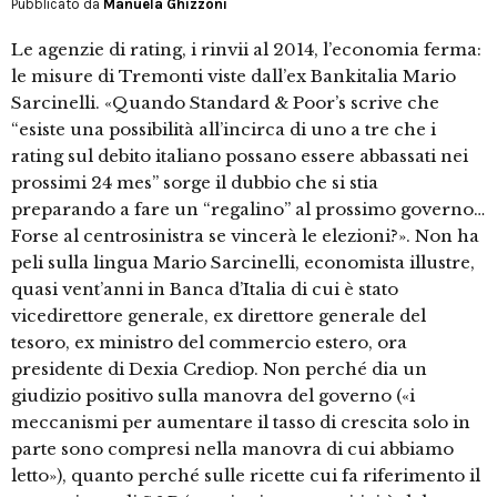
Pubblicato da
Manuela Ghizzoni
Le agenzie di rating, i rinvii al 2014, l’economia ferma:
le misure di Tremonti viste dall’ex Bankitalia Mario
Sarcinelli. «Quando Standard & Poor’s scrive che
“esiste una possibilità all’incirca di uno a tre che i
rating sul debito italiano possano essere abbassati nei
prossimi 24 mes” sorge il dubbio che si stia
preparando a fare un “regalino” al prossimo governo…
Forse al centrosinistra se vincerà le elezioni?». Non ha
peli sulla lingua Mario Sarcinelli, economista illustre,
quasi vent’anni in Banca d’Italia di cui è stato
vicedirettore generale, ex direttore generale del
tesoro, ex ministro del commercio estero, ora
presidente di Dexia Crediop. Non perché dia un
giudizio positivo sulla manovra del governo («i
meccanismi per aumentare il tasso di crescita solo in
parte sono compresi nella manovra di cui abbiamo
letto»), quanto perché sulle ricette cui fa riferimento il