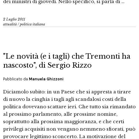
dei ministri di giovedì. Nello specifico, si parla di …
2 Luglio 2011
attualità
/
politica italiana
"Le novità (e i tagli) che Tremonti ha
nascosto", di Sergio Rizzo
Pubblicato da
Manuela Ghizzoni
Diciamolo subito: in un Paese che si appresta a tirare
di nuovo la cinghia i tagli agli scandalosi costi della
politica dovevano scattare ieri. Che tutto sia rimandato
al prossimo parlamento, alle prossime nomine,
soprattutto alla prossima maggioranza, e che certi
privilegi acquisiti non vengano nemmeno sfiorati, può
provocare legittimo sconcerto. La motivazione del