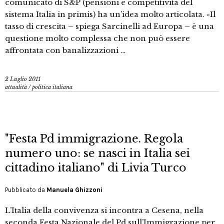
comunicato di S&P (pensioni e competitività del
sistema Italia in primis) ha un’idea molto articolata. «Il
tasso di crescita – spiega Sarcinelli ad Europa – è una
questione molto complessa che non può essere
affrontata con banalizzazioni …
2 Luglio 2011
attualità
/
politica italiana
"Festa Pd immigrazione. Regola
numero uno: se nasci in Italia sei
cittadino italiano" di Livia Turco
Pubblicato da
Manuela Ghizzoni
L’Italia della convivenza si incontra a Cesena, nella
seconda Festa Nazionale del Pd sull’Immigrazione per