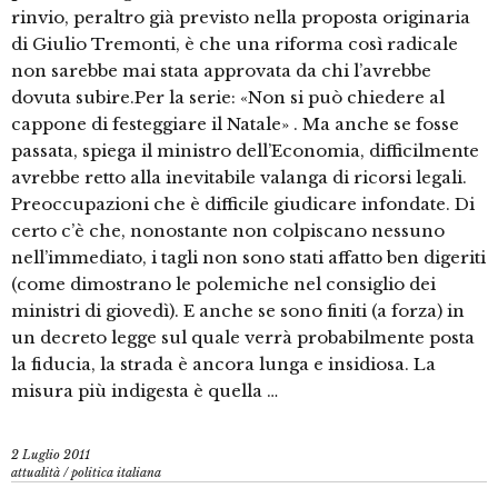
rinvio, peraltro già previsto nella proposta originaria
di Giulio Tremonti, è che una riforma così radicale
non sarebbe mai stata approvata da chi l’avrebbe
dovuta subire.Per la serie: «Non si può chiedere al
cappone di festeggiare il Natale» . Ma anche se fosse
passata, spiega il ministro dell’Economia, difficilmente
avrebbe retto alla inevitabile valanga di ricorsi legali.
Preoccupazioni che è difficile giudicare infondate. Di
certo c’è che, nonostante non colpiscano nessuno
nell’immediato, i tagli non sono stati affatto ben digeriti
(come dimostrano le polemiche nel consiglio dei
ministri di giovedì). E anche se sono finiti (a forza) in
un decreto legge sul quale verrà probabilmente posta
la fiducia, la strada è ancora lunga e insidiosa. La
misura più indigesta è quella …
2 Luglio 2011
attualità
/
politica italiana