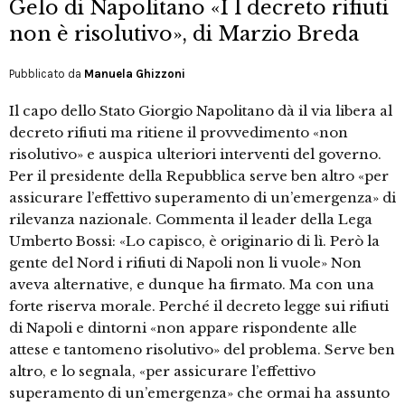
Gelo di Napolitano «I l decreto rifiuti
non è risolutivo», di Marzio Breda
Pubblicato da
Manuela Ghizzoni
Il capo dello Stato Giorgio Napolitano dà il via libera al
decreto rifiuti ma ritiene il provvedimento «non
risolutivo» e auspica ulteriori interventi del governo.
Per il presidente della Repubblica serve ben altro «per
assicurare l’effettivo superamento di un’emergenza» di
rilevanza nazionale. Commenta il leader della Lega
Umberto Bossi: «Lo capisco, è originario di lì. Però la
gente del Nord i rifiuti di Napoli non li vuole» Non
aveva alternative, e dunque ha firmato. Ma con una
forte riserva morale. Perché il decreto legge sui rifiuti
di Napoli e dintorni «non appare rispondente alle
attese e tantomeno risolutivo» del problema. Serve ben
altro, e lo segnala, «per assicurare l’effettivo
superamento di un’emergenza» che ormai ha assunto