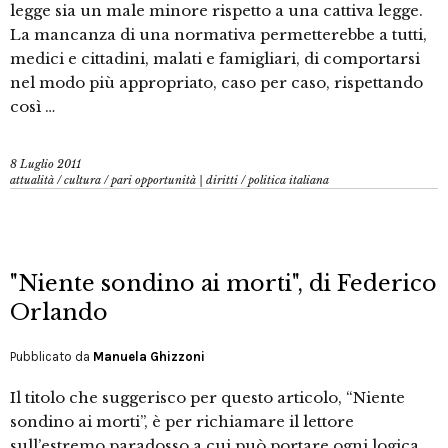
legge sia un male minore rispetto a una cattiva legge.
La mancanza di una normativa permetterebbe a tutti,
medici e cittadini, malati e famigliari, di comportarsi
nel modo più appropriato, caso per caso, rispettando
così …
8 Luglio 2011
attualità
/
cultura
/
pari opportunità | diritti
/
politica italiana
"Niente sondino ai morti", di Federico
Orlando
Pubblicato da
Manuela Ghizzoni
Il titolo che suggerisco per questo articolo, “Niente
sondino ai morti”, è per richiamare il lettore
sull’estremo paradosso a cui può portare ogni logica