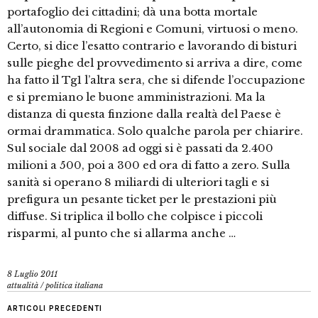
portafoglio dei cittadini; dà una botta mortale
all’autonomia di Regioni e Comuni, virtuosi o meno.
Certo, si dice l’esatto contrario e lavorando di bisturi
sulle pieghe del provvedimento si arriva a dire, come
ha fatto il Tg1 l’altra sera, che si difende l’occupazione
e si premiano le buone amministrazioni. Ma la
distanza di questa finzione dalla realtà del Paese è
ormai drammatica. Solo qualche parola per chiarire.
Sul sociale dal 2008 ad oggi si è passati da 2.400
milioni a 500, poi a 300 ed ora di fatto a zero. Sulla
sanità si operano 8 miliardi di ulteriori tagli e si
prefigura un pesante ticket per le prestazioni più
diffuse. Si triplica il bollo che colpisce i piccoli
risparmi, al punto che si allarma anche …
8 Luglio 2011
attualità
/
politica italiana
ARTICOLI PRECEDENTI