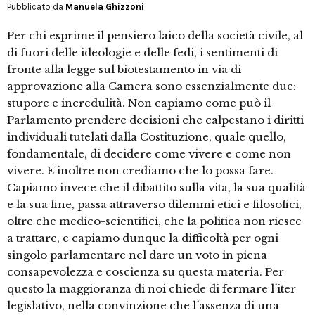
Pubblicato da
Manuela Ghizzoni
Per chi esprime il pensiero laico della società civile, al
di fuori delle ideologie e delle fedi, i sentimenti di
fronte alla legge sul biotestamento in via di
approvazione alla Camera sono essenzialmente due:
stupore e incredulità. Non capiamo come può il
Parlamento prendere decisioni che calpestano i diritti
individuali tutelati dalla Costituzione, quale quello,
fondamentale, di decidere come vivere e come non
vivere. E inoltre non crediamo che lo possa fare.
Capiamo invece che il dibattito sulla vita, la sua qualità
e la sua fine, passa attraverso dilemmi etici e filosofici,
oltre che medico-scientifici, che la politica non riesce
a trattare, e capiamo dunque la difficoltà per ogni
singolo parlamentare nel dare un voto in piena
consapevolezza e coscienza su questa materia. Per
questo la maggioranza di noi chiede di fermare l´iter
legislativo, nella convinzione che l´assenza di una