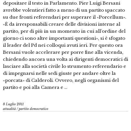
depositare il testo in Parlamento. Pier Luigi Bersani
avrebbe volentieri fatto a meno di un partito spaccato
su due fronti referendari per superare il «Porcellum».
«È da irresponsabili creare delle divisioni interne al
partito, per di più in un momento in cui all’ordine del
giorno ci sono altre importanti questioni», si è sfogato
il leader del Pd nei colloqui avuti ieri. Per questo ora
Bersani vuole accelerare per porre fine alla vicenda,
chiedendo ancora una volta ai dirigenti democratici di
lasciare alla società civile lo strumento referendario e
di impegnarsi nelle sedi giuste per andare oltre la
«porcata» di Calderoli. Ovvero, negli organismi del
partito e poi alla Camera e …
8 Luglio 2011
attualità
/
partito democratico