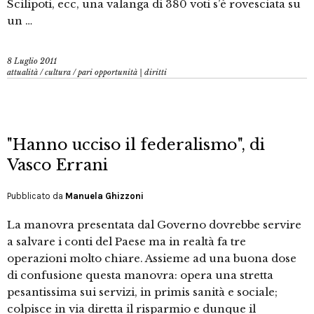
Scilipoti, ecc, una valanga di 380 voti s’è rovesciata su
un …
8 Luglio 2011
attualità
/
cultura
/
pari opportunità | diritti
"Hanno ucciso il federalismo", di
Vasco Errani
Pubblicato da
Manuela Ghizzoni
La manovra presentata dal Governo dovrebbe servire
a salvare i conti del Paese ma in realtà fa tre
operazioni molto chiare. Assieme ad una buona dose
di confusione questa manovra: opera una stretta
pesantissima sui servizi, in primis sanità e sociale;
colpisce in via diretta il risparmio e dunque il