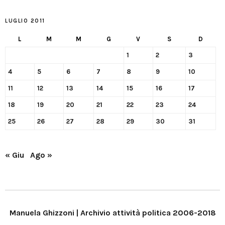
LUGLIO 2011
L
M
M
G
V
S
D
1
2
3
4
5
6
7
8
9
10
11
12
13
14
15
16
17
18
19
20
21
22
23
24
25
26
27
28
29
30
31
« Giu
Ago »
Manuela Ghizzoni | Archivio attività politica 2006-2018