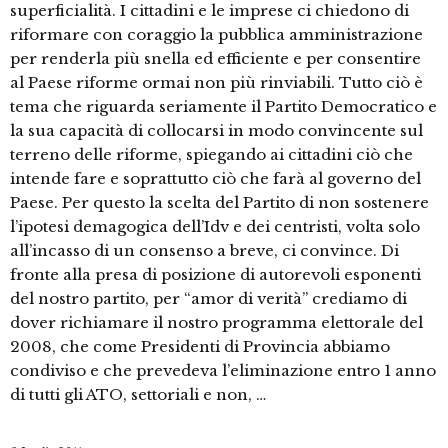
superficialità. I cittadini e le imprese ci chiedono di
riformare con coraggio la pubblica amministrazione
per renderla più snella ed efficiente e per consentire
al Paese riforme ormai non più rinviabili. Tutto ciò è
tema che riguarda seriamente il Partito Democratico e
la sua capacità di collocarsi in modo convincente sul
terreno delle riforme, spiegando ai cittadini ciò che
intende fare e soprattutto ciò che farà al governo del
Paese. Per questo la scelta del Partito di non sostenere
l’ipotesi demagogica dell’Idv e dei centristi, volta solo
all’incasso di un consenso a breve, ci convince. Di
fronte alla presa di posizione di autorevoli esponenti
del nostro partito, per “amor di verità” crediamo di
dover richiamare il nostro programma elettorale del
2008, che come Presidenti di Provincia abbiamo
condiviso e che prevedeva l’eliminazione entro 1 anno
di tutti gli ATO, settoriali e non, …