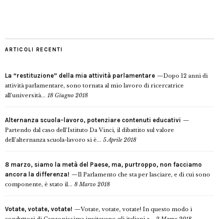
ARTICOLI RECENTI
La “restituzione” della mia attività parlamentare
Dopo 12 anni di
attività parlamentare, sono tornata al mio lavoro di ricercatrice
all’università...
18 Giugno 2018
Alternanza scuola-lavoro, potenziare contenuti educativi
Partendo dal caso dell’Istituto Da Vinci, il dibattito sul valore
dell’alternanza scuola-lavoro si è...
5 Aprile 2018
8 marzo, siamo la metà del Paese, ma, purtroppo, non facciamo
ancora la differenza!
Il Parlamento che sta per lasciare, e di cui sono
componente, è stato il...
8 Marzo 2018
Votate, votate, votate!
Votate, votate, votate! In questo modo i