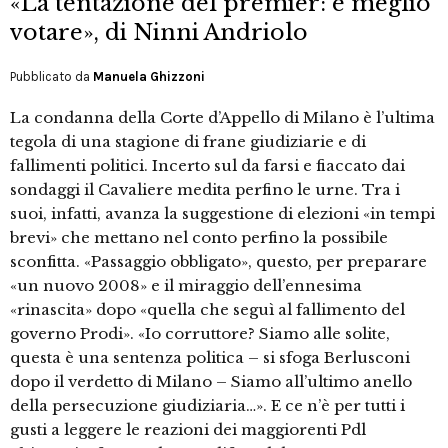
«La tentazione del premier: è meglio
votare», di Ninni Andriolo
Pubblicato da
Manuela Ghizzoni
La condanna della Corte d’Appello di Milano è l’ultima
tegola di una stagione di frane giudiziarie e di
fallimenti politici. Incerto sul da farsi e fiaccato dai
sondaggi il Cavaliere medita perfino le urne. Tra i
suoi, infatti, avanza la suggestione di elezioni «in tempi
brevi» che mettano nel conto perfino la possibile
sconfitta. «Passaggio obbligato», questo, per preparare
«un nuovo 2008» e il miraggio dell’ennesima
«rinascita» dopo «quella che seguì al fallimento del
governo Prodi». «Io corruttore? Siamo alle solite,
questa è una sentenza politica – si sfoga Berlusconi
dopo il verdetto di Milano – Siamo all’ultimo anello
della persecuzione giudiziaria…». E ce n’è per tutti i
gusti a leggere le reazioni dei maggiorenti Pdl