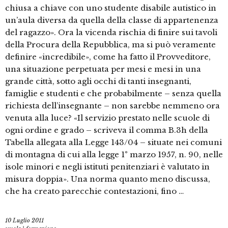
chiusa a chiave con uno studente disabile autistico in
un’aula diversa da quella della classe di appartenenza
del ragazzo». Ora la vicenda rischia di finire sui tavoli
della Procura della Repubblica, ma si può veramente
definire «incredibile», come ha fatto il Provveditore,
una situazione perpetuata per mesi e mesi in una
grande città, sotto agli occhi di tanti insegnanti,
famiglie e studenti e che probabilmente – senza quella
richiesta dell’insegnante – non sarebbe nemmeno ora
venuta alla luce? «Il servizio prestato nelle scuole di
ogni ordine e grado – scriveva il comma B.3h della
Tabella allegata alla Legge 143/04 – situate nei comuni
di montagna di cui alla legge 1° marzo 1957, n. 90, nelle
isole minori e negli istituti penitenziari è valutato in
misura doppia». Una norma quanto meno discussa,
che ha creato parecchie contestazioni, fino …
10 Luglio 2011