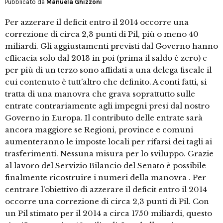
Pubblicato da
Manuela Ghizzoni
Per azzerare il deficit entro il 2014 occorre una
correzione di circa 2,3 punti di Pil, più o meno 40
miliardi. Gli aggiustamenti previsti dal Governo hanno
efficacia solo dal 2013 in poi (prima il saldo è zero) e
per più di un terzo sono affidati a una delega fiscale il
cui contenuto è tutt’altro che definito. A conti fatti, si
tratta di una manovra che grava soprattutto sulle
entrate contrariamente agli impegni presi dal nostro
Governo in Europa. Il contributo delle entrate sarà
ancora maggiore se Regioni, province e comuni
aumenteranno le imposte locali per rifarsi dei tagli ai
trasferimenti. Nessuna misura per lo sviluppo. Grazie
al lavoro del Servizio Bilancio del Senato è possibile
finalmente ricostruire i numeri della manovra . Per
centrare l’obiettivo di azzerare il deficit entro il 2014
occorre una correzione di circa 2,3 punti di Pil. Con
un Pil stimato per il 2014 a circa 1750 miliardi, questo