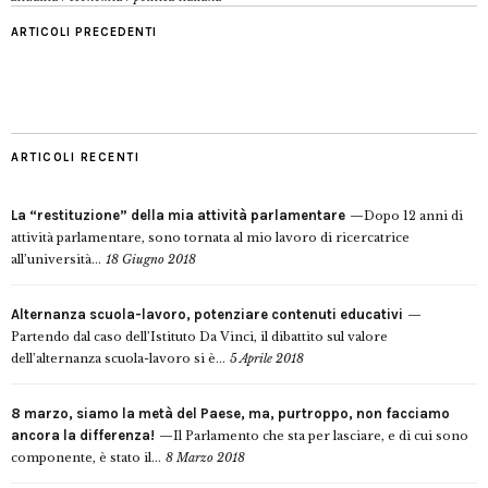
ARTICOLI PRECEDENTI
ARTICOLI RECENTI
La “restituzione” della mia attività parlamentare
Dopo 12 anni di
attività parlamentare, sono tornata al mio lavoro di ricercatrice
all’università...
18 Giugno 2018
Alternanza scuola-lavoro, potenziare contenuti educativi
Partendo dal caso dell’Istituto Da Vinci, il dibattito sul valore
dell’alternanza scuola-lavoro si è...
5 Aprile 2018
8 marzo, siamo la metà del Paese, ma, purtroppo, non facciamo
ancora la differenza!
Il Parlamento che sta per lasciare, e di cui sono
componente, è stato il...
8 Marzo 2018