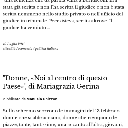
´una sentenza che dà partita vinta a Berlusconi. Era
stata già scritta e non l´ha scritta il giudice e non è stata
scritta nemmeno nello studio privato o nell´ufficio del
giudice in tribunale. Preesisteva, scritta altrove. Il
giudice ha venduto …
10 Luglio 2011
attualità
/
economia
/
politica italiana
"Donne, «Noi al centro di questo
Paese»", di Mariagrazia Gerina
Pubblicato da
Manuela Ghizzoni
Sullo schermo scorrono le immagini del 13 febbraio,
donne che si abbracciano, donne che riempiono le
piazze, tante, tantissime, una accanto all’altra, giovani,