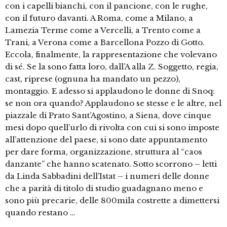
con i capelli bianchi, con il pancione, con le rughe,
con il futuro davanti. A Roma, come a Milano, a
Lamezia Terme come a Vercelli, a Trento come a
Trani, a Verona come a Barcellona Pozzo di Gotto.
Eccola, finalmente, la rappresentazione che volevano
di sé. Se la sono fatta loro, dall’A alla Z. Soggetto, regia,
cast, riprese (ognuna ha mandato un pezzo),
montaggio. E adesso si applaudono le donne di Snoq:
se non ora quando? Applaudono se stesse e le altre, nel
piazzale di Prato Sant’Agostino, a Siena, dove cinque
mesi dopo quell’urlo di rivolta con cui si sono imposte
all’attenzione del paese, si sono date appuntamento
per dare forma, organizzazione, struttura al “caos
danzante” che hanno scatenato. Sotto scorrono – letti
da Linda Sabbadini dell’Istat – i numeri delle donne
che a parità di titolo di studio guadagnano meno e
sono più precarie, delle 800mila costrette a dimettersi
quando restano …