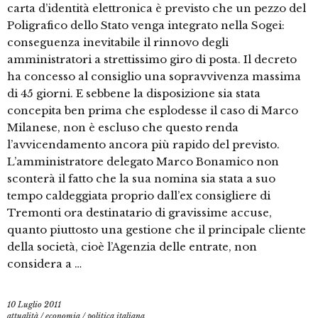
carta d’identità elettronica è previsto che un pezzo del
Poligrafico dello Stato venga integrato nella Sogei:
conseguenza inevitabile il rinnovo degli
amministratori a strettissimo giro di posta. Il decreto
ha concesso al consiglio una sopravvivenza massima
di 45 giorni. E sebbene la disposizione sia stata
concepita ben prima che esplodesse il caso di Marco
Milanese, non è escluso che questo renda
l’avvicendamento ancora più rapido del previsto.
L’amministratore delegato Marco Bonamico non
sconterà il fatto che la sua nomina sia stata a suo
tempo caldeggiata proprio dall’ex consigliere di
Tremonti ora destinatario di gravissime accuse,
quanto piuttosto una gestione che il principale cliente
della società, cioè l’Agenzia delle entrate, non
considera a …
10 Luglio 2011
attualità
/
economia
/
politica italiana