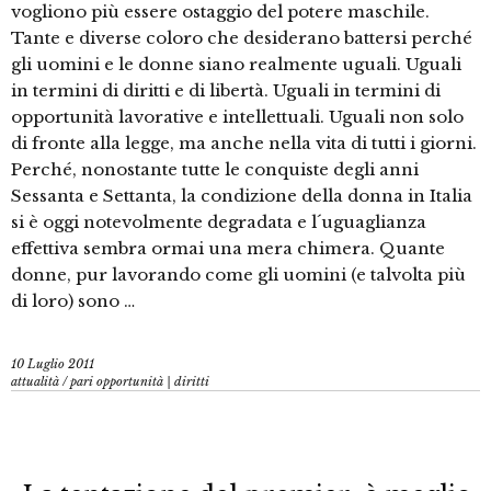
vogliono più essere ostaggio del potere maschile.
Tante e diverse coloro che desiderano battersi perché
gli uomini e le donne siano realmente uguali. Uguali
in termini di diritti e di libertà. Uguali in termini di
opportunità lavorative e intellettuali. Uguali non solo
di fronte alla legge, ma anche nella vita di tutti i giorni.
Perché, nonostante tutte le conquiste degli anni
Sessanta e Settanta, la condizione della donna in Italia
si è oggi notevolmente degradata e l´uguaglianza
effettiva sembra ormai una mera chimera. Quante
donne, pur lavorando come gli uomini (e talvolta più
di loro) sono …
10 Luglio 2011
attualità
/
pari opportunità | diritti