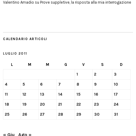
Valentino Amadio
su
Prove suppletive, la risposta alla mia interrogazione
CALENDARIO ARTICOLI
LUGLIO 2011
L
M
M
G
V
S
D
1
2
3
4
5
6
7
8
9
10
11
12
13
14
15
16
17
18
19
20
21
22
23
24
25
26
27
28
29
30
31
« Giu
Ago »