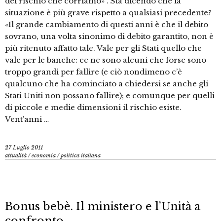
del rischio che corriamo» . Sta dicendo che la
situazione è più grave rispetto a qualsiasi precedente?
«Il grande cambiamento di questi anni è che il debito
sovrano, una volta sinonimo di debito garantito, non è
più ritenuto affatto tale. Vale per gli Stati quello che
vale per le banche: ce ne sono alcuni che forse sono
troppo grandi per fallire (e ciò nondimeno c’è
qualcuno che ha cominciato a chiedersi se anche gli
Stati Uniti non possano fallire); e comunque per quelli
di piccole e medie dimensioni il rischio esiste.
Vent’anni …
27 Luglio 2011
attualità
/
economia
/
politica italiana
Bonus bebè. Il ministero e l’Unità a
confronto