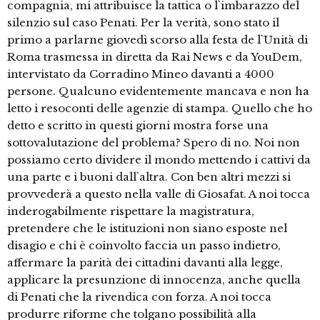
compagnia, mi attribuisce la tattica o l`imbarazzo del
silenzio sul caso Penati. Per la verità, sono stato il
primo a parlarne giovedì scorso alla festa de l`Unità di
Roma trasmessa in diretta da Rai News e da YouDem,
intervistato da Corradino Mineo davanti a 4000
persone. Qualcuno evidentemente mancava e non ha
letto i resoconti delle agenzie di stampa. Quello che ho
detto e scritto in questi giorni mostra forse una
sottovalutazione del problema? Spero di no. Noi non
possiamo certo dividere il mondo mettendo i cattivi da
una parte e i buoni dall`altra. Con ben altri mezzi si
provvederà a questo nella valle di Giosafat. A noi tocca
inderogabilmente rispettare la magistratura,
pretendere che le istituzioni non siano esposte nel
disagio e chi è coinvolto faccia un passo indietro,
affermare la parità dei cittadini davanti alla legge,
applicare la presunzione di innocenza, anche quella
di Penati che la rivendica con forza. A noi tocca
produrre riforme che tolgano possibilità alla