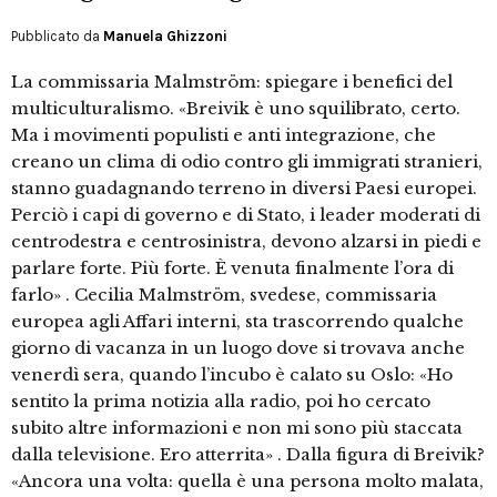
Pubblicato da
Manuela Ghizzoni
La commissaria Malmström: spiegare i benefici del
multiculturalismo. «Breivik è uno squilibrato, certo.
Ma i movimenti populisti e anti integrazione, che
creano un clima di odio contro gli immigrati stranieri,
stanno guadagnando terreno in diversi Paesi europei.
Perciò i capi di governo e di Stato, i leader moderati di
centrodestra e centrosinistra, devono alzarsi in piedi e
parlare forte. Più forte. È venuta finalmente l’ora di
farlo» . Cecilia Malmström, svedese, commissaria
europea agli Affari interni, sta trascorrendo qualche
giorno di vacanza in un luogo dove si trovava anche
venerdì sera, quando l’incubo è calato su Oslo: «Ho
sentito la prima notizia alla radio, poi ho cercato
subito altre informazioni e non mi sono più staccata
dalla televisione. Ero atterrita» . Dalla figura di Breivik?
«Ancora una volta: quella è una persona molto malata,