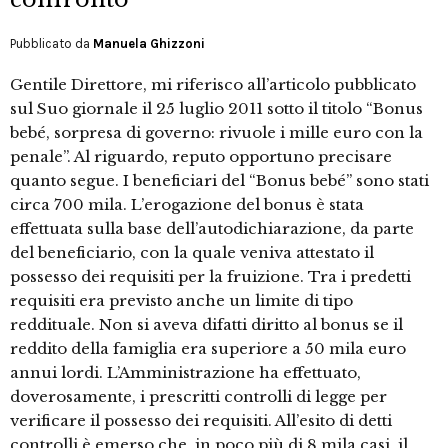
Pubblicato da
Manuela Ghizzoni
Gentile Direttore, mi riferisco all’articolo pubblicato
sul Suo giornale il 25 luglio 2011 sotto il titolo “Bonus
bebé, sorpresa di governo: rivuole i mille euro con la
penale”. Al riguardo, reputo opportuno precisare
quanto segue. I beneficiari del “Bonus bebé” sono stati
circa 700 mila. L’erogazione del bonus è stata
effettuata sulla base dell’autodichiarazione, da parte
del beneficiario, con la quale veniva attestato il
possesso dei requisiti per la fruizione. Tra i predetti
requisiti era previsto anche un limite di tipo
reddituale. Non si aveva difatti diritto al bonus se il
reddito della famiglia era superiore a 50 mila euro
annui lordi. L’Amministrazione ha effettuato,
doverosamente, i prescritti controlli di legge per
verificare il possesso dei requisiti. All’esito di detti
controlli è emerso che, in poco più di 8 mila casi, il