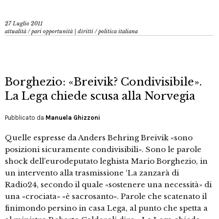
27 Luglio 2011
attualità
/
pari opportunità | diritti
/
politica italiana
Borghezio: «Breivik? Condivisibile».
La Lega chiede scusa alla Norvegia
Pubblicato da
Manuela Ghizzoni
Quelle espresse da Anders Behring Breivik «sono
posizioni sicuramente condivisibili». Sono le parole
shock dell’eurodeputato leghista Mario Borghezio, in
un intervento alla trasmissione ‘La zanzarà di
Radio24, secondo il quale «sostenere una necessità» di
una «crociata» «è sacrosanto». Parole che scatenato il
finimondo persino in casa Lega, al punto che spetta a