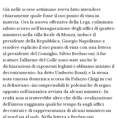
Già nelle scorse settimane aveva fatto intendere
chiaramente quale fosse il suo punto di vista in
materia. Ora la nuova offensiva della Lega, culminata
sabato scorso nell’inaugurazione degli uffici di quattro
ministeri nella villa Reale di Monza, induce il
presidente della Repubblica, Giorgio Napolitano a
rendere esplicito il suo punto di vista con una lettera
al presidente del Consiglio, Silvio Berlusconi. A far
scattare l’allarme del Colle sono state anche le
dichiarazioni di esponenti leghisti («abbiamo iniziato il
decentramento» ha detto Umberto Bossi), e la stessa
nota emessa domenica scorsa da Palazzo Chigi in cui
si definivano «incomprensibili le polemiche di segno
opposto sull’iniziativa avviata da alcuni ministri». In
realtà non si tratterebbe altro che della «realizzazione
dell’intesa raggiunta qualche tempo fa sugli uffici
decentrati e di rappresentanza di alcuni ministeri sia
al nord sia al sud». Nella lettera a Berlusconi,