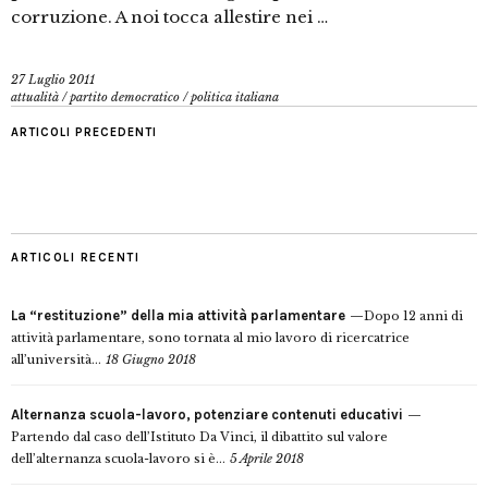
corruzione. A noi tocca allestire nei …
27 Luglio 2011
attualità
/
partito democratico
/
politica italiana
ARTICOLI PRECEDENTI
ARTICOLI RECENTI
La “restituzione” della mia attività parlamentare
Dopo 12 anni di
attività parlamentare, sono tornata al mio lavoro di ricercatrice
all’università...
18 Giugno 2018
Alternanza scuola-lavoro, potenziare contenuti educativi
Partendo dal caso dell’Istituto Da Vinci, il dibattito sul valore
dell’alternanza scuola-lavoro si è...
5 Aprile 2018