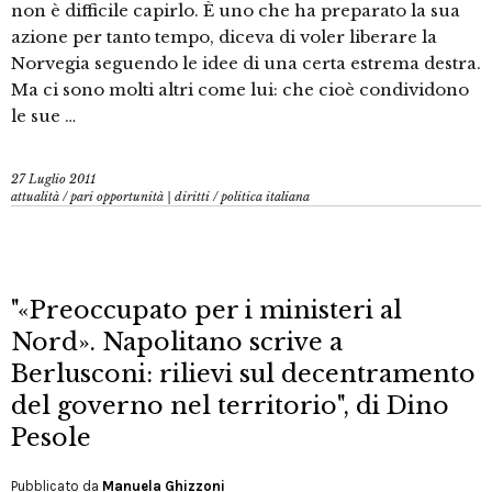
non è difficile capirlo. È uno che ha preparato la sua
azione per tanto tempo, diceva di voler liberare la
Norvegia seguendo le idee di una certa estrema destra.
Ma ci sono molti altri come lui: che cioè condividono
le sue …
27 Luglio 2011
attualità
/
pari opportunità | diritti
/
politica italiana
"«Preoccupato per i ministeri al
Nord». Napolitano scrive a
Berlusconi: rilievi sul decentramento
del governo nel territorio", di Dino
Pesole
Pubblicato da
Manuela Ghizzoni