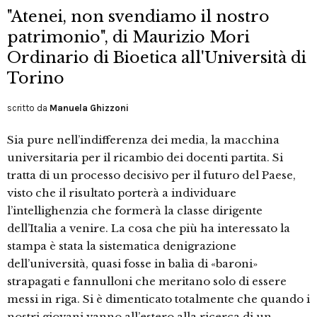
"Atenei, non svendiamo il nostro
patrimonio", di Maurizio Mori
Ordinario di Bioetica all'Università di
Torino
scritto da
Manuela Ghizzoni
Sia pure nell’indifferenza dei media, la macchina
universitaria per il ricambio dei docenti partita. Si
tratta di un processo decisivo per il futuro del Paese,
visto che il risultato porterà a individuare
l’intellighenzia che formerà la classe dirigente
dell’Italia a venire. La cosa che più ha interessato la
stampa è stata la sistematica denigrazione
dell’università, quasi fosse in balìa di «baroni»
strapagati e fannulloni che meritano solo di essere
messi in riga. Si è dimenticato totalmente che quando i
nostri giovani vanno all’estero alla ricerca di un