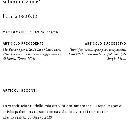
subordinazione?
l’Unità 09.07.12
università | ricerca
CATEGORIE:
ARTICOLO PRECEDENTE
ARTICOLO SUCCESSIVO
Ma Bersani per il 2013 ha un'altra idea:
"Beni fantasma, spese poco trasparenti.
«Toccherà a noi creare la maggioranza»,
Così l'Italia non tutela i capolavori ", di
di Maria Teresa Mieli
Sergio Rizzo
ARTICOLI RECENTI
La “restituzione” della mia attività parlamentare
Dopo 12 anni di
attività parlamentare, sono tornata al mio lavoro di ricercatrice
all’università...
18 Giugno 2018