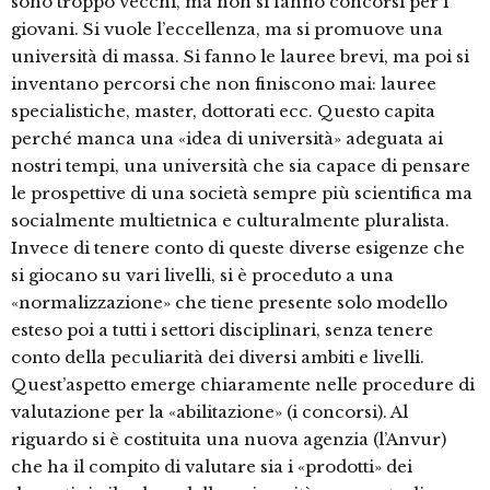
sono troppo vecchi, ma non si fanno concorsi per i
giovani. Si vuole l’eccellenza, ma si promuove una
università di massa. Si fanno le lauree brevi, ma poi si
inventano percorsi che non finiscono mai: lauree
specialistiche, master, dottorati ecc. Questo capita
perché manca una «idea di università» adeguata ai
nostri tempi, una università che sia capace di pensare
le prospettive di una società sempre più scientifica ma
socialmente multietnica e culturalmente pluralista.
Invece di tenere conto di queste diverse esigenze che
si giocano su vari livelli, si è proceduto a una
«normalizzazione» che tiene presente solo modello
esteso poi a tutti i settori disciplinari, senza tenere
conto della peculiarità dei diversi ambiti e livelli.
Quest’aspetto emerge chiaramente nelle procedure di
valutazione per la «abilitazione» (i concorsi). Al
riguardo si è costituita una nuova agenzia (l’Anvur)
che ha il compito di valutare sia i «prodotti» dei