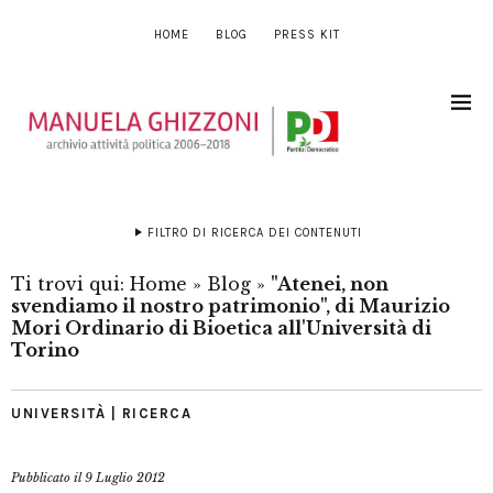
HOME
BLOG
PRESS KIT
FILTRO DI RICERCA DEI CONTENUTI
Ti trovi qui:
Home
»
Blog
»
"Atenei, non
svendiamo il nostro patrimonio", di Maurizio
Mori Ordinario di Bioetica all'Università di
Torino
UNIVERSITÀ | RICERCA
Pubblicato il
9 Luglio 2012