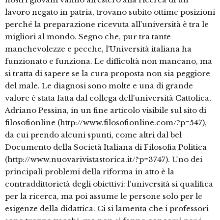
lavoro negato in patria, trovano subito ottime posizioni
perché la preparazione ricevuta all’università è tra le
migliori al mondo. Segno che, pur tra tante
manchevolezze e pecche, l’Università italiana ha
funzionato e funziona. Le difficoltà non mancano, ma
si tratta di sapere se la cura proposta non sia peggiore
del male. Le diagnosi sono molte e una di grande
valore è stata fatta dal collega dell’università Cattolica,
Adriano Pessina, in un fine articolo visibile sul sito di
filosofionline (http://www.filosofionline.com/?p=547),
da cui prendo alcuni spunti, come altri dal bel
Documento della Società Italiana di Filosofia Politica
(http://www.nuovarivistastorica.it/?p=3747). Uno dei
principali problemi della riforma in atto è la
contraddittorietà degli obiettivi: l’università si qualifica
per la ricerca, ma poi assume le persone solo per le
esigenze della didattica. Ci si lamenta che i professori