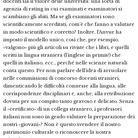
docenti sia il valore delle università: una sorta di
agenzia di rating in cui esaminati e esaminatori si
scambiano gli abiti. Ma se gli esaminatori sono
scientificamente screditati, com’è che fanno a valutare
in modo scientifico e corretto? Inoltre, l’Anvur ha
imposto il modello unico, così che, per esempio,
«valgono» più gli articoli su riviste che i libri, e quelli
scritti in lingua straniera (l’inglese in primis!) che
quelli in italiano, ecc., perché nelle scienze naturali
conta questo. Per non parlare dell’idea di arruolare
nelle commissioni di concorso docenti stranieri,
dimenticando le difficoltà connesse alla lingua, alle
corrispondenze disciplinari e, anche, alla retribuzione
dovuta per un compito tanto gravoso e delicato. Senza
il «certificato» di un collega straniero, i professori
italiani non sono in grado valutare la preparazione dei
nostri «giovani»? Non è questo svendere il nostro
patrimonio culturale o riconoscere la nostra