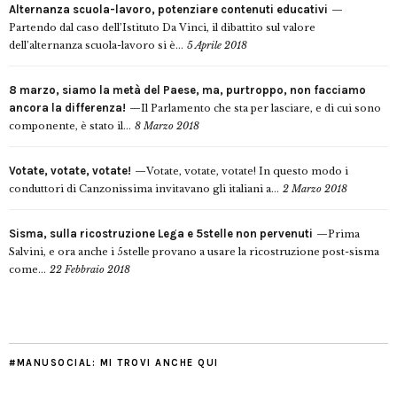
Alternanza scuola-lavoro, potenziare contenuti educativi
Partendo dal caso dell’Istituto Da Vinci, il dibattito sul valore
dell’alternanza scuola-lavoro si è...
5 Aprile 2018
8 marzo, siamo la metà del Paese, ma, purtroppo, non facciamo
ancora la differenza!
Il Parlamento che sta per lasciare, e di cui sono
componente, è stato il...
8 Marzo 2018
Votate, votate, votate!
Votate, votate, votate! In questo modo i
conduttori di Canzonissima invitavano gli italiani a...
2 Marzo 2018
Sisma, sulla ricostruzione Lega e 5stelle non pervenuti
Prima
Salvini, e ora anche i 5stelle provano a usare la ricostruzione post-sisma
come...
22 Febbraio 2018
#MANUSOCIAL: MI TROVI ANCHE QUI