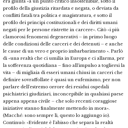
era giunta «a un punto critico insostenibile, sotto il
profilo della giustizia ritardata e negata, o deviata da
conflitti fatali tra politica e magistratura, e sotto il
profilo dei principi costituzionali e dei diritti umani
negati per le persone ristrette in carcere». Citò «i più
clamorosi fenomeni degenerativi – in primo luogo
delle condizioni delle carceri e dei detenuti – e anche
le cause di un vero e proprio imbarbarimento ». Parlò
di «una realtà che ci umilia in Europa e ci allarma, per
la sofferenza quotidiana – fino all’impulso a togliersi la
vita – di migliaia di esseri umani chiusi in carceri che
definire sovraffollate è quasi un eufemismo, per non
parlare dell’estremo orrore dei residui ospedali
psichiatrici giudiziari, inconcepibile in qualsiasi paese
appena appena civile – che solo recenti coraggiose
iniziative stanno finalmente mettendo in mora».
(Macché: sono sempre lì, questo lo aggiungo io).
Continuò: «Evidente è l’abisso che separa la realtà