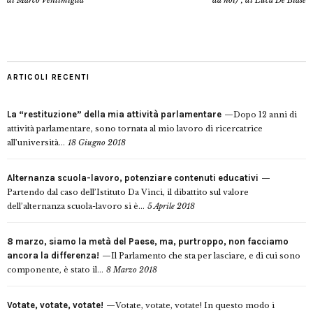
di Marco Ventimiglia
da noi)”, di Luca De Biase
ARTICOLI RECENTI
La “restituzione” della mia attività parlamentare
Dopo 12 anni di
attività parlamentare, sono tornata al mio lavoro di ricercatrice
all’università...
18 Giugno 2018
Alternanza scuola-lavoro, potenziare contenuti educativi
Partendo dal caso dell’Istituto Da Vinci, il dibattito sul valore
dell’alternanza scuola-lavoro si è...
5 Aprile 2018
8 marzo, siamo la metà del Paese, ma, purtroppo, non facciamo
ancora la differenza!
Il Parlamento che sta per lasciare, e di cui sono
componente, è stato il...
8 Marzo 2018
Votate, votate, votate!
Votate, votate, votate! In questo modo i