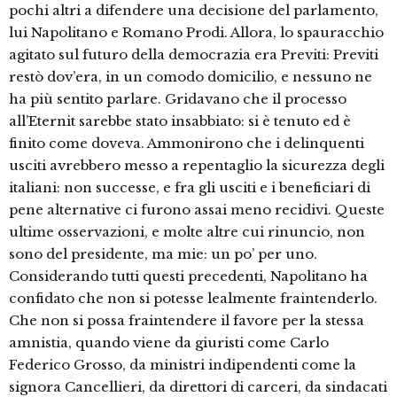
pochi altri a difendere una decisione del parlamento,
lui Napolitano e Romano Prodi. Allora, lo spauracchio
agitato sul futuro della democrazia era Previti: Previti
restò dov’era, in un comodo domicilio, e nessuno ne
ha più sentito parlare. Gridavano che il processo
all’Eternit sarebbe stato insabbiato: si è tenuto ed è
finito come doveva. Ammonirono che i delinquenti
usciti avrebbero messo a repentaglio la sicurezza degli
italiani: non successe, e fra gli usciti e i beneficiari di
pene alternative ci furono assai meno recidivi. Queste
ultime osservazioni, e molte altre cui rinuncio, non
sono del presidente, ma mie: un po’ per uno.
Considerando tutti questi precedenti, Napolitano ha
confidato che non si potesse lealmente fraintenderlo.
Che non si possa fraintendere il favore per la stessa
amnistia, quando viene da giuristi come Carlo
Federico Grosso, da ministri indipendenti come la
signora Cancellieri, da direttori di carceri, da sindacati