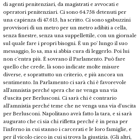
di agenti penitenziari, da magistrati e avvocati e
operatori penitenziari. Ci sono 64.758 detenuti per
una capienza di 47.615, ha scritto. Ci sono sgabuzzini
provvisori di un metro per un metro adibiti a cella,
senza finestre, senza una suppellettile, con un giornale
sul quale fare i propri bisogni. È un po’ lungo il suo
messaggio, lo sa, ma si abbia cura di leggerlo. Poi lui
non c’entra più. È sovrano il Parlamento. Può fare
quello che crede, là sono indicate molte misure
diverse, e soprattutto un criterio, e più ancora un
sentimento. In Parlamento ci sarà chi è favorevole
all’amnistia perché spera che ne venga una via
d’uscita per Berlusconi. Ci sarà chi è contrario
all’amnistia perché teme che ne venga una via d’uscita
per Berlusconi. Napolitano avrà fatto la tara, e si sarà
augurato che ci sia chi rifletta perché è in pena per
l’inferno in cui stanno i carcerati e le loro famiglie, e
per il vicolo cieco in cui si trova la giustizia. (Gli altri,