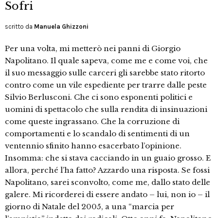
Sofri
scritto da
Manuela Ghizzoni
Per una volta, mi metterò nei panni di Giorgio
Napolitano. Il quale sapeva, come me e come voi, che
il suo messaggio sulle carceri gli sarebbe stato ritorto
contro come un vile espediente per trarre dalle peste
Silvio Berlusconi. Che ci sono esponenti politici e
uomini di spettacolo che sulla rendita di insinuazioni
come queste ingrassano. Che la corruzione di
comportamenti e lo scandalo di sentimenti di un
ventennio sfinito hanno esacerbato l’opinione.
Insomma: che si stava cacciando in un guaio grosso. E
allora, perché l’ha fatto? Azzardo una risposta. Se fossi
Napolitano, sarei sconvolto, come me, dallo stato delle
galere. Mi ricorderei di essere andato – lui, non io – il
giorno di Natale del 2005, a una “marcia per