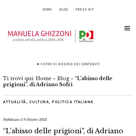
HOME
BLOG
PRESS KIT
FILTRO DI RICERCA DEI CONTENUTI
Ti trovi qui:
Home
»
Blog
»
“L’abisso delle
prigioni”, di Adriano Sofri
ATTUALITÀ
,
CULTURA
,
POLITICA ITALIANA
Pubblicato il
9 Ottobre 2013
“L’abisso delle prigioni”, di Adriano