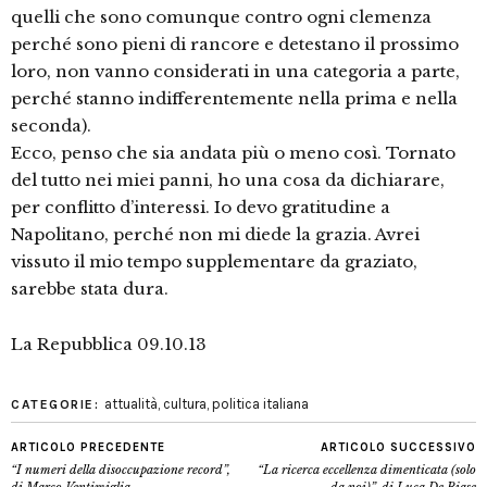
quelli che sono comunque contro ogni clemenza
perché sono pieni di rancore e detestano il prossimo
loro, non vanno considerati in una categoria a parte,
perché stanno indifferentemente nella prima e nella
seconda).
Ecco, penso che sia andata più o meno così. Tornato
del tutto nei miei panni, ho una cosa da dichiarare,
per conflitto d’interessi. Io devo gratitudine a
Napolitano, perché non mi diede la grazia. Avrei
vissuto il mio tempo supplementare da graziato,
sarebbe stata dura.
La Repubblica 09.10.13
attualità
,
cultura
,
politica italiana
CATEGORIE:
ARTICOLO PRECEDENTE
ARTICOLO SUCCESSIVO
“I numeri della disoccupazione record”,
“La ricerca eccellenza dimenticata (solo