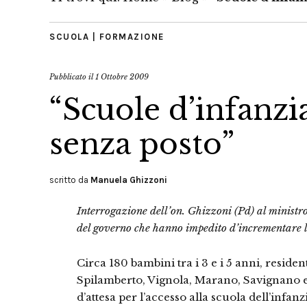
SCUOLA | FORMAZIONE
Pubblicato il
1 Ottobre 2009
“Scuole d’infanzi
senza posto”
scritto da
Manuela Ghizzoni
Interrogazione dell’on. Ghizzoni (Pd) al ministro 
del governo che hanno impedito d’incrementare l
Circa 180 bambini tra i 3 e i 5 anni, reside
Spilamberto, Vignola, Marano, Savignano e
d’attesa per l’accesso alla scuola dell’infanz