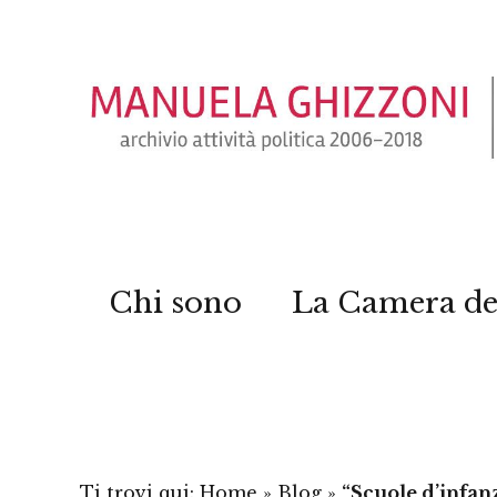
Chi sono
La Camera de
Ti trovi qui:
Home
»
Blog
»
“Scuole d’infan