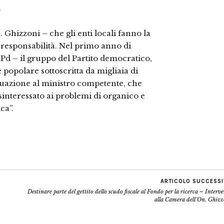
.
 Ghizzoni – che gli enti locali fanno la
 responsabilità. Nel primo anno di
Pd – il gruppo del Partito democratico,
 popolare sottoscritta da migliaia di
ituazione al ministro competente, che
sinteressato ai problemi di organico e
ca”.
ARTICOLO SUCCESS
Destinare parte del gettito dello scudo fiscale al Fondo per la ricerca – Interv
alla Camera dell’On. Ghizz