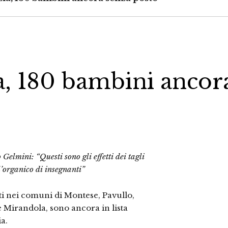
a, 180 bambini ancor
Gelmini: “Questi sono gli effetti dei tagli
’organico di insegnanti”
nti nei comuni di Montese, Pavullo,
 Mirandola, sono ancora in lista
ia.