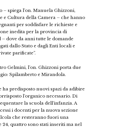
rno – spiega l’on. Manuela Ghizzoni,
e e Cultura della Camera – che hanno
gnanti per soddisfare le richieste e
one inedita per la provincia di
 – dove da anni tutte le domande
ati dallo Stato e dagli Enti locali e
vate parificate”.
stro Gelmini, l’on. Ghizzoni porta due
agio: Spilamberto e Mirandola.
ha predisposto nuovi spazi da adibire
orrisposto l’organico necessario. Di
uentare la scuola dell’infanzia. A
cessi i docenti per la nuova sezione
alcola che resteranno fuori una
24, quattro sono stati inseriti ma nel