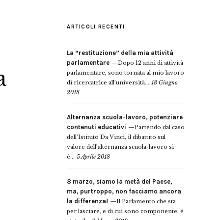
ARTICOLI RECENTI
La “restituzione” della mia attività
parlamentare
Dopo 12 anni di attività
a
parlamentare, sono tornata al mio lavoro
di ricercatrice all’università...
18 Giugno
2018
Alternanza scuola-lavoro, potenziare
contenuti educativi
Partendo dal caso
dell’Istituto Da Vinci, il dibattito sul
valore dell’alternanza scuola-lavoro si
è...
5 Aprile 2018
8 marzo, siamo la metà del Paese,
ma, purtroppo, non facciamo ancora
la differenza!
Il Parlamento che sta
per lasciare, e di cui sono componente, è