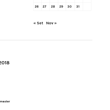
26
27
28
29
30
31
« Set
Nov »
-2018
master