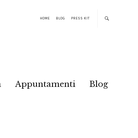
HOME
BLOG
PRESS KIT
a
Appuntamenti
Blog