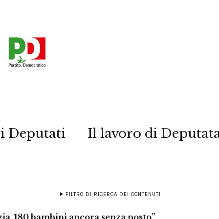
i Deputati
Il lavoro di Deputat
FILTRO DI RICERCA DEI CONTENUTI
zia, 180 bambini ancora senza posto”