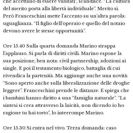
che accettano di essere valutati”, scandisce. “La cultura
del merito porta alla libertà individuale”. Merito sì.
Però Franceschini mette l’accento su un’altra parola:
uguaglianza. “Il figlio dell’operaio e quello del notaio
devono avere le stesse opportunità”.
Ore 15.40 Sulla quarta domanda Marino strappa
l’applauso. Si parla di diritti civili. Marino espone la
sua posizione, ben nota: civil partnership, adozioni ai
single. E poi il testamento biologico, battaglia di cui
rivendica la partenità. Ma aggiunge anche una novità:
“Sono aperto anche sulla liberalizzazione delle droghe
leggere”. Franceschini prende le distanze. E spiega che
i bambini hanno diritto a una “famiglia naturale”. “La
sintesi si crea attraverso la laicità, non dicendo io ho
ragione tu hai torto”, lo interrompe Marino.
Ore 15.30 Si entra nel vivo. Terza domanda: caso