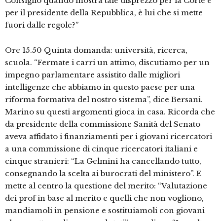
Consiglio quando mostra tale disprezzo per la Corte e
per il presidente della Repubblica, è lui che si mette
fuori dalle regole?”
Ore 15.50 Quinta domanda: università, ricerca,
scuola. “Fermate i carri un attimo, discutiamo per un
impegno parlamentare assistito dalle migliori
intelligenze che abbiamo in questo paese per una
riforma formativa del nostro sistema”, dice Bersani.
Marino su questi argomenti gioca in casa. Ricorda che
da presidente della commissione Sanità del Senato
aveva affidato i finanziamenti per i giovani ricercatori
a una commissione di cinque ricercatori italiani e
cinque stranieri: “La Gelmini ha cancellando tutto,
consegnando la scelta ai burocrati del ministero”. E
mette al centro la questione del merito: “Valutazione
dei prof in base al merito e quelli che non vogliono,
mandiamoli in pensione e sostituiamoli con giovani