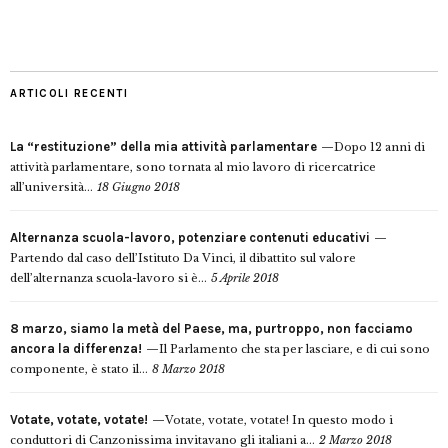
ARTICOLI RECENTI
La “restituzione” della mia attività parlamentare
Dopo 12 anni di
attività parlamentare, sono tornata al mio lavoro di ricercatrice
all’università...
18 Giugno 2018
Alternanza scuola-lavoro, potenziare contenuti educativi
Partendo dal caso dell’Istituto Da Vinci, il dibattito sul valore
dell’alternanza scuola-lavoro si è...
5 Aprile 2018
8 marzo, siamo la metà del Paese, ma, purtroppo, non facciamo
ancora la differenza!
Il Parlamento che sta per lasciare, e di cui sono
componente, è stato il...
8 Marzo 2018
Votate, votate, votate!
Votate, votate, votate! In questo modo i
conduttori di Canzonissima invitavano gli italiani a...
2 Marzo 2018