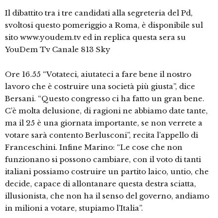
Il dibattito tra i tre candidati alla segreteria del Pd,
svoltosi questo pomeriggio a Roma, è disponibile sul
sito www.youdem.tv ed in replica questa sera su
YouDem Tv Canale 813 Sky
Ore 16.55 “Votateci, aiutateci a fare bene il nostro
lavoro che è costruire una società più giusta”, dice
Bersani. “Questo congresso ci ha fatto un gran bene.
C’è molta delusione, di ragioni ne abbiamo date tante,
ma il 25 è una giornata importante, se non verrete a
votare sarà contento Berlusconi”, recita l’appello di
Franceschini. Infine Marino: “Le cose che non
funzionano si possono cambiare, con il voto di tanti
italiani possiamo costruire un partito laico, untio, che
decide, capace di allontanare questa destra sciatta,
illusionista, che non ha il senso del governo, andiamo
in milioni a votare, stupiamo l’Italia”.