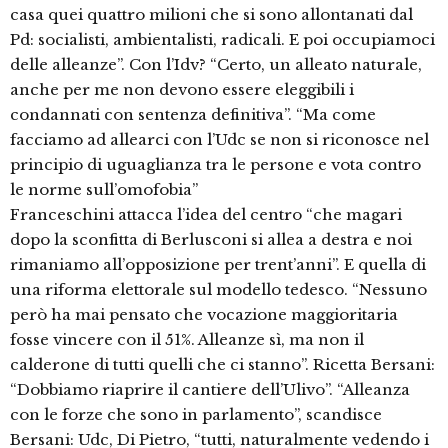
casa quei quattro milioni che si sono allontanati dal
Pd: socialisti, ambientalisti, radicali. E poi occupiamoci
delle alleanze”. Con l’Idv? “Certo, un alleato naturale,
anche per me non devono essere eleggibili i
condannati con sentenza definitiva”. “Ma come
facciamo ad allearci con l’Udc se non si riconosce nel
principio di uguaglianza tra le persone e vota contro
le norme sull’omofobia”
Franceschini attacca l’idea del centro “che magari
dopo la sconfitta di Berlusconi si allea a destra e noi
rimaniamo all’opposizione per trent’anni”. E quella di
una riforma elettorale sul modello tedesco. “Nessuno
però ha mai pensato che vocazione maggioritaria
fosse vincere con il 51%. Alleanze sì, ma non il
calderone di tutti quelli che ci stanno”. Ricetta Bersani:
“Dobbiamo riaprire il cantiere dell’Ulivo”. “Alleanza
con le forze che sono in parlamento”, scandisce
Bersani: Udc, Di Pietro, “tutti, naturalmente vedendo i