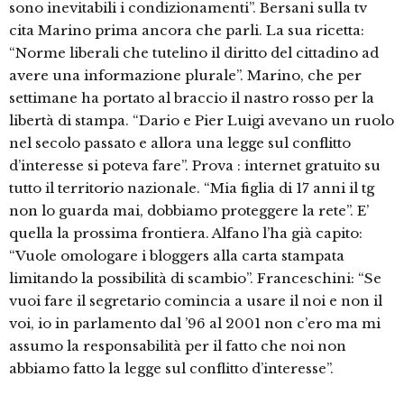
sono inevitabili i condizionamenti”. Bersani sulla tv
cita Marino prima ancora che parli. La sua ricetta:
“Norme liberali che tutelino il diritto del cittadino ad
avere una informazione plurale”. Marino, che per
settimane ha portato al braccio il nastro rosso per la
libertà di stampa. “Dario e Pier Luigi avevano un ruolo
nel secolo passato e allora una legge sul conflitto
d’interesse si poteva fare”. Prova : internet gratuito su
tutto il territorio nazionale. “Mia figlia di 17 anni il tg
non lo guarda mai, dobbiamo proteggere la rete”. E’
quella la prossima frontiera. Alfano l’ha già capito:
“Vuole omologare i bloggers alla carta stampata
limitando la possibilità di scambio”. Franceschini: “Se
vuoi fare il segretario comincia a usare il noi e non il
voi, io in parlamento dal ’96 al 2001 non c’ero ma mi
assumo la responsabilità per il fatto che noi non
abbiamo fatto la legge sul conflitto d’interesse”.