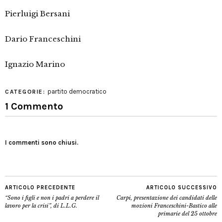
Pierluigi Bersani
Dario Franceschini
Ignazio Marino
partito democratico
CATEGORIE:
1 Commento
I commenti sono chiusi.
ARTICOLO PRECEDENTE
ARTICOLO SUCCESSIVO
“Sono i figli e non i padri a perdere il
Carpi, presentazione dei candidati delle
lavoro per la crisi”, di L.L.G.
mozioni Franceschini-Bastico alle
primarie del 25 ottobre