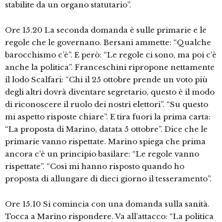
stabilite da un organo statutario”.
Ore 15.20 La seconda domanda è sulle primarie e le
regole che le governano. Bersani ammette: “Qualche
barocchismo c’è”. E però: “Le regole ci sono, ma poi c’è
anche la politica”. Franceschini ripropone nettamente
il lodo Scalfari: “Chi il 25 ottobre prende un voto più
degli altri dovrà diventare segretario, questo è il modo
di riconoscere il ruolo dei nostri elettori”. “Su questo
mi aspetto risposte chiare”. E tira fuori la prima carta:
“La proposta di Marino, datata 5 ottobre”. Dice che le
primarie vanno rispettate. Marino spiega che prima
ancora c’è un principio basilare: “Le regole vanno
rispettate”. “Così mi hanno risposto quando ho
proposta di allungare di dieci giorno il tesseramento”.
Ore 15.10 Si comincia con una domanda sulla sanità.
Tocca a Marino rispondere. Va all’attacco: “La politica