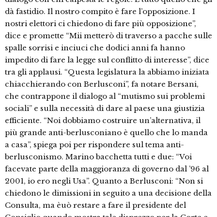
dà fastidio. Il nostro compito è fare l’opposizione. I
nostri elettori ci chiedono di fare più opposizione”,
dice e promette “Mii metterò di traverso a pacche sulle
spalle sorrisi e inciuci che dodici anni fa hanno
impedito di fare la legge sul conflitto di interesse”, dice
tra gli applausi. “Questa legislatura la abbiamo iniziata
chiacchierando con Berlusconi”, fa notare Bersani,
che contrappone il dialogo al “mutismo sui problemi
sociali” e sulla necessità di dare al paese una giustizia
efficiente. “Noi dobbiamo costruire un’alternativa, il
più grande anti-berlusconiano è quello che lo manda
a casa”, spiega poi per rispondere sul tema anti-
berlusconismo. Marino bacchetta tutti e due: “Voi
facevate parte della maggioranza di governo dal ’96 al
2001, io ero negli Usa”. Quanto a Berlusconi: “Non si
chiedono le dimissioni in seguito a una decisione della
Consulta, ma èuò restare a fare il presidente del