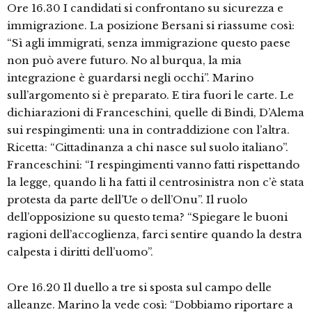
Ore 16.30 I candidati si confrontano su sicurezza e
immigrazione. La posizione Bersani si riassume così:
“Sì agli immigrati, senza immigrazione questo paese
non può avere futuro. No al burqua, la mia
integrazione è guardarsi negli occhi”. Marino
sull’argomento si è preparato. E tira fuori le carte. Le
dichiarazioni di Franceschini, quelle di Bindi, D’Alema
sui respingimenti: una in contraddizione con l’altra.
Ricetta: “Cittadinanza a chi nasce sul suolo italiano”.
Franceschini: “I respingimenti vanno fatti rispettando
la legge, quando li ha fatti il centrosinistra non c’è stata
protesta da parte dell’Ue o dell’Onu”. Il ruolo
dell’opposizione su questo tema? “Spiegare le buoni
ragioni dell’accoglienza, farci sentire quando la destra
calpesta i diritti dell’uomo”.
Ore 16.20 Il duello a tre si sposta sul campo delle
alleanze. Marino la vede così: “Dobbiamo riportare a