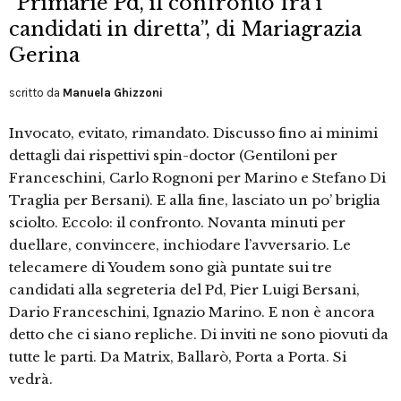
“Primarie Pd, il confronto fra i
candidati in diretta”, di Mariagrazia
Gerina
scritto da
Manuela Ghizzoni
Invocato, evitato, rimandato. Discusso fino ai minimi
dettagli dai rispettivi spin-doctor (Gentiloni per
Franceschini, Carlo Rognoni per Marino e Stefano Di
Traglia per Bersani). E alla fine, lasciato un po’ briglia
sciolto. Eccolo: il confronto. Novanta minuti per
duellare, convincere, inchiodare l’avversario. Le
telecamere di Youdem sono già puntate sui tre
candidati alla segreteria del Pd, Pier Luigi Bersani,
Dario Franceschini, Ignazio Marino. E non è ancora
detto che ci siano repliche. Di inviti ne sono piovuti da
tutte le parti. Da Matrix, Ballarò, Porta a Porta. Si
vedrà.