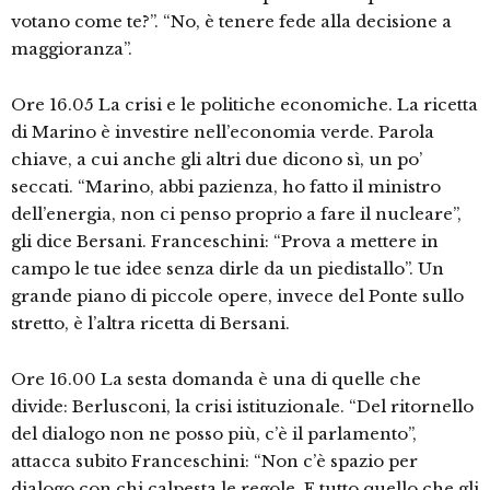
votano come te?”. “No, è tenere fede alla decisione a
maggioranza”.
Ore 16.05 La crisi e le politiche economiche. La ricetta
di Marino è investire nell’economia verde. Parola
chiave, a cui anche gli altri due dicono sì, un po’
seccati. “Marino, abbi pazienza, ho fatto il ministro
dell’energia, non ci penso proprio a fare il nucleare”,
gli dice Bersani. Franceschini: “Prova a mettere in
campo le tue idee senza dirle da un piedistallo”. Un
grande piano di piccole opere, invece del Ponte sullo
stretto, è l’altra ricetta di Bersani.
Ore 16.00 La sesta domanda è una di quelle che
divide: Berlusconi, la crisi istituzionale. “Del ritornello
del dialogo non ne posso più, c’è il parlamento”,
attacca subito Franceschini: “Non c’è spazio per
dialogo con chi calpesta le regole. E tutto quello che gli