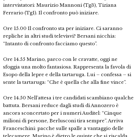
intervistatori: Maurizio Mannoni (Tg3), Tiziana
Ferrario (Tg1). Il confronto può iniziare.
Ore 15.00 Il confronto sta per iniziare. Ci saranno
repliche in altri studi televisvi? Bersani nicchia:
“Intanto di confronto facciamo questo”.
Ore 14.55 Marino, parco con le cravatte, oggi ne
sfoggia una molto fantasiosa. Rappresenta la favola di
Esopo della lepre e della tartaruga. Lui – confessa – si
sente la tartaruga: “Che è quella che alla fine vince”.
Ore 14.50 Nell’attesa i tre candidati scambiano qualche
battuta. Bersani reduce dagli studi di Annozero è
ancora sconcertato per i numeri Auditel: “Cinque
milioni di persone, Berlusconi tira sempre”. Arriva
Franceschini: pacche sulle spalle a vantaggio delle
telecamere. Marino è dietro le quinte che si riscalda.