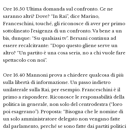
Ore 16.50 Ultima domanda sul confronto. Ce ne
saranno altri? Dove? “In Rai”, dice Marino,
Franceschini, touché, gli riconosce di aver per primo
sottolineato l’esigenza di un confronto. Va bene a un
bis, dunque: “Su qualsiasi tv”. Bersani continua ad
essere recalcitrante: “Dopo questo gliene serve un
altro? “Un partito è una cosa seria, no a chi vuole fare
spettacolo con noi”.
Ore 16.40 Mannoni prova a chiedere qualcosa di più
sulla libertà di informazione. Un passo indietro
unilaterale sulla Rai, per esempio. Franceschini è il
primo a rispondere. Riconosce le responsabilità della
politica in generale, non solo del centrodestra (“loro
poi esagerano”). Proposta: “Bisogna che le nomine di
un solo amministratore delegato non vengano fatte
dal parlamento, perché se sono fatte dai partiti politici