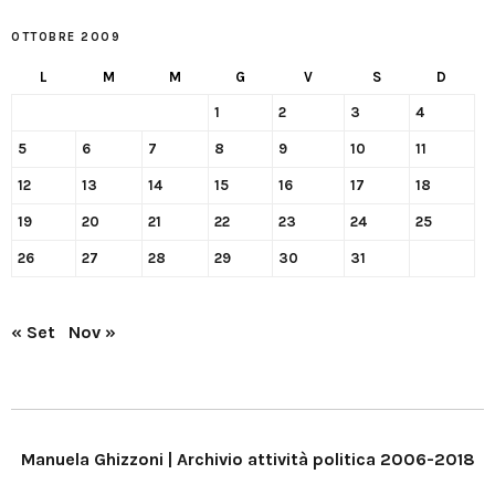
OTTOBRE 2009
L
M
M
G
V
S
D
1
2
3
4
5
6
7
8
9
10
11
12
13
14
15
16
17
18
19
20
21
22
23
24
25
26
27
28
29
30
31
« Set
Nov »
Manuela Ghizzoni | Archivio attività politica 2006-2018