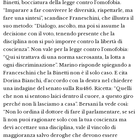
Binetti, bocciatura della legge contro l’omofobia.
“Imparare a far convivere le diversità, rispettarle, ma
fare una sintesi”, scandisce Franeschini, che illustra il
suo metodo: “Dialogo, ascolto, ma poi si assume la
decisione con il voto, tenendo presente che la
disciplina non si può imporre contro la libertà di
coscienza”. Non vale per la legge contro l’omofobia:
“Qui si trattava di una norma sacrosanta, la lotta a
ogni discriminazione”. Marino risponde spiegando a
Franceschini che la Binetti non è il solo caso. E cita
Dorina Bianchi, d’accordo con la destra nel chiedere
una indagine del senato sulla Ru486. Ricetta: “Quelli
che non si sentono laici dentro il cuore, a questo giro
perché non li lasciamo a casa”. Bersani la vede così:
“Non lo ordina il dottore di fare il parlamentare, se sei
lì non puoi ragionare solo con la tua coscienza ma
devi accettare una disciplina, vale il vincolo di
maggioranza salvo deroghe che devono essere