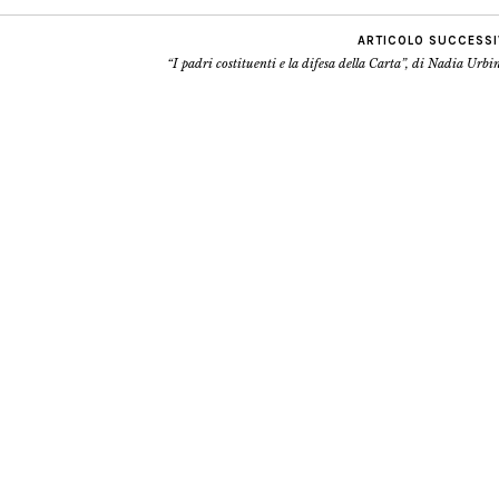
ARTICOLO SUCCESS
“I padri costituenti e la difesa della Carta”, di Nadia Urbi