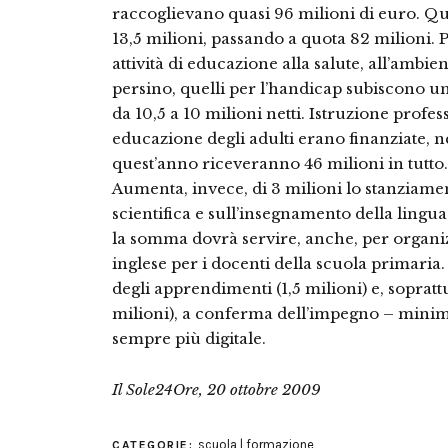
raccoglievano quasi 96 milioni di euro. Qu
13,5 milioni, passando a quota 82 milioni. 
attività di educazione alla salute, all’ambien
persino, quelli per l’handicap subiscono u
da 10,5 a 10 milioni netti. Istruzione profe
educazione degli adulti erano finanziate, n
quest’anno riceveranno 46 milioni in tutto.
Aumenta, invece, di 3 milioni lo stanziame
scientifica e sull’insegnamento della lingua 
la somma dovrà servire, anche, per organiz
inglese per i docenti della scuola primaria
degli apprendimenti (1,5 milioni) e, soprat
milioni), a conferma dell’impegno – minim
sempre più digitale.
Il Sole24Ore, 20 ottobre 2009
scuola | formazione
CATEGORIE: