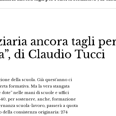
iaria ancora tagli pe
a”, di Claudio Tucci
zione della scuola. Già quest’anno ci
fferta formativa. Ma la vera stangata
dote” nelle mani di scuole e uffici
e 440, per sostenere, anche, formazione
ernanza scuola-lavoro, passerà a quota
o della consistenza originaria: 274