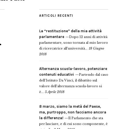
ARTICOLI RECENTI
La “restituzione” della mia attività
parlamentare
Dopo 12 anni di attività
r
parlamentare, sono tornata al mio lavoro
di ricercatrice all’università...
18 Giugno
2018
Alternanza scuola-lavoro, potenziare
contenuti educativi
Partendo dal caso
dell’Istituto Da Vinci, il dibattito sul
valore dell’alternanza scuola-lavoro si
è...
5 Aprile 2018
8 marzo, siamo la metà del Paese,
ma, purtroppo, non facciamo ancora
la differenza!
Il Parlamento che sta
per lasciare, e di cui sono componente, è