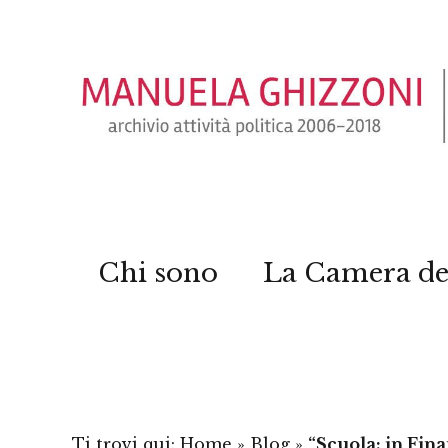
Chi sono
La Camera de
Ti trovi qui:
Home
»
Blog
»
“Scuola: in Fina