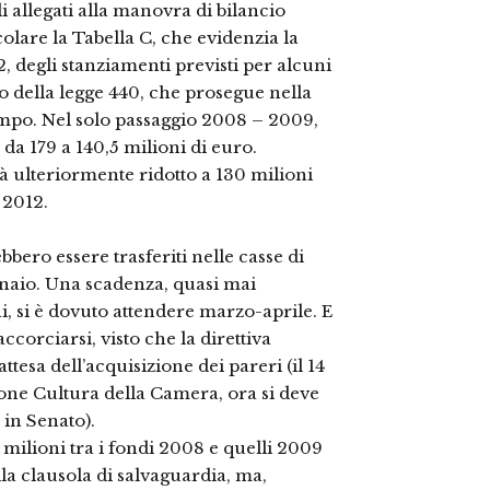
i allegati alla manovra di bilancio
olare la Tabella C, che evidenzia la
, degli stanziamenti previsti per alcuni
lo della legge 440, che prosegue nella
tempo. Nel solo passaggio 2008 – 2009,
da 179 a 140,5 milioni di euro.
à ulteriormente ridotto a 130 milioni
 2012.
ebbero essere trasferiti nelle casse di
ennaio. Una scadenza, quasi mai
i, si è dovuto attendere marzo-aprile. E
orciarsi, visto che la direttiva
tesa dell’acquisizione dei pareri (il 14
sione Cultura della Camera, ora si deve
in Senato).
0 milioni tra i fondi 2008 e quelli 2009
la clausola di salvaguardia, ma,