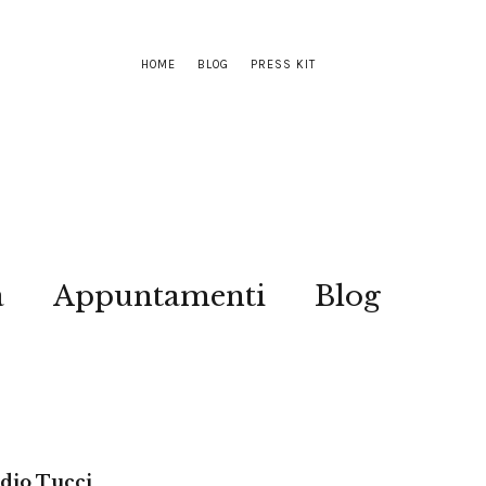
HOME
BLOG
PRESS KIT
a
Appuntamenti
Blog
udio Tucci