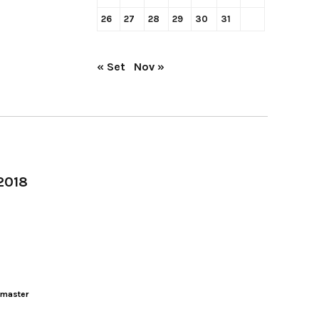
26
27
28
29
30
31
« Set
Nov »
-2018
master