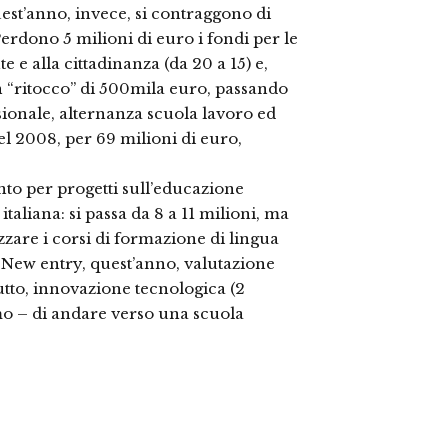
est’anno, invece, si contraggono di
Perdono 5 milioni di euro i fondi per le
te e alla cittadinanza (da 20 a 15) e,
n “ritocco” di 500mila euro, passando
ssionale, alternanza scuola lavoro ed
el 2008, per 69 milioni di euro,
nto per progetti sull’educazione
italiana: si passa da 8 a 11 milioni, ma
zare i corsi di formazione di lingua
. New entry, quest’anno, valutazione
tutto, innovazione tecnologica (2
o – di andare verso una scuola