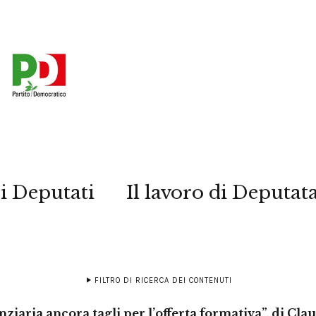
i Deputati
Il lavoro di Deputat
FILTRO DI RICERCA DEI CONTENUTI
nziaria ancora tagli per l’offerta formativa”, di Cla