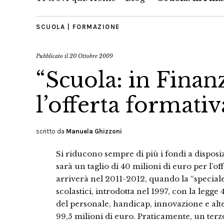
SCUOLA | FORMAZIONE
Pubblicato il
20 Ottobre 2009
“Scuola: in Finanz
l’offerta formativ
scritto da
Manuela Ghizzoni
Si riducono sempre di più i fondi a disposi
sarà un taglio di 40 milioni di euro per l’o
arriverà nel 2011-2012, quando la “speciale 
scolastici, introdotta nel 1997, con la legg
del personale, handicap, innovazione e alt
99,5 milioni di euro. Praticamente, un terz