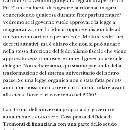
Dal ministro Gelmini giungono segnali di apertura al
Pd. E’ una richiesta di cogestire la riforma, magari
concendendo qualcosa durante l’iter parlamentare?
Vedremo se il governo vuole approvare la legge a
maggioranza, con la fiducia oppure è disponibile ad
un confronto articolo per articolo. Molto si vedrà nei
decreti attuativi, ma è chiaro che non si può andare
nella stessa direzione del federalismo fiscale che viene
approvato senza conoscere come il governo userà le
deleghe. Non scherziamo, qui stiamo parlando della
trasformazione del sistema universitario del nostro
paese. Se una legge organica non è stata fatta per 30
anni, non possiamo correre il rischio di andare avanti
alla cieca. Dove ci ritroveremo nel 2050?
La riforma dell’università proposta dal governo è
attualmente a costo zero. Cosa pensa dell’idea di
Tremonti di finanziarla con una parte dello scudo