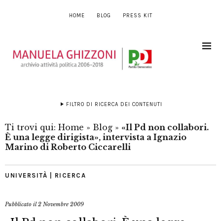
HOME
BLOG
PRESS KIT
FILTRO DI RICERCA DEI CONTENUTI
Ti trovi qui:
Home
»
Blog
»
«Il Pd non collabori.
È una legge dirigista», intervista a Ignazio
Marino di Roberto Ciccarelli
UNIVERSITÀ | RICERCA
Pubblicato il
2 Novembre 2009