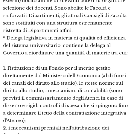
esterni) dotato anche di rilevanti poteri su organici e
selezione dei docenti. Sono abolite le Facoltà e
rafforzati i Dipartimenti, gli attuali Consigli di Facoltà
sono sostituiti con una struttura estremamente
ristretta di Dipartimenti affini.
* Delega legislativa in materia di qualità ed efficienza
del sistema universitario: contiene la delega al
Governo a riordinare una quantità di materie tra cui:
1. l’istituzione di un Fondo per il merito gestito
direttamente dal Ministero dell’Economia (al di fuori
dei canali del diritto allo studio), le stesse norme sul
diritto allo studio, i meccanismi di contabilità (sono
previsti il commissariamento degli Atenei in caso di
dissesto e rigidi controlli di spesa che si spingono fino
a determinare il tetto della contrattazione integrativa
d’Ateneo);
2. i meccanismi premiali nell’attribuzione dei