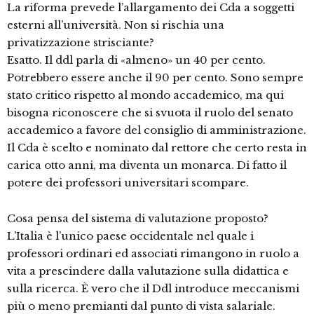
La riforma prevede l’allargamento dei Cda a soggetti
esterni all’università. Non si rischia una
privatizzazione strisciante?
Esatto. Il ddl parla di «almeno» un 40 per cento.
Potrebbero essere anche il 90 per cento. Sono sempre
stato critico rispetto al mondo accademico, ma qui
bisogna riconoscere che si svuota il ruolo del senato
accademico a favore del consiglio di amministrazione.
Il Cda è scelto e nominato dal rettore che certo resta in
carica otto anni, ma diventa un monarca. Di fatto il
potere dei professori universitari scompare.
Cosa pensa del sistema di valutazione proposto?
L’Italia è l’unico paese occidentale nel quale i
professori ordinari ed associati rimangono in ruolo a
vita a prescindere dalla valutazione sulla didattica e
sulla ricerca. È vero che il Ddl introduce meccanismi
più o meno premianti dal punto di vista salariale.