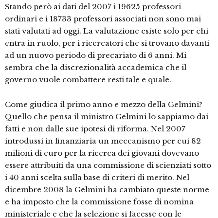
Stando però ai dati del 2007 i 19625 professori
ordinari e i 18733 professori associati non sono mai
stati valutati ad oggi. La valutazione esiste solo per chi
entra in ruolo, per i ricercatori che si trovano davanti
ad un nuovo periodo di precariato di 6 anni. Mi
sembra che la discrezionalità accademica che il
governo vuole combattere resti tale e quale.
Come giudica il primo anno e mezzo della Gelmini?
Quello che pensa il ministro Gelmini lo sappiamo dai
fatti e non dalle sue ipotesi di riforma. Nel 2007
introdussi in finanziaria un meccanismo per cui 82
milioni di euro per la ricerca dei giovani dovevano
essere attribuiti da una commissione di scienziati sotto
i 40 anni scelta sulla base di criteri di merito. Nel
dicembre 2008 la Gelmini ha cambiato queste norme
e ha imposto che la commissione fosse di nomina
ministeriale e che la selezione si facesse con le