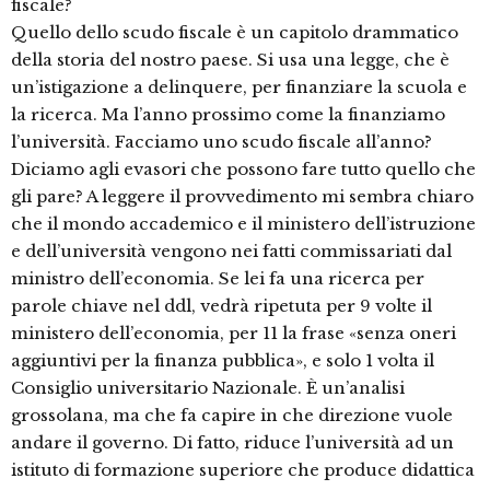
fiscale?
Quello dello scudo fiscale è un capitolo drammatico
della storia del nostro paese. Si usa una legge, che è
un’istigazione a delinquere, per finanziare la scuola e
la ricerca. Ma l’anno prossimo come la finanziamo
l’università. Facciamo uno scudo fiscale all’anno?
Diciamo agli evasori che possono fare tutto quello che
gli pare? A leggere il provvedimento mi sembra chiaro
che il mondo accademico e il ministero dell’istruzione
e dell’università vengono nei fatti commissariati dal
ministro dell’economia. Se lei fa una ricerca per
parole chiave nel ddl, vedrà ripetuta per 9 volte il
ministero dell’economia, per 11 la frase «senza oneri
aggiuntivi per la finanza pubblica», e solo 1 volta il
Consiglio universitario Nazionale. È un’analisi
grossolana, ma che fa capire in che direzione vuole
andare il governo. Di fatto, riduce l’università ad un
istituto di formazione superiore che produce didattica