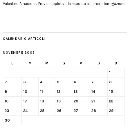
Valentino Amadio
su
Prove suppletive, la risposta alla mia interrogazione
CALENDARIO ARTICOLI
NOVEMBRE 2009
L
M
M
G
V
S
D
1
2
3
4
5
6
7
8
9
10
11
12
13
14
15
16
17
18
19
20
21
22
23
24
25
26
27
28
29
30