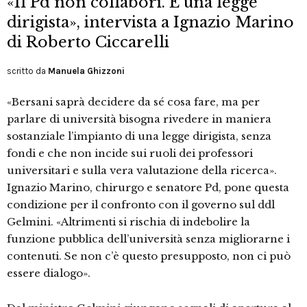
«Il Pd non collabori. È una legge
dirigista», intervista a Ignazio Marino
di Roberto Ciccarelli
scritto da
Manuela Ghizzoni
«Bersani saprà decidere da sé cosa fare, ma per
parlare di università bisogna rivedere in maniera
sostanziale l’impianto di una legge dirigista, senza
fondi e che non incide sui ruoli dei professori
universitari e sulla vera valutazione della ricerca».
Ignazio Marino, chirurgo e senatore Pd, pone questa
condizione per il confronto con il governo sul ddl
Gelmini. «Altrimenti si rischia di indebolire la
funzione pubblica dell’università senza migliorarne i
contenuti. Se non c’è questo presupposto, non ci può
essere dialogo».