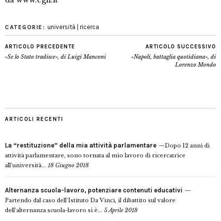
università | ricerca
CATEGORIE:
ARTICOLO PRECEDENTE
ARTICOLO SUCCESSIVO
«Se lo Stato tradisce», di Luigi Manconi
«Napoli, battaglia quotidiana», di
Lorenzo Mondo
ARTICOLI RECENTI
La “restituzione” della mia attività parlamentare
Dopo 12 anni di
attività parlamentare, sono tornata al mio lavoro di ricercatrice
all’università...
18 Giugno 2018
Alternanza scuola-lavoro, potenziare contenuti educativi
Partendo dal caso dell’Istituto Da Vinci, il dibattito sul valore
dell’alternanza scuola-lavoro si è...
5 Aprile 2018