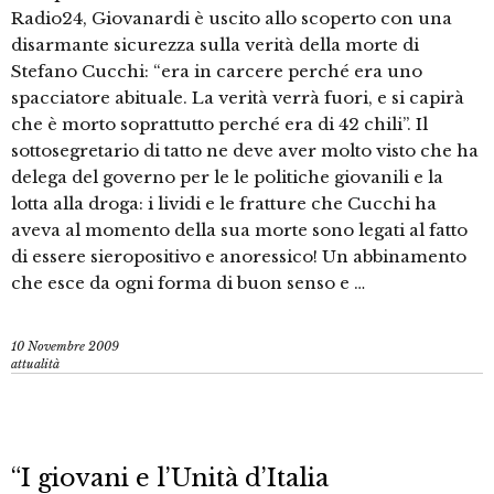
Radio24, Giovanardi è uscito allo scoperto con una
disarmante sicurezza sulla verità della morte di
Stefano Cucchi: “era in carcere perché era uno
spacciatore abituale. La verità verrà fuori, e si capirà
che è morto soprattutto perché era di 42 chili”. Il
sottosegretario di tatto ne deve aver molto visto che ha
delega del governo per le le politiche giovanili e la
lotta alla droga: i lividi e le fratture che Cucchi ha
aveva al momento della sua morte sono legati al fatto
di essere sieropositivo e anoressico! Un abbinamento
che esce da ogni forma di buon senso e …
10 Novembre 2009
attualità
“I giovani e l’Unità d’Italia