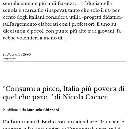
semplicemente più indifferenza. La fiducia nella
scuola è scarsa (lo si sapeva), tanto che solo il 30 per
cento degli italiani considera utili i «progetti didattici»
sull’argomento elaborati con i professori. E uno su
dieci (non è po­co), con punte più alte tra i giovani, fa­
rebbe volentieri a meno di …
10 Novembre 2009
attualità
“Consumi a picco, Italia più povera di
quel che pare, ” di Nicola Cacace
Pubblicato da
Manuela Ghizzoni
Dall’annuncio di Berlusconi di cancellare l’Irap per le
imprese, all’ultima ipotesi di Tremonti di inserire 1,5