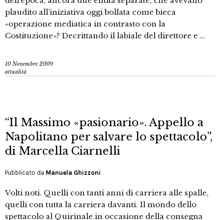
dell’epoca, ancora due entità separate, che avevano
plaudito all’iniziativa oggi bollata come bieca
«operazione mediatica in contrasto con la
Costituzione»? Decrittando il labiale del direttore e …
10 Novembre 2009
attualità
“Il Massimo «pasionario». Appello a
Napolitano per salvare lo spettacolo”,
di Marcella Ciarnelli
Pubblicato da
Manuela Ghizzoni
Volti noti. Quelli con tanti anni di carriera alle spalle,
quelli con tutta la carriera davanti. Il mondo dello
spettacolo al Quirinale in occasione della consegna