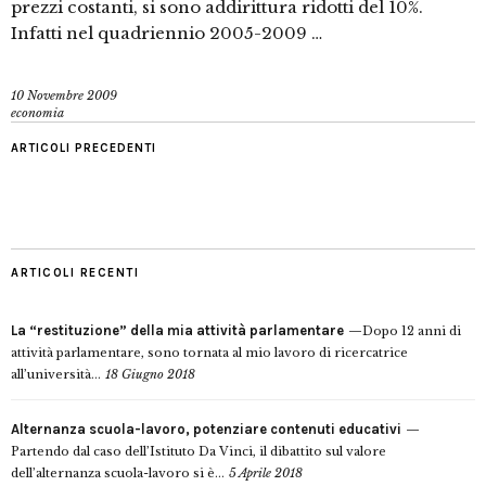
prezzi costanti, si sono addirittura ridotti del 10%.
Infatti nel quadriennio 2005-2009 …
10 Novembre 2009
economia
ARTICOLI PRECEDENTI
ARTICOLI RECENTI
La “restituzione” della mia attività parlamentare
Dopo 12 anni di
attività parlamentare, sono tornata al mio lavoro di ricercatrice
all’università...
18 Giugno 2018
Alternanza scuola-lavoro, potenziare contenuti educativi
Partendo dal caso dell’Istituto Da Vinci, il dibattito sul valore
dell’alternanza scuola-lavoro si è...
5 Aprile 2018