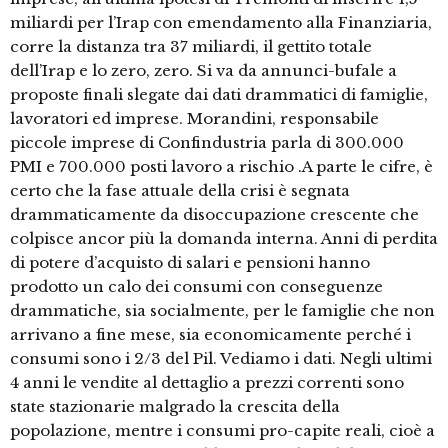
miliardi per l’Irap con emendamento alla Finanziaria,
corre la distanza tra 37 miliardi, il gettito totale
dell’Irap e lo zero, zero. Si va da annunci-bufale a
proposte finali slegate dai dati drammatici di famiglie,
lavoratori ed imprese. Morandini, responsabile
piccole imprese di Confindustria parla di 300.000
PMI e 700.000 posti lavoro a rischio .A parte le cifre, è
certo che la fase attuale della crisi è segnata
drammaticamente da disoccupazione crescente che
colpisce ancor più la domanda interna. Anni di perdita
di potere d’acquisto di salari e pensioni hanno
prodotto un calo dei consumi con conseguenze
drammatiche, sia socialmente, per le famiglie che non
arrivano a fine mese, sia economicamente perché i
consumi sono i 2/3 del Pil. Vediamo i dati. Negli ultimi
4 anni le vendite al dettaglio a prezzi correnti sono
state stazionarie malgrado la crescita della
popolazione, mentre i consumi pro-capite reali, cioè a