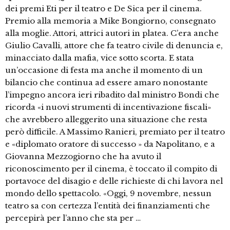
dei premi Eti per il teatro e De Sica per il cinema.
Premio alla memoria a Mike Bongiorno, consegnato
alla moglie. Attori, attrici autori in platea. C’era anche
Giulio Cavalli, attore che fa teatro civile di denuncia e,
minacciato dalla mafia, vice sotto scorta. E stata
un’occasione di festa ma anche il momento di un
bilancio che continua ad essere amaro nonostante
l’impegno ancora ieri ribadito dal ministro Bondi che
ricorda «i nuovi strumenti di incentivazione fiscali»
che avrebbero alleggerito una situazione che resta
però difficile. A Massimo Ranieri, premiato per il teatro
e «diplomato oratore di successo » da Napolitano, e a
Giovanna Mezzogiorno che ha avuto il
riconoscimento per il cinema, è toccato il compito di
portavoce del disagio e delle richieste di chi lavora nel
mondo dello spettacolo. «Oggi, 9 novembre, nessun
teatro sa con certezza l’entità dei finanziamenti che
percepirà per l’anno che sta per …