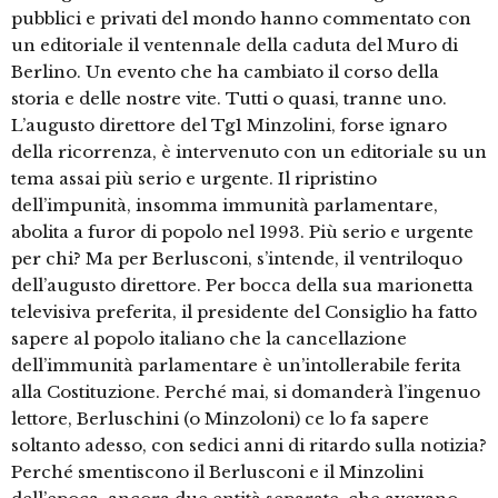
pubblici e privati del mondo hanno commentato con
un editoriale il ventennale della caduta del Muro di
Berlino. Un evento che ha cambiato il corso della
storia e delle nostre vite. Tutti o quasi, tranne uno.
L’augusto direttore del Tg1 Minzolini, forse ignaro
della ricorrenza, è intervenuto con un editoriale su un
tema assai più serio e urgente. Il ripristino
dell’impunità, insomma immunità parlamentare,
abolita a furor di popolo nel 1993. Più serio e urgente
per chi? Ma per Berlusconi, s’intende, il ventriloquo
dell’augusto direttore. Per bocca della sua marionetta
televisiva preferita, il presidente del Consiglio ha fatto
sapere al popolo italiano che la cancellazione
dell’immunità parlamentare è un’intollerabile ferita
alla Costituzione. Perché mai, si domanderà l’ingenuo
lettore, Berluschini (o Minzoloni) ce lo fa sapere
soltanto adesso, con sedici anni di ritardo sulla notizia?
Perché smentiscono il Berlusconi e il Minzolini