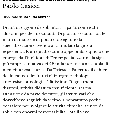
Paolo Casicci
Pubblicato da
Manuela Ghizzoni
Di notte reggono da soli interi reparti, con rischi
altissimi per dei tirocinanti. Di giorno restano con le
mani in mano, e in pochi conseguono la
specializzazione avendo accumulato la giusta
esperienza. È un quadro con troppe ombre quello che
emerge dall’inchiesta di Federspecializzandi, la sigla
più rappresentativa dei 22 mila iscritti a una scuola di
medicina post-laurea. Da Trieste a Palermo, il cahier
de doléances dei futuri chirurghi, radiologi,
anestesisti, oncologi…, è fittissimo. Regolamenti
disattesi, attività didattica insufficiente, scarsa
attenzione da parte dei tutor, gli strutturati che
dovrebbero seguirli da vicino. E soprattutto poche
occasioni per svolgere le attività cliniche, se non da
soli e con enormi responsabilità. “Ma il vero