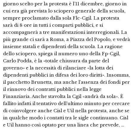
giorno scelto per la protesta è l’11 dicembre, giorno in
cui era già prevista lo sciopero generale della scuola,
sempre proclamato dalla sola Flc-Cgil. La protesta
sarà di 8 ore in tutti i comparti pubblici, e si
accompagnerà a tre manifestazioni interregionali. La
più grande ci sarà a Roma, a Piazza del Popolo, e vedrà
insieme statali e dipendenti della scuola. La ragione
dello sciopero, spiega il numero uno della Fp-Cgil,
Carlo Podda, è la «totale chiusura da parte del
governo» e la necessità di rilanciare «la lotta dei
dipendenti pubblici in difesa dei loro diritti». Insomma,
il pacchetto Brunetta, ma anche l’assenza dei fondi per
il rinnovo dei contratti pubblici nella legge
Finanziaria. Anche stavolta la Cgil «andrà da sola». È
fallito infatti il tentativo dell’ultimo minuto per cercare
di coinvolgere anche Cisl e Uil nella protesta, anche se
in qualche modo i contatti tra le sigle continuano. Cisl
e Uil hanno così optato per una linea che prevede, …