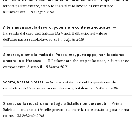
Dopo 12 anni di
attività parlamentare, sono tornata al mio lavoro di ricercatrice
all’università...
18 Giugno 2018
Alternanza scuola-lavoro, potenziare contenuti educativi
Partendo dal caso dell’Istituto Da Vinci, il dibattito sul valore
dell’alternanza scuola-lavoro si è...
5 Aprile 2018
8 marzo, siamo la metà del Paese, ma, purtroppo, non facciamo
ancora la differenza!
Il Parlamento che sta per lasciare, e di cui sono
componente, è stato il...
8 Marzo 2018
Votate, votate, votate!
Votate, votate, votate! In questo modo i
conduttori di Canzonissima invitavano gli italiani a...
2 Marzo 2018
Sisma, sulla ricostruzione Lega e 5stelle non pervenuti
Prima
Salvini, e ora anche i 5stelle provano a usare la ricostruzione post-sisma
come...
22 Febbraio 2018