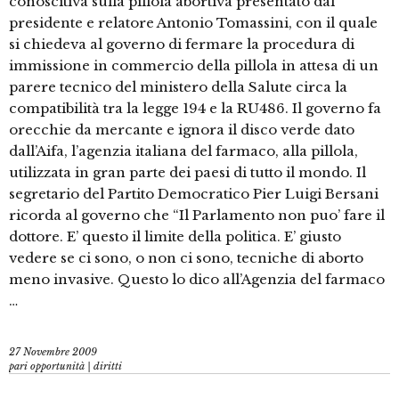
conoscitiva sulla pillola abortiva presentato dal
presidente e relatore Antonio Tomassini, con il quale
si chiedeva al governo di fermare la procedura di
immissione in commercio della pillola in attesa di un
parere tecnico del ministero della Salute circa la
compatibilità tra la legge 194 e la RU486. Il governo fa
orecchie da mercante e ignora il disco verde dato
dall’Aifa, l’agenzia italiana del farmaco, alla pillola,
utilizzata in gran parte dei paesi di tutto il mondo. Il
segretario del Partito Democratico Pier Luigi Bersani
ricorda al governo che “Il Parlamento non puo’ fare il
dottore. E’ questo il limite della politica. E’ giusto
vedere se ci sono, o non ci sono, tecniche di aborto
meno invasive. Questo lo dico all’Agenzia del farmaco
…
27 Novembre 2009
pari opportunità | diritti