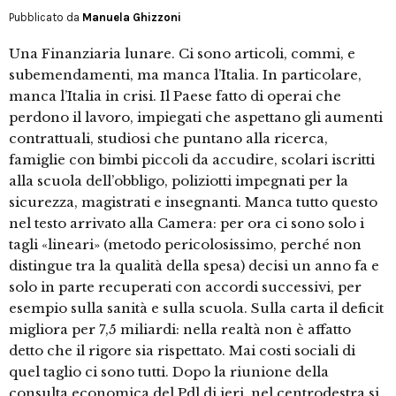
Pubblicato da
Manuela Ghizzoni
Una Finanziaria lunare. Ci sono articoli, commi, e
subemendamenti, ma manca l’Italia. In particolare,
manca l’Italia in crisi. Il Paese fatto di operai che
perdono il lavoro, impiegati che aspettano gli aumenti
contrattuali, studiosi che puntano alla ricerca,
famiglie con bimbi piccoli da accudire, scolari iscritti
alla scuola dell’obbligo, poliziotti impegnati per la
sicurezza, magistrati e insegnanti. Manca tutto questo
nel testo arrivato alla Camera: per ora ci sono solo i
tagli «lineari» (metodo pericolosissimo, perché non
distingue tra la qualità della spesa) decisi un anno fa e
solo in parte recuperati con accordi successivi, per
esempio sulla sanità e sulla scuola. Sulla carta il deficit
migliora per 7,5 miliardi: nella realtà non è affatto
detto che il rigore sia rispettato. Mai costi sociali di
quel taglio ci sono tutti. Dopo la riunione della
consulta economica del Pdl di ieri, nel centrodestra si