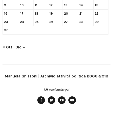
9
10
11
12
13
14
15
16
17
18
19
20
21
22
23
24
25
26
27
28
29
30
« Ott
Dic »
Manuela Ghizzoni | Archivio attività politica 2006-2018
Mi trovi anche qui
Facebook
Twitter
YouTube
YouTube
Manu
PD