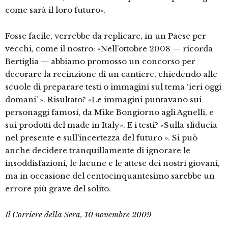
come sarà il loro futuro».
Fosse facile, verrebbe da replicare, in un Paese per
vecchi, come il nostro: «Nell’ottobre 2008 — ricorda
Bertiglia — abbiamo promosso un concorso per
decorare la recinzione di un cantiere, chiedendo alle
scuole di preparare testi o immagini sul tema ‘ieri oggi
doma­ni’ ». Risultato? «Le immagini puntava­no sui
personaggi famosi, da Mike Bon­giorno agli Agnelli, e
sui prodotti del made in Italy». E i testi? «Sulla sfiducia
nel presente e sull’incertezza del futu­ro ». Si può
anche decidere tranquilla­mente di ignorare le
insoddisfazioni, le lacune e le attese dei nostri giovani,
ma in occasione del centocinquantesimo sarebbe un
errore più grave del solito.
Il Corriere della Sera, 10 novembre 2009