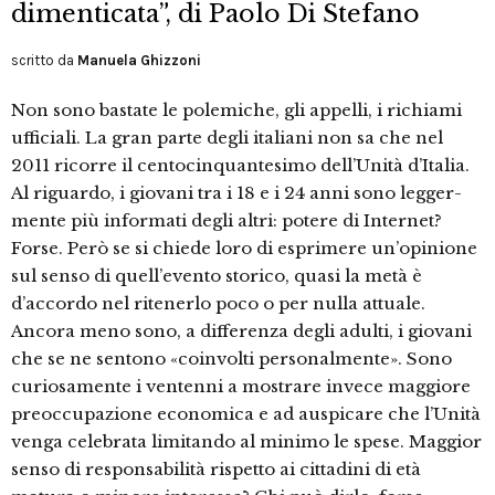
dimenticata”, di Paolo Di Stefano
scritto da
Manuela Ghizzoni
Non sono bastate le polemiche, gli appelli, i richiami
ufficiali. La gran parte degli italiani non sa che nel
2011 ricorre il centocinquan­tesimo dell’Unità d’Italia.
Al riguardo, i giovani tra i 18 e i 24 anni sono legger­
mente più informati degli altri: potere di Internet?
Forse. Però se si chiede lo­ro di esprimere un’opinione
sul senso di quell’evento storico, quasi la metà è
d’accordo nel ritenerlo poco o per nul­la attuale.
Ancora meno sono, a diffe­renza degli adulti, i giovani
che se ne sentono «coinvolti personalmente». Sono
curiosamente i ventenni a mostra­re invece maggiore
preoccupazione economica e ad auspicare che l’Unità
venga celebrata limitando al minimo le spese. Maggior
senso di responsabilità rispetto ai cittadini di età