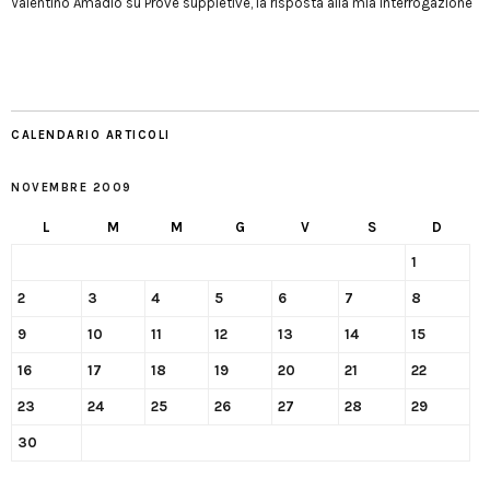
Valentino Amadio
su
Prove suppletive, la risposta alla mia interrogazione
CALENDARIO ARTICOLI
NOVEMBRE 2009
L
M
M
G
V
S
D
1
2
3
4
5
6
7
8
9
10
11
12
13
14
15
16
17
18
19
20
21
22
23
24
25
26
27
28
29
30