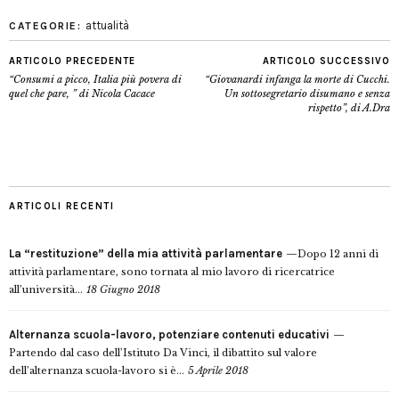
attualità
CATEGORIE:
ARTICOLO PRECEDENTE
ARTICOLO SUCCESSIVO
“Consumi a picco, Italia più povera di
“Giovanardi infanga la morte di Cucchi.
quel che pare, ” di Nicola Cacace
Un sottosegretario disumano e senza
rispetto”, di A.Dra
ARTICOLI RECENTI
La “restituzione” della mia attività parlamentare
Dopo 12 anni di
attività parlamentare, sono tornata al mio lavoro di ricercatrice
all’università...
18 Giugno 2018
Alternanza scuola-lavoro, potenziare contenuti educativi
Partendo dal caso dell’Istituto Da Vinci, il dibattito sul valore
dell’alternanza scuola-lavoro si è...
5 Aprile 2018