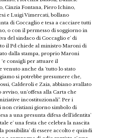
 Cinzia Fontana, Piero Ichino,
si e Luigi Vimercati, bollano
nta di Coccaglio e tesa a cacciare tutti
no, o con il permesso di soggiorno in
tiva del sindaco di Coccaglio e’ di
sto il Pd chiede al ministro Maroni di
rtato dalla stampa, proprio Maroni
‘e consigli per attuare il
venuto anche da ‘tutto lo stato
ggiamo si potrebbe presumere che,
ossi, Calderoli e Zaia, abbiano avallato
 avviso, un’offesa alla Carta che
iziative incostituzionali”. Per i
 i non cristiani giorno simbolo di
tesa a una presunta difesa dell’identita’
ale e’ una festa che celebra la nascita
possibilita’ di essere accolto e quindi