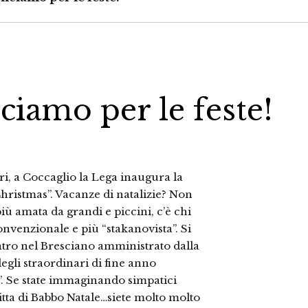
ciamo per le feste!
ri, a Coccaglio la Lega inaugura la
Christmas”. Vacanze di natalizie? Non
più amata da grandi e piccini, c’è chi
venzionale e più “stakanovista”. Si
ntro nel Bresciano amministrato dalla
gli straordinari di fine anno
. Se state immaginando simpatici
litta di Babbo Natale…siete molto molto