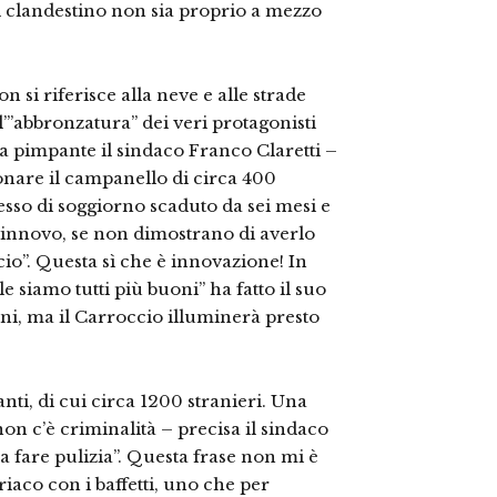
al clandestino non sia proprio a mezzo
n si riferisce alla neve e alle strade
l’”abbronzatura” dei veri protagonisti
a pimpante il sindaco Franco Claretti –
onare il campanello di circa 400
sso di soggiorno scaduto da sei mesi e
 rinnovo, se non dimostrano di averlo
icio”. Questa sì che è innovazione! In
le siamo tutti più buoni” ha fatto il suo
ni, ma il Carroccio illuminerà presto
anti, di cui circa 1200 stranieri. Una
non c’è criminalità – precisa il sindaco
a fare pulizia”. Questa frase non mi è
iaco con i baffetti, uno che per