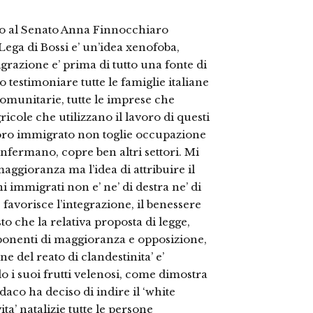
o al Senato Anna Finnocchiaro
Lega di Bossi e’ un’idea xenofoba,
grazione e’ prima di tutto una fonte di
 testimoniare tutte le famiglie italiane
comunitarie, tutte le imprese che
icole che utilizzano il lavoro di questi
avoro immigrato non toglie occupazione
 confermano, copre ben altri settori. Mi
ggioranza ma l’idea di attribuire il
ni immigrati non e’ ne’ di destra ne’ di
he favorisce l’integrazione, il benessere
to che la relativa proposta di legge,
sponenti di maggioranza e opposizione,
ne del reato di clandestinita’ e’
o i suoi frutti velenosi, come dimostra
daco ha deciso di indire il ‘white
ta’ natalizie tutte le persone