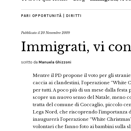
PARI OPPORTUNITÀ | DIRITTI
Pubblicato il
20 Novembre 2009
Immigrati, vi con
scritto da
Manuela Ghizzoni
Mentre il PD propone il voto per gli stranie
caccia ai clandestini, l’operazione “White 
per tutti. A poco più di un mese dalla festa 
scopre un nuovo senso del Natale, meno con
tratta del comune di Coccaglio, piccolo ce
Lega Nord, che riscoprendo l’importanza de
inaugurerà l’operazione “White Christmas”
volontari che fanno foto ai bambini sulla s