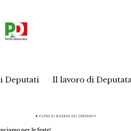
i Deputati
Il lavoro di Deputat
FILTRO DI RICERCA DEI CONTENUTI
nciamo per le feste!