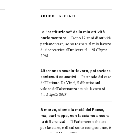
ARTICOLI RECENTI
La “restituzione” della mia attività
parlamentare
Dopo 12 anni di attività
parlamentare, sono tornata al mio lavoro
di ricercatrice all’università...
18 Giugno
2018
Alternanza scuola-lavoro, potenziare
contenuti educativi
Partendo dal caso
dell’Istituto Da Vinci, il dibattito sul
valore dell’alternanza scuola-lavoro si
è...
5 Aprile 2018
8 marzo, siamo la metà del Paese,
ma, purtroppo, non facciamo ancora
la differenza!
Il Parlamento che sta
per lasciare, e di cui sono componente, è