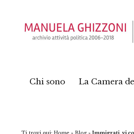
Chi sono
La Camera de
Ti trovi qui:
Home
»
Blog
»
Immigrati, vi co