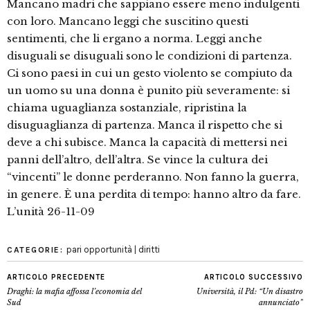
Mancano madri che sappiano essere meno indulgenti
con loro. Mancano leggi che suscitino questi
sentimenti, che li ergano a norma. Leggi anche
disuguali se disuguali sono le condizioni di partenza.
Ci sono paesi in cui un gesto violento se compiuto da
un uomo su una donna è punito più severamente: si
chiama uguaglianza sostanziale, ripristina la
disuguaglianza di partenza. Manca il rispetto che si
deve a chi subisce. Manca la capacità di mettersi nei
panni dell’altro, dell’altra. Se vince la cultura dei
“vincenti” le donne perderanno. Non fanno la guerra,
in genere. È una perdita di tempo: hanno altro da fare.
L’unità 26-11-09
pari opportunità | diritti
CATEGORIE:
ARTICOLO PRECEDENTE
ARTICOLO SUCCESSIVO
Draghi: la mafia affossa l’economia del
Università, il Pd: “Un disastro
Sud
annunciato”