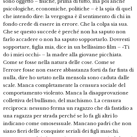
sono oggetto – fisiche, prima di tutto, ma poi anche
psicologiche, economiche, politiche – è la spia di quel
che intendo dire: la vergogna è il sentimento di chi in
fondo crede di essere in errore. Che la colpa sia sua.
Che se questo succede è perché non ha saputo non
farlo accadere o non ha saputo sopportarlo. Dovresti
sopportare, figlia mia, dice in un bellissimo film – «Ti
do i miei occhi» – la madre alla giovane picchiata.
Come se fosse nella natura delle cose. Come se
l’errore fosse non essere abbastanza forti da far finta di
nulla, dire ho urtato nella mensola sono caduta dalle
scale. Manca completamente la censura sociale del
comportamento violento. Manca la disapprovazione
collettiva del bullismo, del machismo. La censura
reciproca: nessuno ferma un ragazzo che dà fastidio a
una ragazza per strada perché se lo fa gli altri lo
indicano come omosessuale. Mancano padri che non
siano fieri delle conquiste seriali dei figli maschi.