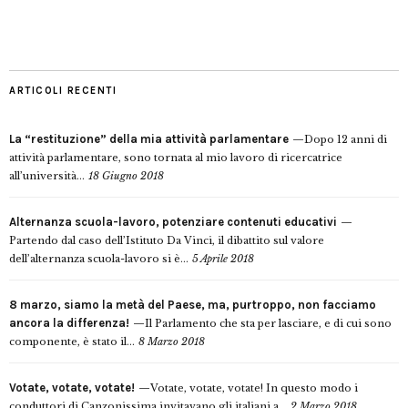
ARTICOLI RECENTI
La “restituzione” della mia attività parlamentare
Dopo 12 anni di
attività parlamentare, sono tornata al mio lavoro di ricercatrice
all’università...
18 Giugno 2018
Alternanza scuola-lavoro, potenziare contenuti educativi
Partendo dal caso dell’Istituto Da Vinci, il dibattito sul valore
dell’alternanza scuola-lavoro si è...
5 Aprile 2018
8 marzo, siamo la metà del Paese, ma, purtroppo, non facciamo
ancora la differenza!
Il Parlamento che sta per lasciare, e di cui sono
componente, è stato il...
8 Marzo 2018
Votate, votate, votate!
Votate, votate, votate! In questo modo i
conduttori di Canzonissima invitavano gli italiani a...
2 Marzo 2018