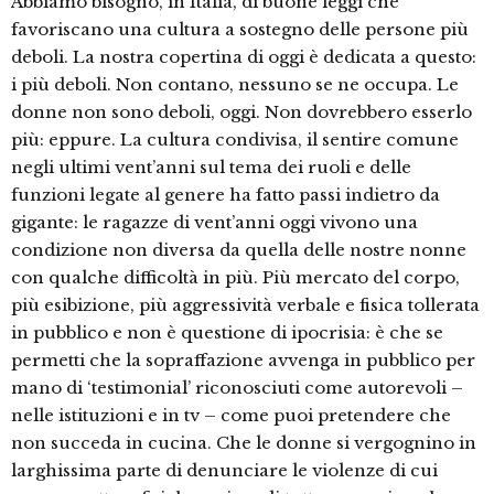
Abbiamo bisogno, in Italia, di buone leggi che
favoriscano una cultura a sostegno delle persone più
deboli. La nostra copertina di oggi è dedicata a questo:
i più deboli. Non contano, nessuno se ne occupa. Le
donne non sono deboli, oggi. Non dovrebbero esserlo
più: eppure. La cultura condivisa, il sentire comune
negli ultimi vent’anni sul tema dei ruoli e delle
funzioni legate al genere ha fatto passi indietro da
gigante: le ragazze di vent’anni oggi vivono una
condizione non diversa da quella delle nostre nonne
con qualche difficoltà in più. Più mercato del corpo,
più esibizione, più aggressività verbale e fisica tollerata
in pubblico e non è questione di ipocrisia: è che se
permetti che la sopraffazione avvenga in pubblico per
mano di ‘testimonial’ riconosciuti come autorevoli –
nelle istituzioni e in tv – come puoi pretendere che
non succeda in cucina. Che le donne si vergognino in
larghissima parte di denunciare le violenze di cui