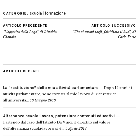
scuola | formazione
CATEGORIE:
ARTICOLO PRECEDENTE
ARTICOLO SUCCESSIVO
"L'appetito della Lega", di Rinaldo
"Via ai nuovi tagli, falcidiato il Sud", di
Gianola
Carlo Forte
ARTICOLI RECENTI
La “restituzione” della mia attività parlamentare
Dopo 12 anni di
attività parlamentare, sono tornata al mio lavoro di ricercatrice
all’università...
18 Giugno 2018
Alternanza scuola-lavoro, potenziare contenuti educativi
Partendo dal caso dell’Istituto Da Vinci, il dibattito sul valore
dell’alternanza scuola-lavoro si è...
5 Aprile 2018