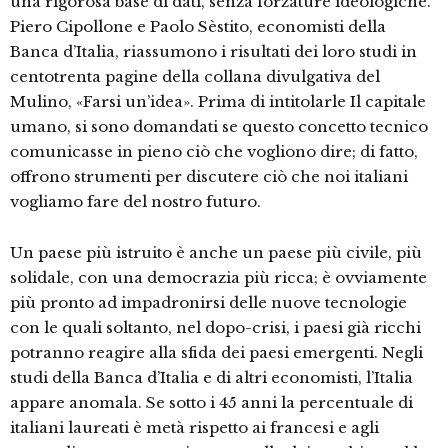
una rigorosa base di dati, senza forzature ideologiche.
Piero Cipollone e Paolo Sèstito, economisti della
Banca d’Italia, riassumono i risultati dei loro studi in
centotrenta pagine della collana divulgativa del
Mulino, «Farsi un’idea». Prima di intitolarle Il capitale
umano, si sono domandati se questo concetto tecnico
comunicasse in pieno ciò che vogliono dire; di fatto,
offrono strumenti per discutere ciò che noi italiani
vogliamo fare del nostro futuro.
Un paese più istruito è anche un paese più civile, più
solidale, con una democrazia più ricca; è ovviamente
più pronto ad impadronirsi delle nuove tecnologie
con le quali soltanto, nel dopo-crisi, i paesi già ricchi
potranno reagire alla sfida dei paesi emergenti. Negli
studi della Banca d’Italia e di altri economisti, l’Italia
appare anomala. Se sotto i 45 anni la percentuale di
italiani laureati è metà rispetto ai francesi e agli