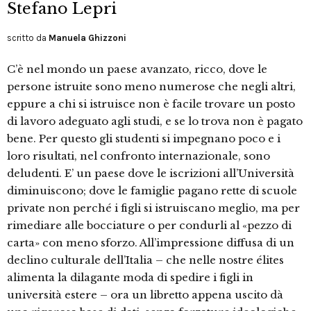
Stefano Lepri
scritto da
Manuela Ghizzoni
C’è nel mondo un paese avanzato, ricco, dove le
persone istruite sono meno numerose che negli altri,
eppure a chi si istruisce non è facile trovare un posto
di lavoro adeguato agli studi, e se lo trova non è pagato
bene. Per questo gli studenti si impegnano poco e i
loro risultati, nel confronto internazionale, sono
deludenti. E’ un paese dove le iscrizioni all’Università
diminuiscono; dove le famiglie pagano rette di scuole
private non perché i figli si istruiscano meglio, ma per
rimediare alle bocciature o per condurli al «pezzo di
carta» con meno sforzo. All’impressione diffusa di un
declino culturale dell’Italia – che nelle nostre élites
alimenta la dilagante moda di spedire i figli in
università estere – ora un libretto appena uscito dà