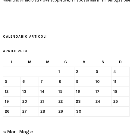
Valentino Amadio
su
Prove suppletive, la risposta alla mia interrogazione
CALENDARIO ARTICOLI
APRILE 2010
L
M
M
G
V
S
D
1
2
3
4
5
6
7
8
9
10
11
12
13
14
15
16
17
18
19
20
21
22
23
24
25
26
27
28
29
30
« Mar
Mag »