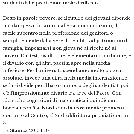
studenti dalle prestazioni molto brillanti».
Detto in parole povere: se il futuro dei giovani dipende
più dai «pezzi di carta», dalle raccomandazioni, dal
facile subentro nella professione dei genitori, o
semplicemente dal vivere di rendita sul patrimonio di
famiglia, impegnarsi non giova né ai ricchi né ai
poveri. Dai test, risulta che le elementari sono buone, e
il divario con gli altri paesi si apre nella media
inferiore. Per l’università spendiamo molto poco in
assoluto, invece una cifra nella media internazionale
se la si divide per il basso numero degli studenti. E poi
c’è l’impressionante divario tra aree del Paese. Con
identiche cognizioni di matematica i quindicenni
bocciati con 5 al Nord sono faticosamente promossi
con un 6 al Centro, al Sud addirittura premiati con un
8.
La Stampa 20.04.10