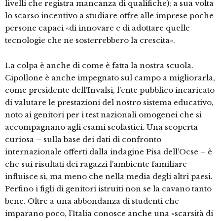
livelli che registra mancanza di qualifiche); a sua volta
lo scarso incentivo a studiare offre alle imprese poche
persone capaci «di innovare e di adottare quelle
tecnologie che ne sosterrebbero la crescita».
La colpa è anche di come è fatta la nostra scuola.
Cipollone è anche impegnato sul campo a migliorarla,
come presidente dell’Invalsi, l’ente pubblico incaricato
di valutare le prestazioni del nostro sistema educativo,
noto ai genitori per i test nazionali omogenei che si
accompagnano agli esami scolastici. Una scoperta
curiosa – sulla base dei dati di confronto
internazionale offerti dalla indagine Pisa dell’Ocse – è
che sui risultati dei ragazzi l’ambiente familiare
influisce sì, ma meno che nella media degli altri paesi.
Perfino i figli di genitori istruiti non se la cavano tanto
bene. Oltre a una abbondanza di studenti che
imparano poco, l’Italia conosce anche una «scarsità di