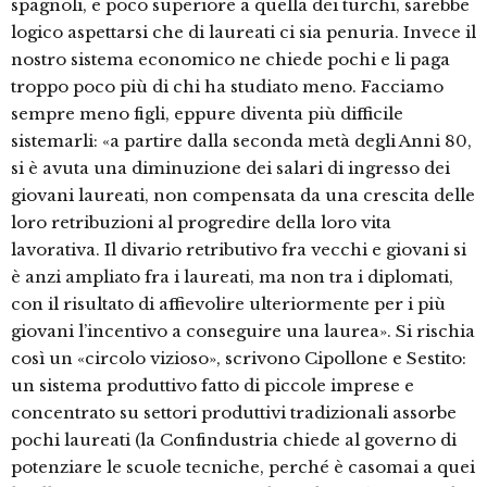
spagnoli, e poco superiore a quella dei turchi, sarebbe
logico aspettarsi che di laureati ci sia penuria. Invece il
nostro sistema economico ne chiede pochi e li paga
troppo poco più di chi ha studiato meno. Facciamo
sempre meno figli, eppure diventa più difficile
sistemarli: «a partire dalla seconda metà degli Anni 80,
si è avuta una diminuzione dei salari di ingresso dei
giovani laureati, non compensata da una crescita delle
loro retribuzioni al progredire della loro vita
lavorativa. Il divario retributivo fra vecchi e giovani si
è anzi ampliato fra i laureati, ma non tra i diplomati,
con il risultato di affievolire ulteriormente per i più
giovani l’incentivo a conseguire una laurea». Si rischia
così un «circolo vizioso», scrivono Cipollone e Sestito:
un sistema produttivo fatto di piccole imprese e
concentrato su settori produttivi tradizionali assorbe
pochi laureati (la Confindustria chiede al governo di
potenziare le scuole tecniche, perché è casomai a quei