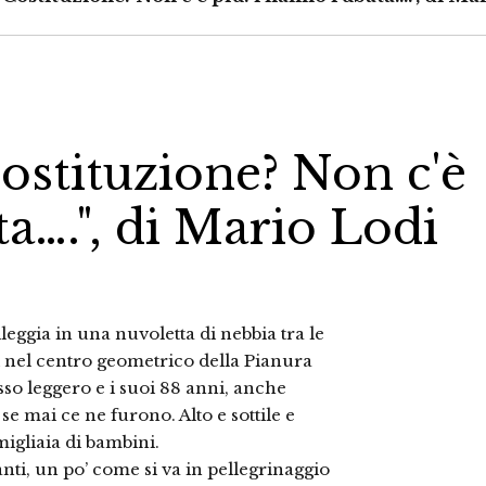
Costituzione? Non c'è
ta….", di Mario Lodi
leggia in una nuvoletta di nebbia tra le
 nel centro geometrico della Pianura
sso leggero e i suoi 88 anni, anche
se mai ce ne furono. Alto e sottile e
igliaia di bambini.
ti, un po’ come si va in pellegrinaggio