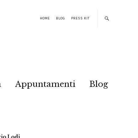
HOME
BLOG
PRESS KIT
a
Appuntamenti
Blog
rio Lodi