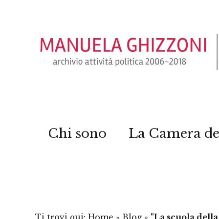
Chi sono
La Camera de
Ti trovi qui:
Home
»
Blog
»
"La scuola della