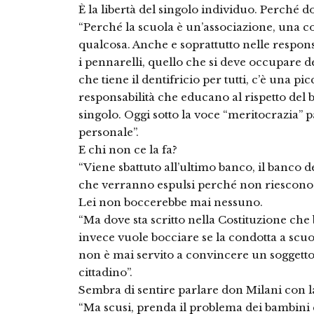
È la libertà del singolo individuo. Perché d
“Perché la scuola è un’associazione, una c
qualcosa. Anche e soprattutto nelle respon
i pennarelli, quello che si deve occupare del
che tiene il dentifricio per tutti, c’è una p
responsabilità che educano al rispetto del
singolo. Oggi sotto la voce “meritocrazia” p
personale”.
E chi non ce la fa?
“Viene sbattuto all’ultimo banco, il banco d
che verranno espulsi perché non riescono”
Lei non boccerebbe mai nessuno.
“Ma dove sta scritto nella Costituzione che
invece vuole bocciare se la condotta a scuo
non è mai servito a convincere un soggetto 
cittadino”.
Sembra di sentire parlare don Milani con l
“Ma scusi, prenda il problema dei bambini e