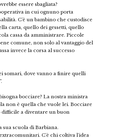
ovrebbe essere sbagliata?
ooperativa in cui ognuno porta
sabilità. C’è un bambino che custodisce
la carta, quello dei gessetti, quello
iccola cassa da amministrare. Piccole
 bene comune, non solo al vantaggio del
assa invece la corsa al successo
ei somari, dove vanno a finire quelli
.
 bisogna bocciare? La nostra ministra
la non è quella che vuole lei. Bocciare
difficile a diventare un buon
a sua scuola di Barbiana.
xtracomunitari. C’è chi coltiva l’idea