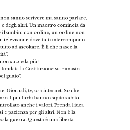
i non sanno scrivere ma sanno parlare,
 e degli altri. Un maestro comincia da
 dei bambini con ordine, un ordine non
 televisione dove tutti interrompono
utto ad ascoltare. È lì che nasce la
tà”.
 non succeda più?
a fondata la Costituzione sia rimasto
el guaio”.
 Giornali, tv, ora internet. So che
so. I più furbi hanno capito subito
trollato anche i valori. Prenda l’idea
ssi e pazienza per gli altri. Non è la
opo la guerra. Questa è una libertà