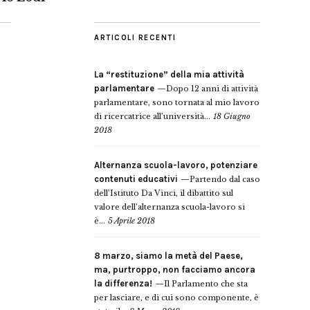
ARTICOLI RECENTI
La “restituzione” della mia attività
parlamentare
Dopo 12 anni di attività
parlamentare, sono tornata al mio lavoro
di ricercatrice all’università...
18 Giugno
2018
Alternanza scuola-lavoro, potenziare
contenuti educativi
Partendo dal caso
dell’Istituto Da Vinci, il dibattito sul
valore dell’alternanza scuola-lavoro si
è...
5 Aprile 2018
8 marzo, siamo la metà del Paese,
ma, purtroppo, non facciamo ancora
la differenza!
Il Parlamento che sta
per lasciare, e di cui sono componente, è