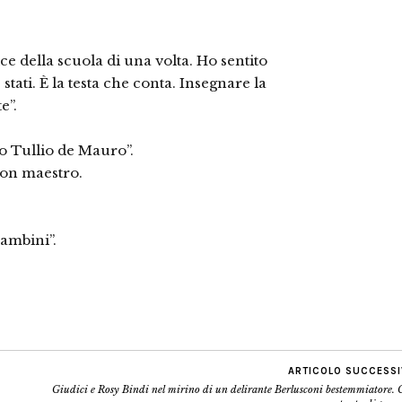
e della scuola di una volta. Ho sentito
stati. È la testa che conta. Insegnare la
e”.
ro Tullio de Mauro”.
uon maestro.
bambini”.
ARTICOLO SUCCESS
Giudici e Rosy Bindi nel mirino di un delirante Berlusconi bestemmiatore.