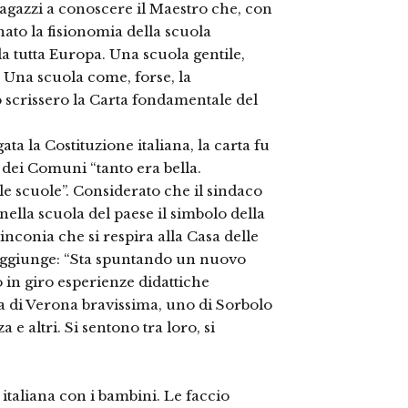
agazzi a conoscere il Maestro che, con
egnato la fisionomia della scuola
a tutta Europa. Una scuola gentile,
 Una scuola come, forse, la
 scrissero la Carta fondamentale del
a la Costituzione italiana, la carta fu
i dei Comuni “tanto era bella.
e scuole”. Considerato che il sindaco
nella scuola del paese il simbolo della
linconia che si respira alla Casa delle
” aggiunge: “Sta spuntando un nuovo
 in giro esperienze didattiche
a di Verona bravissima, uno di Sorbolo
e altri. Si sentono tra loro, si
 italiana con i bambini. Le faccio