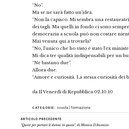
“No”.
Ma se ne sarà fatto un’idea.
“Non la capisco. Mi sembra una restauratric
dei tagli. Ma quelli in fondo ci sono sempre 
democrazia a scuola può non costare nient
Mai venuta qui a trovarla?
“No, l’unico che ho visto è stato l’ex minist
Mi dica tre qualità indispensabili per un b
“Ne bastano due”.
Allora due.
“Amore e curiosità. La stessa curiosità dei 
da Il Venerdì di Repubblica 02.10.10
scuola | formazione
CATEGORIE:
ARTICOLO PRECEDENTE
"Quote per portare le donne in quota", di Monica D'Ascenzio