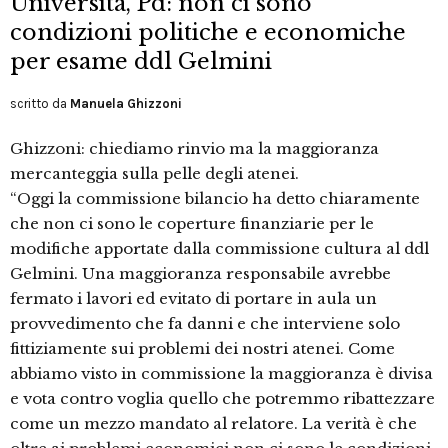
Università, Pd: non ci sono
condizioni politiche e economiche
per esame ddl Gelmini
scritto da
Manuela Ghizzoni
Ghizzoni: chiediamo rinvio ma la maggioranza
mercanteggia sulla pelle degli atenei.
“Oggi la commissione bilancio ha detto chiaramente
che non ci sono le coperture finanziarie per le
modifiche apportate dalla commissione cultura al ddl
Gelmini. Una maggioranza responsabile avrebbe
fermato i lavori ed evitato di portare in aula un
provvedimento che fa danni e che interviene solo
fittiziamente sui problemi dei nostri atenei. Come
abbiamo visto in commissione la maggioranza è divisa
e vota contro voglia quello che potremmo ribattezzare
come un mezzo mandato al relatore. La verità è che