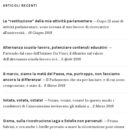
ARTICOLI RECENTI
La “restituzione” della mia attività parlamentare
Dopo 12 anni di
attività parlamentare, sono tornata al mio lavoro di ricercatrice
all’università...
18 Giugno 2018
Alternanza scuola-lavoro, potenziare contenuti educativi
Partendo dal caso dell’Istituto Da Vinci, il dibattito sul valore
dell’alternanza scuola-lavoro si è...
5 Aprile 2018
8 marzo, siamo la metà del Paese, ma, purtroppo, non facciamo
ancora la differenza!
Il Parlamento che sta per lasciare, e di cui sono
componente, è stato il...
8 Marzo 2018
Votate, votate, votate!
Votate, votate, votate! In questo modo i
conduttori di Canzonissima invitavano gli italiani a...
2 Marzo 2018
Sisma, sulla ricostruzione Lega e 5stelle non pervenuti
Prima
Salvini, e ora anche i 5stelle provano a usare la ricostruzione post-sisma