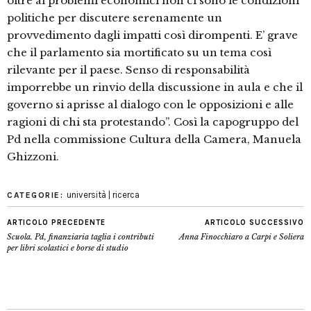
oltre ai problemi economici non ci sono le condizioni
politiche per discutere serenamente un
provvedimento dagli impatti così dirompenti. E’ grave
che il parlamento sia mortificato su un tema così
rilevante per il paese. Senso di responsabilità
imporrebbe un rinvio della discussione in aula e che il
governo si aprisse al dialogo con le opposizioni e alle
ragioni di chi sta protestando”. Così la capogruppo del
Pd nella commissione Cultura della Camera, Manuela
Ghizzoni.
università | ricerca
CATEGORIE:
ARTICOLO PRECEDENTE
ARTICOLO SUCCESSIVO
Scuola. Pd, finanziaria taglia i contributi
Anna Finocchiaro a Carpi e Soliera
per libri scolastici e borse di studio