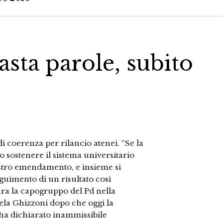
asta parole, subito
 coerenza per rilancio atenei. “Se la
sostenere il sistema universitario
ostro emendamento, e insieme si
eguimento di un risultato così
iara la capogruppo del Pd nella
la Ghizzoni dopo che oggi la
ha dichiarato inammissibile