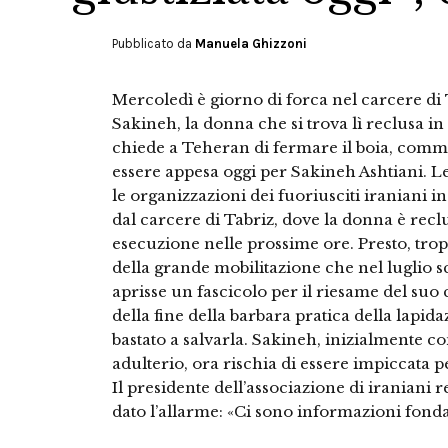
Pubblicato da
Manuela Ghizzoni
Mercoledì è giorno di forca nel carcere di T
Sakineh, la donna che si trova lì reclusa in 
chiede a Teheran di fermare il boia, comm
essere appesa oggi per Sakineh Ashtiani. L
le organizzazioni dei fuoriusciti iraniani 
dal carcere di Tabriz, dove la donna è recl
esecuzione nelle prossime ore. Presto, troppo
della grande mobilitazione che nel luglio 
aprisse un fascicolo per il riesame del suo 
della fine della barbara pratica della lapida
bastato a salvarla. Sakineh, inizialmente c
adulterio, ora rischia di essere impiccata p
Il presidente dell’associazione di iraniani 
dato l’allarme: «Ci sono informazioni fon