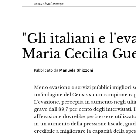
comunicati stampa
"Gli italiani e l'ev
Maria Cecilia Gu
Pubblicato da
Manuela Ghizzoni
Meno evasione e servizi pubblici migliori son
un’indagine del Censis su un campione rap
L’evasione, percepita in aumento negli ult
grave dall’89,7 per cento degli intervistati. 
all’evasione dovrebbe però essere utilizzat
in un aumento della pressione fiscale, giud
credibile a migliorare la capacità della spe