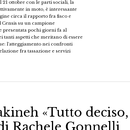
 21 ottobre con le parti sociali, la
ettivamente in moto, è interessante
gine circa il rapporto fra fisco e
al Censis su un campione
e presentata pochi giorni fa al
 tanti aspetti che meritano di essere
e: l’atteggiamento nei confronti
relazione fra tassazione e servizi
akineh «Tutto deciso,
 di Rachele Gonnelli