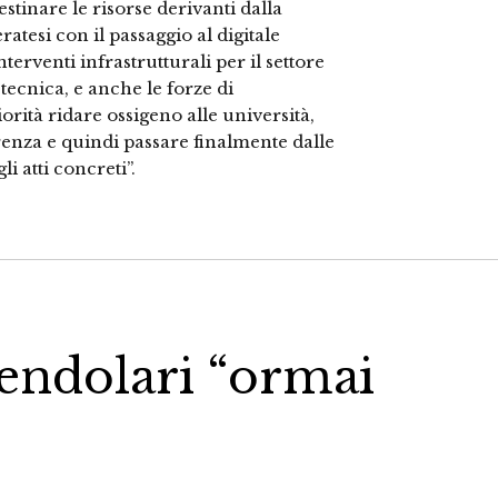
estinare le risorse derivanti dalla
ratesi con il passaggio al digitale
terventi infrastrutturali per il settore
tecnica, e anche le forze di
rità ridare ossigeno alle università,
renza e quindi passare finalmente dalle
li atti concreti”.
endolari “ormai