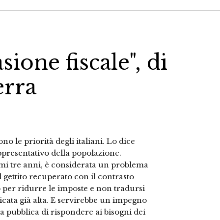
asione fiscale", di
erra
o le priorità degli italiani. Lo dice
presentativo della popolazione.
imi tre anni, è considerata un problema
Il gettito recuperato con il contrasto
o per ridurre le imposte e non tradursi
icata già alta. E servirebbe un impegno
sa pubblica di rispondere ai bisogni dei