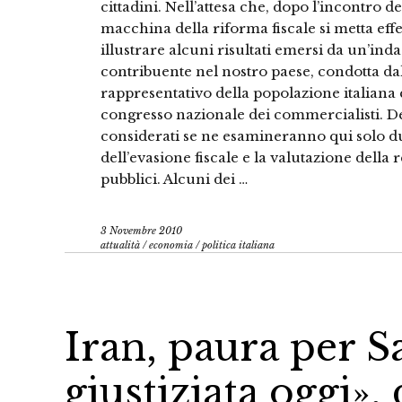
cittadini. Nell’attesa che, dopo l’incontro del
macchina della riforma fiscale si metta eff
illustrare alcuni risultati emersi da un’inda
contribuente nel nostro paese, condotta d
rappresentativo della popolazione italiana 
congresso nazionale dei commercialisti. Dei
considerati se ne esamineranno qui solo du
dell’evasione fiscale e la valutazione della 
pubblici. Alcuni dei …
3 Novembre 2010
attualità
/
economia
/
politica italiana
Iran, paura per S
giustiziata oggi»,