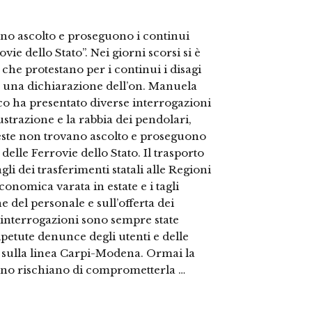
ano ascolto e proseguono i continui
ovie dello Stato”. Nei giorni scorsi si è
che protestano per i continui i disagi
o una dichiarazione dell’on. Manuela
co ha presentato diverse interrogazioni
strazione e la rabbia dei pendolari,
teste non trovano ascolto e proseguono
 delle Ferrovie dello Stato. Il trasporto
li dei trasferimenti statali alle Regioni
conomica varata in estate e i tagli
 del personale e sull’offerta dei
e interrogazioni sono sempre state
ipetute denunce degli utenti e delle
 sulla linea Carpi-Modena. Ormai la
verno rischiano di comprometterla …