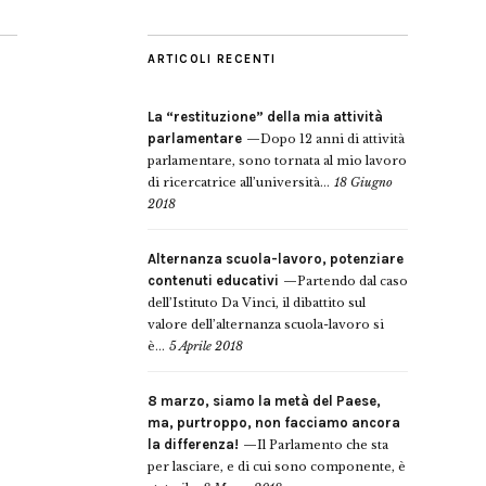
ARTICOLI RECENTI
La “restituzione” della mia attività
parlamentare
Dopo 12 anni di attività
parlamentare, sono tornata al mio lavoro
di ricercatrice all’università...
18 Giugno
2018
Alternanza scuola-lavoro, potenziare
contenuti educativi
Partendo dal caso
dell’Istituto Da Vinci, il dibattito sul
valore dell’alternanza scuola-lavoro si
è...
5 Aprile 2018
8 marzo, siamo la metà del Paese,
ma, purtroppo, non facciamo ancora
la differenza!
Il Parlamento che sta
per lasciare, e di cui sono componente, è