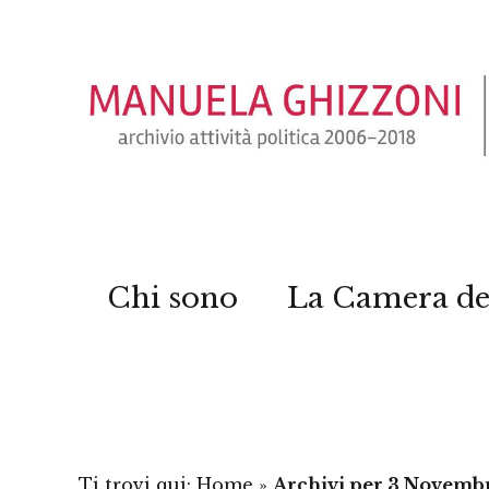
Chi sono
La Camera de
Ti trovi qui:
Home
»
Archivi per 3 Novemb