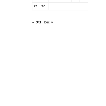
29
30
« Ott
Dic »