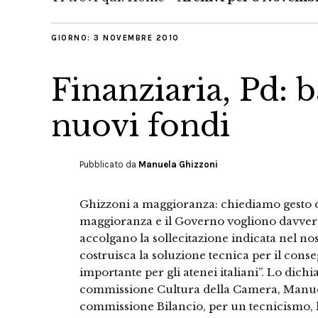
GIORNO:
3 NOVEMBRE 2010
Finanziaria, Pd: b
nuovi fondi
Pubblicato da
Manuela Ghizzoni
Ghizzoni a maggioranza: chiediamo gesto di
maggioranza e il Governo vogliono davvero 
accolgano la sollecitazione indicata nel n
costruisca la soluzione tecnica per il cons
importante per gli atenei italiani”. Lo dich
commissione Cultura della Camera, Manue
commissione Bilancio, per un tecnicismo, 