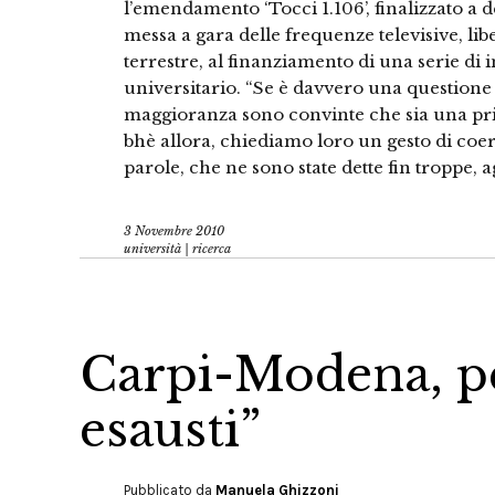
l’emendamento ‘Tocci 1.106’, finalizzato a d
messa a gara delle frequenze televisive, libe
terrestre, al finanziamento di una serie di in
universitario. “Se è davvero una questione 
maggioranza sono convinte che sia una prio
bhè allora, chiediamo loro un gesto di coe
parole, che ne sono state dette fin troppe, ag
3 Novembre 2010
università | ricerca
Carpi-Modena, p
esausti”
Pubblicato da
Manuela Ghizzoni