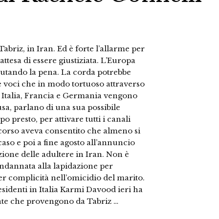
abriz, in Iran. Ed è forte l’allarme per
attesa di essere giustiziata. L’Europa
utando la pena. La corda potrebbe
e voci che in modo tortuoso attraverso
in Italia, Francia e Germania vengono
usa, parlano di una sua possibile
 presto, per attivare tutti i canali
scorso aveva consentito che almeno si
caso e poi a fine agosto all’annuncio
zione delle adultere in Iran. Non è
ondannata alla lapidazione per
er complicità nell’omicidio del marito.
residenti in Italia Karmi Davood ieri ha
date che provengono da Tabriz …