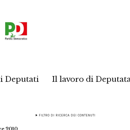
i Deputati
Il lavoro di Deputat
FILTRO DI RICERCA DEI CONTENUTI
re 2010