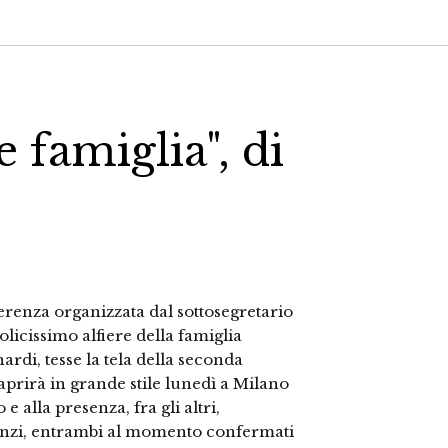
e famiglia", di
erenza organizzata dal sottosegretario
licissimo alfiere della famiglia
ardi, tesse la tela della seconda
aprirà in grande stile lunedì a Milano
e alla presenza, fra gli altri,
anzi, entrambi al momento confermati