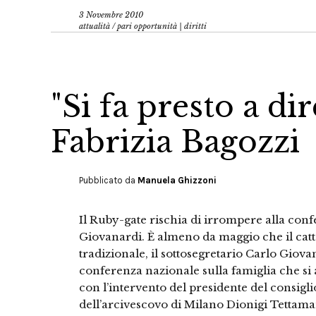
3 Novembre 2010
attualità
/
pari opportunità | diritti
"Si fa presto a dir
Fabrizia Bagozzi
Pubblicato da
Manuela Ghizzoni
Il Ruby-gate rischia di irrompere alla conf
Giovanardi. È almeno da maggio che il catto
tradizionale, il sottosegretario Carlo Giovan
conferenza nazionale sulla famiglia che si 
con l’intervento del presidente del consiglio 
dell’arcivescovo di Milano Dionigi Tettam