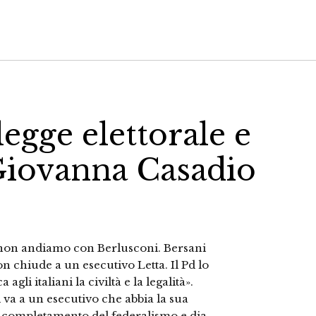
egge elettorale e
 Giovanna Casadio
: non andiamo con Berlusconi. Bersani
 chiude a un esecutivo Letta. Il Pd lo
gli italiani la civiltà e la legalità».
i va a un esecutivo che abbia la sua
el completamento del federalismo e dia