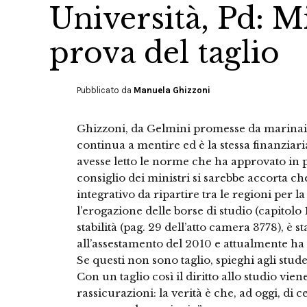
Università, Pd: M
prova del taglio
Pubblicato da
Manuela Ghizzoni
Ghizzoni, da Gelmini promesse da marinaio, 
continua a mentire ed è la stessa finanziari
avesse letto le norme che ha approvato in p
consiglio dei ministri si sarebbe accorta ch
integrativo da ripartire tra le regioni per l
l’erogazione delle borse di studio (capitolo 
stabilità (pag. 29 dell’atto camera 3778), è s
all’assestamento del 2010 e attualmente ha 
Se questi non sono taglio, spieghi agli studen
Con un taglio così il diritto allo studio vie
rassicurazioni: la verità è che, ad oggi, di ce