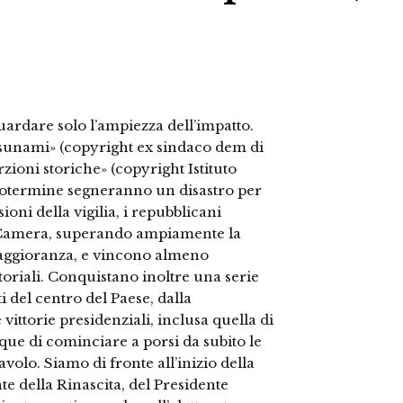
guardare solo l’ampiezza dell’impatto.
«tsunami» (copyright ex sindaco dem di
ioni storiche» (copyright Istituto
ediotermine segneranno un disastro per
ni della vigilia, i repubblicani
 Camera, superando ampiamente la
maggioranza, e vincono almeno
toriali. Conquistano inoltre una serie
i del centro del Paese, dalla
vittorie presidenziali, inclusa quella di
que di cominciare a porsi da subito le
volo. Siamo di fronte all’inizio della
e della Rinascita, del Presidente