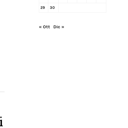
29
30
« Ott
Dic »
i