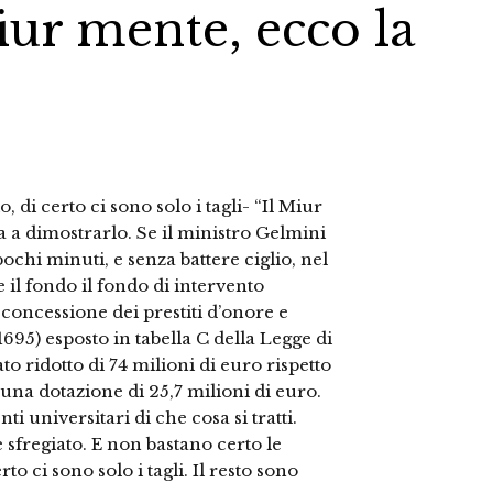
iur mente, ecco la
di certo ci sono solo i tagli- “Il Miur
a a dimostrarlo. Se il ministro Gelmini
ochi minuti, e senza battere ciglio, nel
e il fondo il fondo di intervento
a concessione dei prestiti d’onore e
1695) esposto in tabella C della Legge di
tato ridotto di 74 milioni di euro rispetto
una dotazione di 25,7 milioni di euro.
ti universitari di che cosa si tratti.
ne sfregiato. E non bastano certo le
rto ci sono solo i tagli. Il resto sono