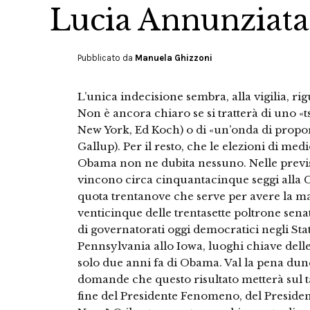
Lucia Annunziata
Pubblicato da
Manuela Ghizzoni
L’unica indecisione sembra, alla vigilia, ri
Non è ancora chiaro se si tratterà di uno 
New York, Ed Koch) o di «un’onda di proporz
Gallup). Per il resto, che le elezioni di m
Obama non ne dubita nessuno. Nelle previsio
vincono circa cinquantacinque seggi alla
quota trentanove che serve per avere la 
venticinque delle trentasette poltrone sena
di governatorati oggi democratici negli Stat
Pennsylvania allo Iowa, luoghi chiave delle 
solo due anni fa di Obama. Val la pena dun
domande che questo risultato metterà sul ta
fine del Presidente Fenomeno, del President