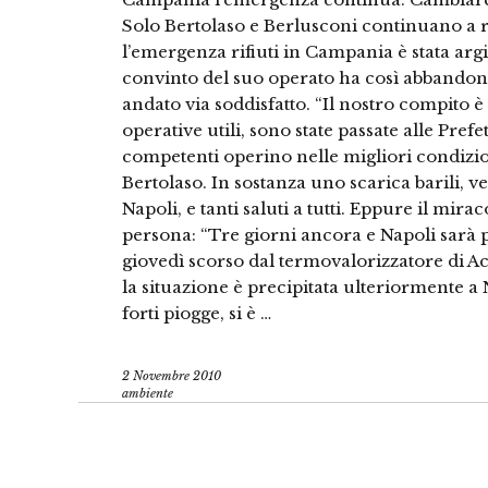
Solo Bertolaso e Berlusconi continuano a 
l’emergenza rifiuti in Campania è stata argin
convinto del suo operato ha così abbandon
andato via soddisfatto. “Il nostro compito è f
operative utili, sono state passate alle Prefet
competenti operino nelle migliori condizio
Bertolaso. In sostanza uno scarica barili, 
Napoli, e tanti saluti a tutti. Eppure il mir
persona: “Tre giorni ancora e Napoli sarà p
giovedì scorso dal termovalorizzatore di Ac
la situazione è precipitata ulteriormente a 
forti piogge, si è …
2 Novembre 2010
ambiente