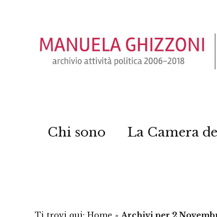
Chi sono
La Camera de
Ti trovi qui:
Home
»
Archivi per 2 Novemb