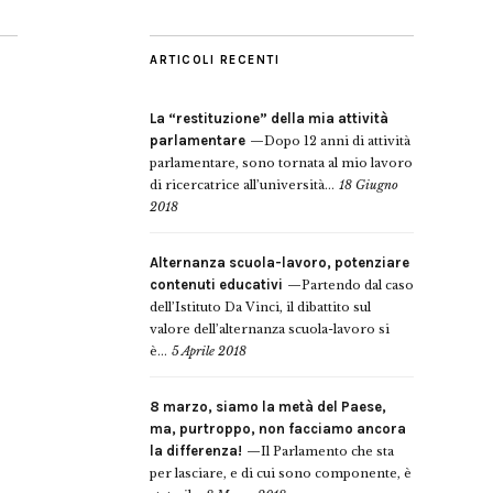
ARTICOLI RECENTI
La “restituzione” della mia attività
parlamentare
Dopo 12 anni di attività
parlamentare, sono tornata al mio lavoro
di ricercatrice all’università...
18 Giugno
2018
Alternanza scuola-lavoro, potenziare
contenuti educativi
Partendo dal caso
dell’Istituto Da Vinci, il dibattito sul
valore dell’alternanza scuola-lavoro si
è...
5 Aprile 2018
8 marzo, siamo la metà del Paese,
ma, purtroppo, non facciamo ancora
la differenza!
Il Parlamento che sta
per lasciare, e di cui sono componente, è