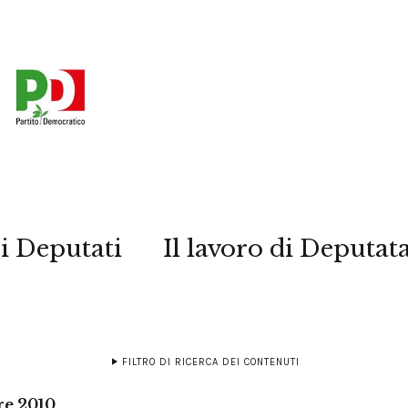
i Deputati
Il lavoro di Deputat
FILTRO DI RICERCA DEI CONTENUTI
re 2010