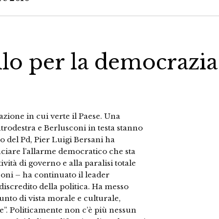
llo per la democrazia
zione in cui verte il Paese. Una
ntrodestra e Berlusconi in testa stanno
io del Pd, Pier Luigi Bersani ha
ciare l’allarme democratico che sta
ività di governo e alla paralisi totale
oni – ha continuato il leader
iscredito della politica. Ha messo
 punto di vista morale e culturale,
”. Politicamente non c’è più nessun