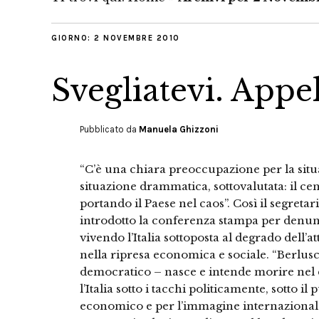
GIORNO:
2 NOVEMBRE 2010
Svegliatevi. Appe
Pubblicato da
Manuela Ghizzoni
“C’è una chiara preoccupazione per la situa
situazione drammatica, sottovalutata: il ce
portando il Paese nel caos”. Così il segretar
introdotto la conferenza stampa per denun
vivendo l’Italia sottoposta al degrado dell’att
nella ripresa economica e sociale. “Berlusc
democratico – nasce e intende morire nel d
l’Italia sotto i tacchi politicamente, sotto il
economico e per l’immagine internazionale