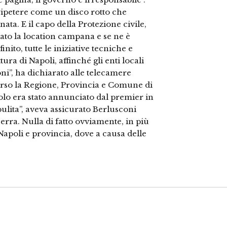
ripetere come un disco rotto che
ata. E il capo della Protezione civile,
ato la location campana e se ne è
inito, tutte le iniziative tecniche e
tura di Napoli, affinché gli enti locali
ni”, ha dichiarato alle telecamere
verso la Regione, Provincia e Comune di
acolo era stato annunciato dal premier in
ulita”, aveva assicurato Berlusconi
erra. Nulla di fatto ovviamente, in più
Napoli e provincia, dove a causa delle