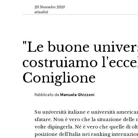
20 Novembre 2010
attualità
"Le buone univers
costruiamo l'ecce
Coniglione
Pubblicato da
Manuela Ghizzoni
Su università italiane e università americ
sfatare. Non è vero che la situazione delle 
volte dipingerla. Né è vero che quelle di ol
posizione dell’Italia nei ranking internazion