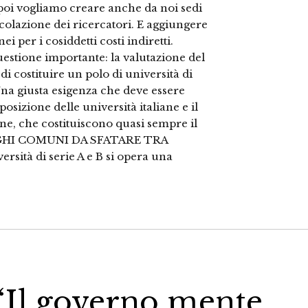
poi vogliamo creare anche da noi sedi
rcolazione dei ricercatori. E aggiungere
i per i cosiddetti costi indiretti.
estione importante: la valutazione del
 di costituire un polo di università di
 Una giusta esigenza che deve essere
posizione delle università italiane e il
ane, che costituiscono quasi sempre il
UOGHI COMUNI DA SFATARE TRA
sità di serie A e B si opera una
 “Il governo mente,