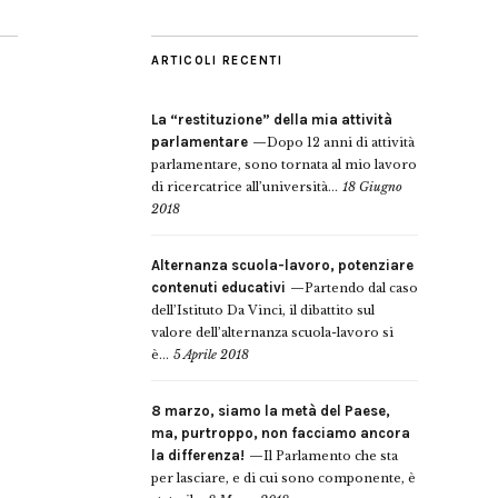
ARTICOLI RECENTI
La “restituzione” della mia attività
parlamentare
Dopo 12 anni di attività
parlamentare, sono tornata al mio lavoro
di ricercatrice all’università...
18 Giugno
2018
Alternanza scuola-lavoro, potenziare
contenuti educativi
Partendo dal caso
dell’Istituto Da Vinci, il dibattito sul
valore dell’alternanza scuola-lavoro si
è...
5 Aprile 2018
8 marzo, siamo la metà del Paese,
ma, purtroppo, non facciamo ancora
la differenza!
Il Parlamento che sta
per lasciare, e di cui sono componente, è