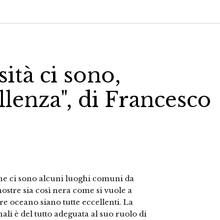
ità ci sono,
llenza", di Francesco
ane ci sono alcuni luoghi comuni da
nostre sia così nera come si vuole a
tre oceano siano tutte eccellenti. La
ali è del tutto adeguata al suo ruolo di