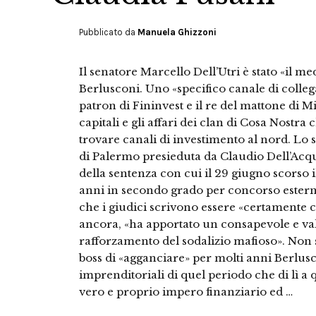
Pubblicato da
Manuela Ghizzoni
Il senatore Marcello Dell’Utri è stato «il me
Berlusconi. Uno «specifico canale di colleg
patron di Fininvest e il re del mattone di M
capitali e gli affari dei clan di Cosa Nostra
trovare canali di investimento al nord. Lo s
di Palermo presieduta da Claudio Dell’Acqu
della sentenza con cui il 29 giugno scorso i
anni in secondo grado per concorso estern
che i giudici scrivono essere «certamente co
ancora, «ha apportato un consapevole e val
rafforzamento del sodalizio mafioso». Non s
boss di «agganciare» per molti anni Berlusc
imprenditoriali di quel periodo che di lì 
vero e proprio impero finanziario ed …