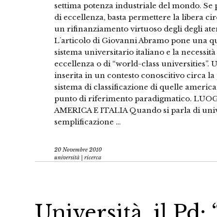
settima potenza industriale del mondo. Se 
di eccellenza, basta permettere la libera ci
un rifinanziamento virtuoso degli degli atene
Lʼarticolo di Giovanni Abramo pone una qu
sistema universitario italiano e la necessità
eccellenza o di “world-class universities”.
inserita in un contesto conoscitivo circa la 
sistema di classificazione di quelle americ
punto di riferimento paradigmatico. L
AMERICA E ITALIA Quando si parla di univer
semplificazione …
20 Novembre 2010
università | ricerca
Università, il Pd: