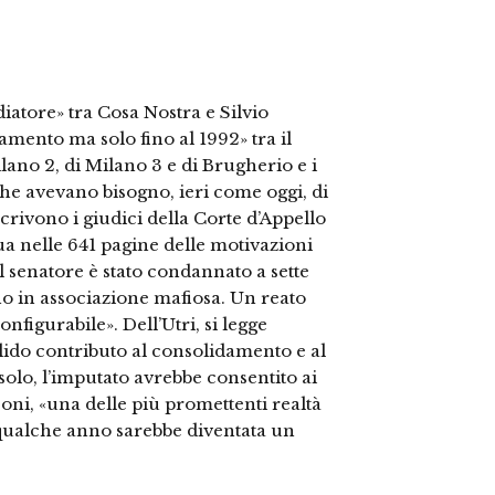
diatore» tra Cosa Nostra e Silvio
amento ma solo fino al 1992» tra il
ilano 2, di Milano 3 e di Brugherio e i
 che avevano bisogno, ieri come oggi, di
crivono i giudici della Corte d’Appello
a nelle 641 pagine delle motivazioni
l senatore è stato condannato a sette
o in associazione mafiosa. Un reato
nfigurabile». Dell’Utri, si legge
ido contributo al consolidamento e al
olo, l’imputato avrebbe consentito ai
oni, «una delle più promettenti realtà
a qualche anno sarebbe diventata un