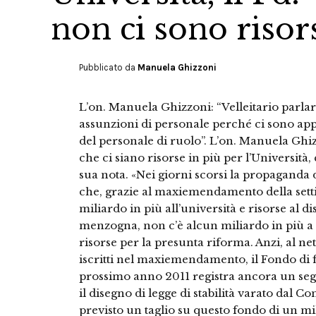
non ci sono risor
Pubblicato da
Manuela Ghizzoni
L’on. Manuela Ghizzoni: “Velleitario parl
assunzioni di personale perché ci sono appe
del personale di ruolo”. L’on. Manuela Ghiz
che ci siano risorse in più per l’Universit
sua nota. «Nei giorni scorsi la propagand
che, grazie al maxiemendamento della setti
miliardo in più all’università e risorse al d
menzogna, non c’è alcun miliardo in più a 
risorse per la presunta riforma. Anzi, al ne
iscritti nel maxiemendamento, il Fondo di 
prossimo anno 2011 registra ancora un se
il disegno di legge di stabilità varato dal Co
previsto un taglio su questo fondo di un mil