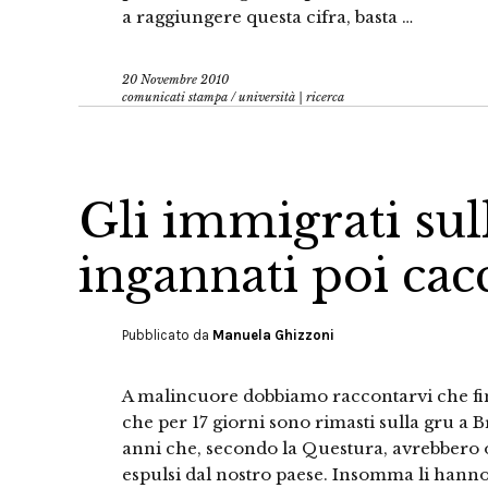
a raggiungere questa cifra, basta …
20 Novembre 2010
comunicati stampa
/
università | ricerca
Gli immigrati sul
ingannati poi cacci
Pubblicato da
Manuela Ghizzoni
A malincuore dobbiamo raccontarvi che fine
che per 17 giorni sono rimasti sulla gru a Br
anni che, secondo la Questura, avrebbero or
espulsi dal nostro paese. Insomma li hanno 