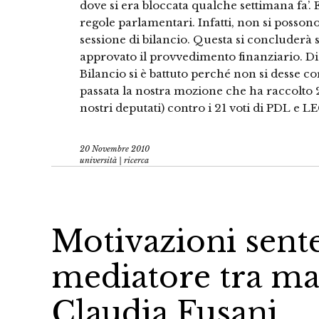
dove si era bloccata qualche settimana fa’. 
regole parlamentari. Infatti, non si posson
sessione di bilancio. Questa si concluderà
approvato il provvedimento finanziario. 
Bilancio si è battuto perché non si desse co
passata la nostra mozione che ha raccolto 2
nostri deputati) contro i 21 voti di PDL e L
20 Novembre 2010
università | ricerca
Motivazioni sente
mediatore tra maf
Claudia Fusani