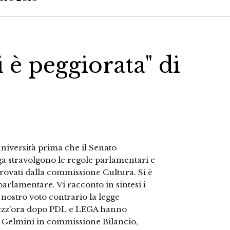
 è peggiorata" di
università prima che il Senato
ga stravolgono le regole parlamentari e
rovati dalla commissione Cultura. Si è
arlamentare. Vi racconto in sintesi i
 nostro voto contrario la legge
 Mezz’ora dopo PDL e LEGA hanno
dl Gelmini in commissione Bilancio,