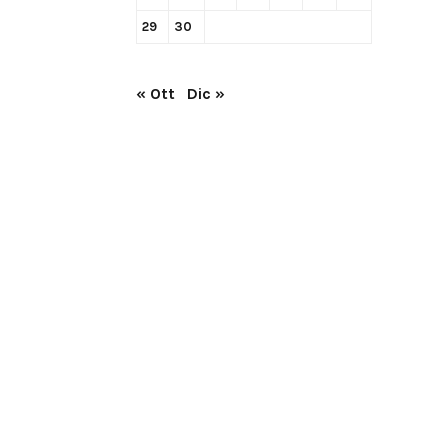
29
30
« Ott
Dic »