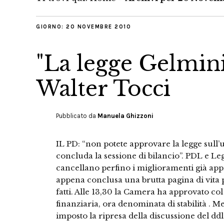
GIORNO:
20 NOVEMBRE 2010
"La legge Gelmini
Walter Tocci
Pubblicato da
Manuela Ghizzoni
IL PD: “non potete approvare la legge sull’
concluda la sessione di bilancio”. PDL e Le
cancellano perfino i miglioramenti già app
appena conclusa una brutta pagina di vita p
fatti. Alle 13,30 la Camera ha approvato col
finanziaria, ora denominata di stabilità .
imposto la ripresa della discussione del d