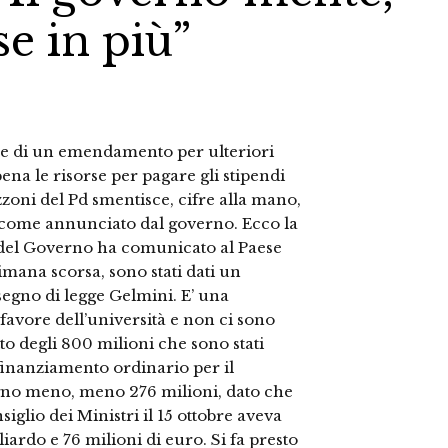
se in più”
are di un emendamento per ulteriori
na le risorse per pagare gli stipendi
zoni del Pd smentisce, cifre alla mano,
à, come annunciato dal governo. Ecco la
a del Governo ha comunicato al Paese
mana scorsa, sono stati dati un
isegno di legge Gelmini. E’ una
favore dell’università e non ci sono
tto degli 800 milioni che sono stati
finanziamento ordinario per il
gno meno, meno 276 milioni, dato che
nsiglio dei Ministri il 15 ottobre aveva
iardo e 76 milioni di euro. Si fa presto