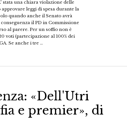
E’ stata una chiara violazione delle
o approvare leggi di spesa durante la
 solo quando anche il Senato avrà
Di conseguenza il PD in Commissione
rso al parere. Per un soffio non è
0 voti (partecipazione al 100% dei
EGA. Se anche i tre …
nza: «Dell'Utri
ia e premier», di