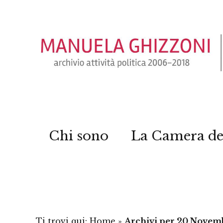
Chi sono
La Camera de
Ti trovi qui:
Home
»
Archivi per 20 Novem