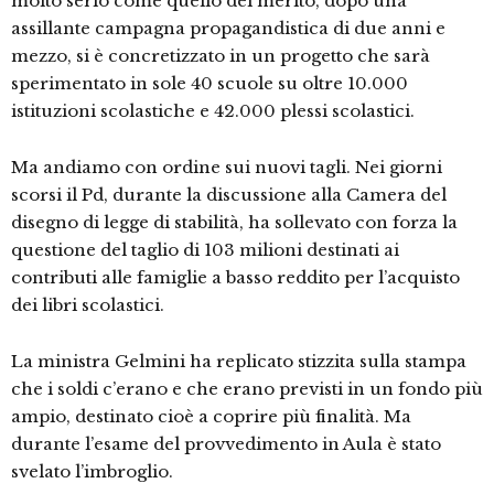
molto serio come quello del merito, dopo una
assillante campagna propagandistica di due anni e
mezzo, si è concretizzato in un progetto che sarà
sperimentato in sole 40 scuole su oltre 10.000
istituzioni scolastiche e 42.000 plessi scolastici.
Ma andiamo con ordine sui nuovi tagli. Nei giorni
scorsi il Pd, durante la discussione alla Camera del
disegno di legge di stabilità, ha sollevato con forza la
questione del taglio di 103 milioni destinati ai
contributi alle famiglie a basso reddito per l’acquisto
dei libri scolastici.
La ministra Gelmini ha replicato stizzita sulla stampa
che i soldi c’erano e che erano previsti in un fondo più
ampio, destinato cioè a coprire più finalità. Ma
durante l’esame del provvedimento in Aula è stato
svelato l’imbroglio.