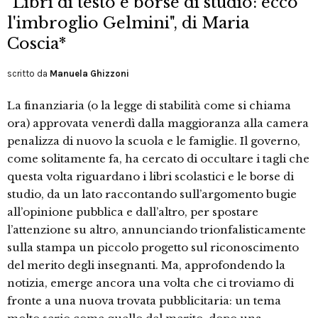
"Libri di testo e borse di studio: ecco
l'imbroglio Gelmini", di Maria
Coscia*
scritto da
Manuela Ghizzoni
La finanziaria (o la legge di stabilità come si chiama
ora) approvata venerdì dalla maggioranza alla camera
penalizza di nuovo la scuola e le famiglie. Il governo,
come solitamente fa, ha cercato di occultare i tagli che
questa volta riguardano i libri scolastici e le borse di
studio, da un lato raccontando sull’argomento bugie
all’opinione pubblica e dall’altro, per spostare
l’attenzione su altro, annunciando trionfalisticamente
sulla stampa un piccolo progetto sul riconoscimento
del merito degli insegnanti. Ma, approfondendo la
notizia, emerge ancora una volta che ci troviamo di
fronte a una nuova trovata pubblicitaria: un tema