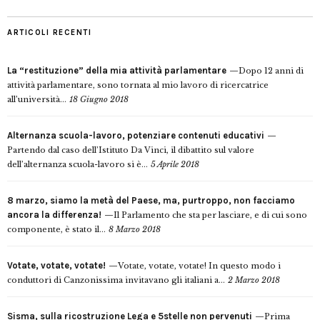
ARTICOLI RECENTI
La “restituzione” della mia attività parlamentare
Dopo 12 anni di
attività parlamentare, sono tornata al mio lavoro di ricercatrice
all’università...
18 Giugno 2018
Alternanza scuola-lavoro, potenziare contenuti educativi
Partendo dal caso dell’Istituto Da Vinci, il dibattito sul valore
dell’alternanza scuola-lavoro si è...
5 Aprile 2018
8 marzo, siamo la metà del Paese, ma, purtroppo, non facciamo
ancora la differenza!
Il Parlamento che sta per lasciare, e di cui sono
componente, è stato il...
8 Marzo 2018
Votate, votate, votate!
Votate, votate, votate! In questo modo i
conduttori di Canzonissima invitavano gli italiani a...
2 Marzo 2018
Sisma, sulla ricostruzione Lega e 5stelle non pervenuti
Prima