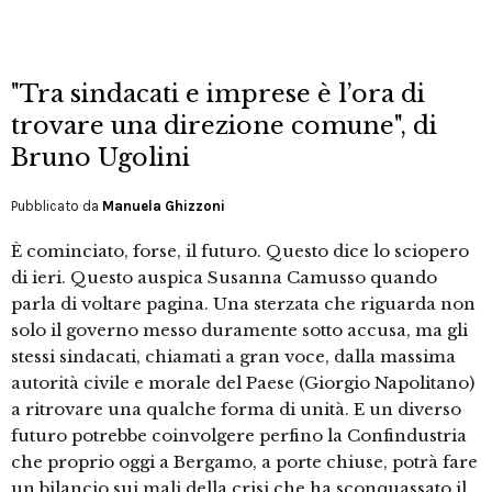
"Tra sindacati e imprese è l’ora di
trovare una direzione comune", di
Bruno Ugolini
Pubblicato da
Manuela Ghizzoni
È cominciato, forse, il futuro. Questo dice lo sciopero
di ieri. Questo auspica Susanna Camusso quando
parla di voltare pagina. Una sterzata che riguarda non
solo il governo messo duramente sotto accusa, ma gli
stessi sindacati, chiamati a gran voce, dalla massima
autorità civile e morale del Paese (Giorgio Napolitano)
a ritrovare una qualche forma di unità. E un diverso
futuro potrebbe coinvolgere perfino la Confindustria
che proprio oggi a Bergamo, a porte chiuse, potrà fare
un bilancio sui mali della crisi che ha sconquassato il