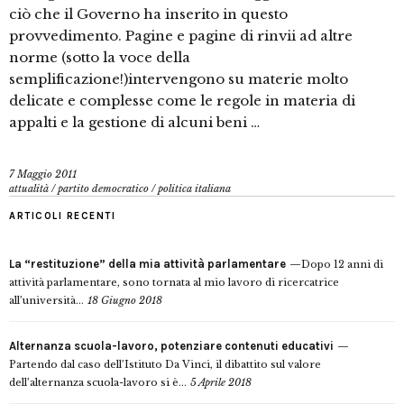
ciò che il Governo ha inserito in questo
provvedimento. Pagine e pagine di rinvii ad altre
norme (sotto la voce della
semplificazione!)intervengono su materie molto
delicate e complesse come le regole in materia di
appalti e la gestione di alcuni beni …
7 Maggio 2011
attualità
/
partito democratico
/
politica italiana
ARTICOLI RECENTI
La “restituzione” della mia attività parlamentare
Dopo 12 anni di
attività parlamentare, sono tornata al mio lavoro di ricercatrice
all’università...
18 Giugno 2018
Alternanza scuola-lavoro, potenziare contenuti educativi
Partendo dal caso dell’Istituto Da Vinci, il dibattito sul valore
dell’alternanza scuola-lavoro si è...
5 Aprile 2018