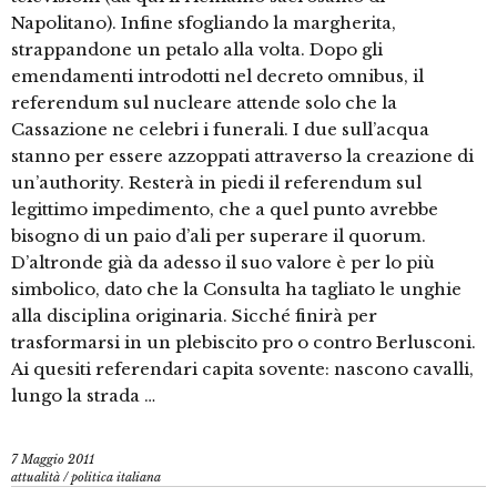
Napolitano). Infine sfogliando la margherita,
strappandone un petalo alla volta. Dopo gli
emendamenti introdotti nel decreto omnibus, il
referendum sul nucleare attende solo che la
Cassazione ne celebri i funerali. I due sull’acqua
stanno per essere azzoppati attraverso la creazione di
un’authority. Resterà in piedi il referendum sul
legittimo impedimento, che a quel punto avrebbe
bisogno di un paio d’ali per superare il quorum.
D’altronde già da adesso il suo valore è per lo più
simbolico, dato che la Consulta ha tagliato le unghie
alla disciplina originaria. Sicché finirà per
trasformarsi in un plebiscito pro o contro Berlusconi.
Ai quesiti referendari capita sovente: nascono cavalli,
lungo la strada …
7 Maggio 2011
attualità
/
politica italiana