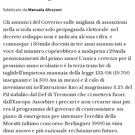
Pubblicato da
Manuela Ghizzoni
Gli annunci del Governo sulle migliaia di assunzioni
nella scuola sono solo propaganda elettorale: nel
decreto sviluppo non è indicata alcuna cifra, e
comunque i 30mila docenti in tre anni annunciati a
voce dal ministro coprirebbero a malapena i 29mila
pensionamenti del primo anno! L’unica certezza per il
prossimo anno scolastico è la terza tranche di
taglidell’impietosa mannaia della legge 133/08 (19.700
insegnanti e 14.500 Ata in meno) e il calo di
investimenti nell’istruzione fino al magrissimo 3,2% del
Pil stabilito dal Def di Tremonti che ci metterà fuori
dall’Europa. Assorbire i precari e non crearne mai più
era il programma del governo di centrosinistra: un
piano di emergenza per sistemare l’eredità della
Moratti (ultimo concorso: Berlinguer 1999) in vista
diun nuovo e più razionale reclutamento futuro.