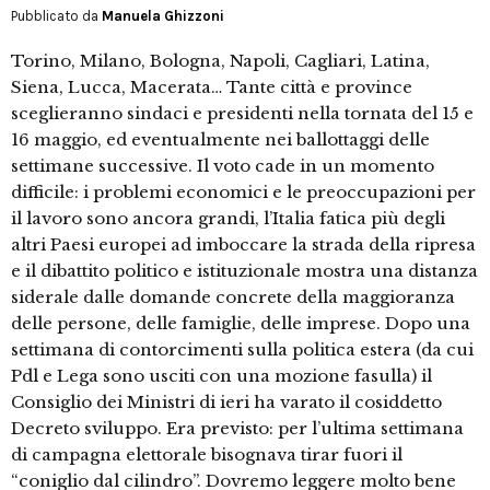
Pubblicato da
Manuela Ghizzoni
Torino, Milano, Bologna, Napoli, Cagliari, Latina,
Siena, Lucca, Macerata… Tante città e province
sceglieranno sindaci e presidenti nella tornata del 15 e
16 maggio, ed eventualmente nei ballottaggi delle
settimane successive. Il voto cade in un momento
difficile: i problemi economici e le preoccupazioni per
il lavoro sono ancora grandi, l’Italia fatica più degli
altri Paesi europei ad imboccare la strada della ripresa
e il dibattito politico e istituzionale mostra una distanza
siderale dalle domande concrete della maggioranza
delle persone, delle famiglie, delle imprese. Dopo una
settimana di contorcimenti sulla politica estera (da cui
Pdl e Lega sono usciti con una mozione fasulla) il
Consiglio dei Ministri di ieri ha varato il cosiddetto
Decreto sviluppo. Era previsto: per l’ultima settimana
di campagna elettorale bisognava tirar fuori il
“coniglio dal cilindro”. Dovremo leggere molto bene