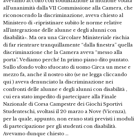
avevamo accolto con soddisfazione la mozione votata
all’unanimità dalla VII Commissione alla Camera, che
riconoscendo la discriminazione, aveva chiesto al
Ministero di «ripristinare subito le norme relative
all’integrazione delle alunne e degli alunni con
disabilità». Ma ora una Circolare Ministeriale rischia
di far rientrare tranquillamente “dalla finestra” quella
discriminazione che la Camera aveva “messo alla
porta”. Vediamo perché In primo piano dito puntato.
Sullo sfondo volto sfuocato di uomo Circa un mese e
mezzo fa, anche il nostro sito (se ne legga cliccando
qui ) aveva denunciato la discriminazione nei
confronti delle alunne e degli alunni con disabilità ,
cui era stato impedito di partecipare alla Finale
Nazionale di Corsa Campestre dei Giochi Sportivi
Studenteschi, svoltasi il 20 marzo a Nove (Vicenza),
per la quale, appunto, non erano stati previsti i moduli
di partecipazione per gli studenti con disabilità.
Avevamo dunque chiesto …