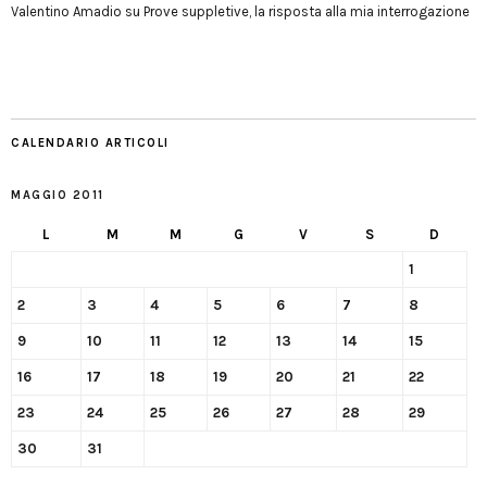
Valentino Amadio
su
Prove suppletive, la risposta alla mia interrogazione
CALENDARIO ARTICOLI
MAGGIO 2011
L
M
M
G
V
S
D
1
2
3
4
5
6
7
8
9
10
11
12
13
14
15
16
17
18
19
20
21
22
23
24
25
26
27
28
29
30
31