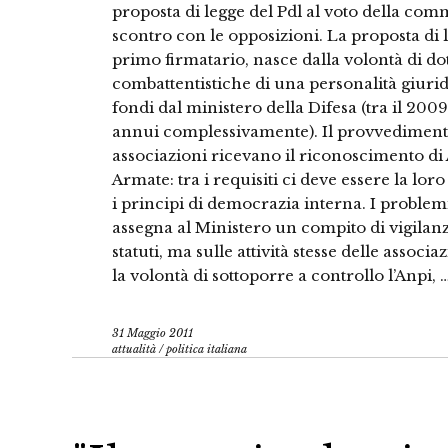
proposta di legge del Pdl al voto della co
scontro con le opposizioni. La proposta di l
primo firmatario, nasce dalla volontà di dot
combattentistiche di una personalità giuridi
fondi dal ministero della Difesa (tra il 200
annui complessivamente). Il provvedimento 
associazioni ricevano il riconoscimento di 
Armate: tra i requisiti ci deve essere la loro 
i principi di democrazia interna. I proble
assegna al Ministero un compito di vigilanza
statuti, ma sulle attività stesse delle associaz
la volontà di sottoporre a controllo l’Anpi, 
31 Maggio 2011
attualità
/
politica italiana