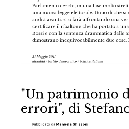
Parlamento cerchi, in una fase molto strett
una nuova legge elettorale. Dopo di che si v
andrà avanti. «Lo farà affrontando una ve
certificare il ribaltone che ha portato a u
Bossi e con la sentenza drammatica delle am
dimostrano inequivocabilmente due cose: la
31 Maggio 2011
attualità
/
partito democratico
/
politica italiana
"Un patrimonio d
errori", di Stefano
Pubblicato da
Manuela Ghizzoni