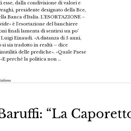
di esse, dalla condivisione di valori e
raghi, presidente designato della Bce,
della Banca d’Italia. L’ESORTAZIONE –
vide» è l’esortazione del banchiere
ni finali lamenta di sentirsi un po’
Luigi Einaudi. «A distanza di 5 anni,
si sia tradotto in realtà – dice
inutilità delle prediche». «Quale Paese
 «E perché la politica non …
italiana
aruffi: “La Caporett