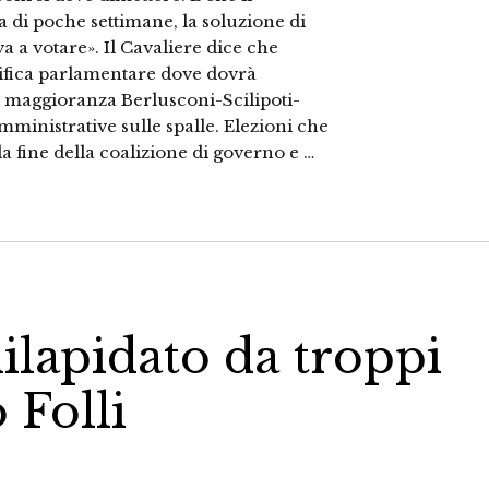
a di poche settimane, la soluzione di
a a votare». Il Cavaliere dice che
rifica parlamentare dove dovrà
na maggioranza Berlusconi-Scilipoti-
ministrative sulle spalle. Elezioni che
 fine della coalizione di governo e …
ilapidato da troppi
 Folli