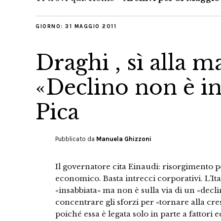
GIORNO:
31 MAGGIO 2011
Draghi , sì alla 
«Declino non è in
Pica
Pubblicato da
Manuela Ghizzoni
Il governatore cita Einaudi: risorgimento p
economico. Basta intrecci corporativi. L’I
«insabbiata» ma non è sulla via di un «decli
concentrare gli sforzi per «tornare alla cre
poiché essa è legata solo in parte a fattori