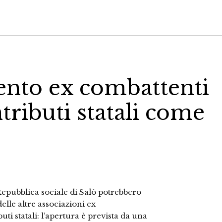
ento ex combattenti
tributi statali come
Repubblica sociale di Salò potrebbero
elle altre associazioni ex
i statali: l’apertura è prevista da una