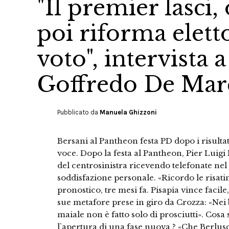
"Il premier lasci, 
poi riforma eletto
voto", intervista 
Goffredo De Mar
Pubblicato da
Manuela Ghizzoni
Bersani al Pantheon festa PD dopo i risultat
voce. Dopo la festa al Pantheon, Pier Luigi
del centrosinistra ricevendo telefonate nel 
soddisfazione personale. «Ricordo le risa
pronostico, tre mesi fa. Pisapia vince facile
sue metafore prese in giro da Crozza: «Ne
maiale non è fatto solo di prosciutti». Cosa 
l`apertura di una fase nuova ? «Che Berlusc