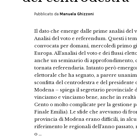
Pubblicato da
Manuela Ghizzoni
Il dato che emerge dalle prime analisi del v
Analisi del voto e referendum. Questi i temi
convocata per domani, mercoledì primo giug
Europa. All’analisi del voto e dei flussi ele
anche un seminario di approfondimento, che
tornata referendaria. Intanto però emergon
elettorale che ha segnato, a parere unani
sconfitta del centrodestra e del presidente
Modena – spiega il segretario provinciale
vinciamo e vinciamo bene, anche in realt
Cento o molto complicate per la gestione 
Finale Emilia). Le sfide che avevamo di fro
provincia di Modena erano difficili, in alcun
riferimento le regionali dell’anno passat
o …