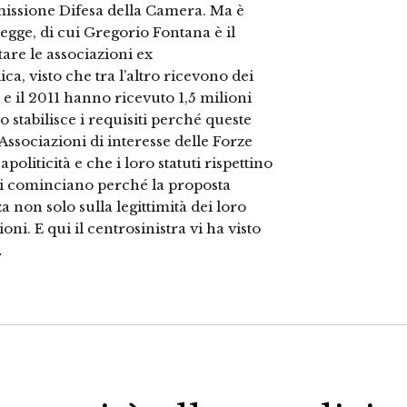
mmissione Difesa della Camera. Ma è
egge, di cui Gregorio Fontana è il
are le associazioni ex
ca, visto che tra l’altro ricevono dei
9 e il 2011 hanno ricevuto 1,5 milioni
stabilisce i requisiti perché queste
Associazioni di interesse delle Forze
apoliticità e che i loro statuti rispettino
mi cominciano perché la proposta
 non solo sulla legittimità dei loro
ioni. E qui il centrosinistra vi ha visto
…