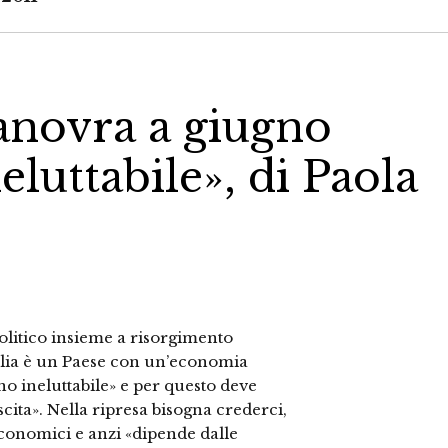
manovra a giugno
eluttabile», di Paola
olitico insieme a risorgimento
talia è un Paese con un’economia
no ineluttabile» e per questo deve
scita». Nella ripresa bisogna crederci,
 economici e anzi «dipende dalle