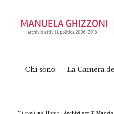
Chi sono
La Camera de
Ti trovi qui:
Home
»
Archivi per 31 Maggio