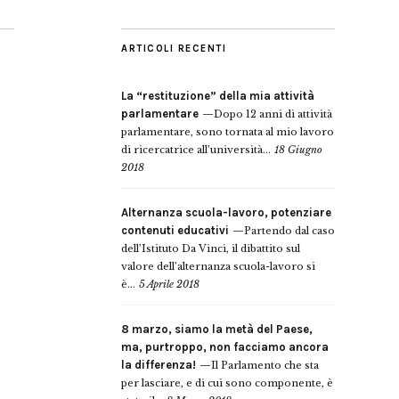
ARTICOLI RECENTI
La “restituzione” della mia attività
parlamentare
Dopo 12 anni di attività
parlamentare, sono tornata al mio lavoro
di ricercatrice all’università...
18 Giugno
2018
Alternanza scuola-lavoro, potenziare
contenuti educativi
Partendo dal caso
dell’Istituto Da Vinci, il dibattito sul
valore dell’alternanza scuola-lavoro si
è...
5 Aprile 2018
8 marzo, siamo la metà del Paese,
ma, purtroppo, non facciamo ancora
la differenza!
Il Parlamento che sta
per lasciare, e di cui sono componente, è