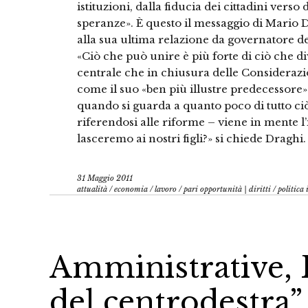
istituzioni, dalla fiducia dei cittadini verso 
speranze». È questo il messaggio di Mario D
alla sua ultima relazione da governatore 
«Ciò che può unire è più forte di ciò che di
centrale che in chiusura delle Considerazio
come il suo «ben più illustre predecessore» 
quando si guarda a quanto poco di tutto ciò 
riferendosi alle riforme – viene in mente l’
lasceremo ai nostri figli?» si chiede Draghi.
31 Maggio 2011
attualità
/
economia
/
lavoro
/
pari opportunità | diritti
/
politica 
Amministrative, B
del centrodestra”