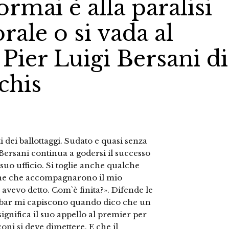
ormai è alla paralisi
rale o si vada al
a Pier Luigi Bersani di
chis
i dei ballottaggi. Sudato e quasi senza
 Bersani continua a godersi il successo
suo ufficio. Si toglie anche qualche
tine che accompagnarono il mio
, avevo detto. Com`è finita?». Difende le
i bar mi capiscono quando dico che un
significa il suo appello al premier per
oni si deve dimettere. E che il